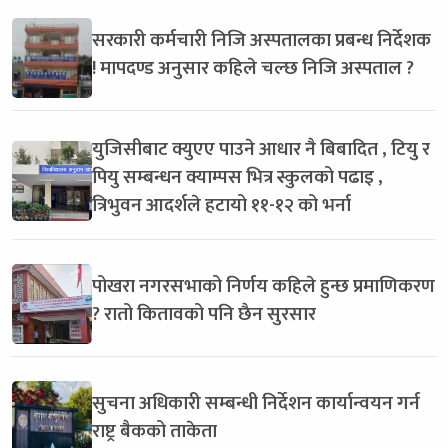
सरकारी कर्मचारी निजि अस्पतालका प्रबन्ध निर्देशक
! मापदण्ड अनुसार कहिले चल्छ निजि अस्पताल ?
युजिसीबाट क्युएए पाउने आधार नै बिबादित , टियु र
पियु सम्बन्धन क्याम्पस भित्र स्कुलको पढाइ ,
त्रिभुवन आदर्शले हटायो ११-१२ को भर्ना
पोखरा नगरसभाको निर्णय कहिले हुन्छ प्रमाणिकरण
? रातो कितावको पनि छैन सुरसार
सुचना अधिकारी सम्बन्धी निर्देशन कार्यान्वयन गर्न
राष्ट्र बैकको ताकेता