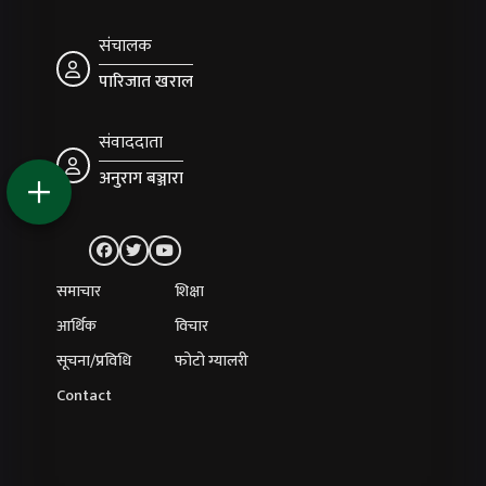
संचालक
पारिजात खराल
संवाददाता
अनुराग बञ्जारा
समाचार
शिक्षा
आर्थिक
विचार
सूचना/प्रविधि
फोटो ग्यालरी
Contact