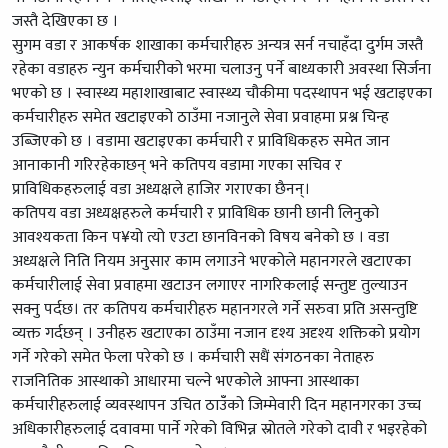
जस्तै देखिएका छ ।
सुगम वडा र आकर्षक शाखाका कर्मचारीहरु अन्यत्र सर्न नचाहँदा दुर्गम जस्तै
रहेका वडाहरु न्युन कर्मचारीको भरमा चलाउनु पर्ने बाध्यकारी अवस्था सिर्जना
भएको छ । स्वास्थ्य महाशाखाबाट स्वास्थ्य चौकीमा पदस्थापन भई खटाइएका
कर्मचारीहरु समेत खटाइएको ठाउँमा नजानुले सेवा प्रवाहमा प्रश्न चिन्ह
उब्जिएको छ । वडामा खटाइएका कर्मचारी र प्राविधिकहरु समेत जान
आनाकानी गरिरहेकाछन् भने कतिपय वडामा गएका सचिव र
प्राविधिकहरुलाई वडा अध्यक्षले हाजिर गराएका छैनन्।
कतिपय वडा अध्यक्षहरुले कर्मचारी र प्राविधिक छानी छानी लिनुको
आवश्यकता किन प¥यो त्यो एउटा छानविनको विषय बनेको छ । वडा
अध्यक्षले निति नियम अनुसार काम लगाउने भएकोले महानगरले खटाएका
कर्मचारीलाई सेवा प्रवाहमा खटाउन लगाएर नागरिकलाई सन्तुष्ट तुल्याउन
सक्नु पर्दछ। तर कतिपय कर्मचारीहरु महानगरले गर्ने सरुवा प्रति असन्तुष्टि
व्यक्त गर्दछन् । उनीहरु खटाएका ठाउँमा नजान दृश्य अदृश्य शक्तिको प्रयोग
गर्ने गरेको समेत फेला परेको छ । कर्मचारी सधैं संगठनका नेताहरु
राजनितिक आस्थाको आधारमा चल्ने भएकोले आफ्ना आस्थाका
कर्मचारीहरुलाई व्यवस्थापन उचित ठाउँँको जिम्मेवारी दिन महानगरका उच्च
अधिकारीहरुलाई दवावमा पार्ने गरेको विभिन्न स्रोतले गरेको दावी र भइरहेको