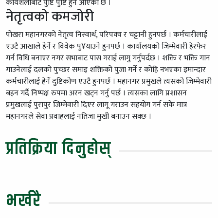
कायशैलीबाट पुष्टि पुष्टि हुन आएको छ ।
नेतृत्वको कमजोरी
पोखरा महानगरको नेतृत्व निस्वार्थ, परिपक्व र चट्टानी हुनपर्छ । कर्मचारीलाई
एउटै आखाले हेर्ने र विवेक पु¥याउने हुनपर्छ । कार्यालयको जिम्मेवारी हेरफेर
गर्न विधि बनाएर नगर सभाबाट पास गराई लागु गर्नुपर्दछ । शक्ति र भक्ति गान
गाउनेलाई दलको पुच्छर समाइ शक्तिको पुजा गर्ने र कोहि नभएका इमान्दार
कर्मचारीलाई हेर्ने दुुष्टिकोण एउटै हुनपर्छ । महानगर प्रमुखले त्यसको जिम्मेवारी
बहन गर्दै निष्पक्ष रुपमा अरन खट्न गर्नु पर्छ । त्यसका लागि प्रशासन
प्रमुखलाई पुरापुर जिम्मेवारी दिएर लागू गराउन सहयोग गर्न सके मात्र
महानगरले सेवा प्रवाहलाई नतिजा मुखी बनाउन सक्छ ।
प्रतिक्रिया दिनुहोस्
भर्खरै