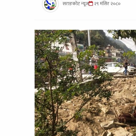
सराङकोट न्यूज
२९ मंसिर २०८०