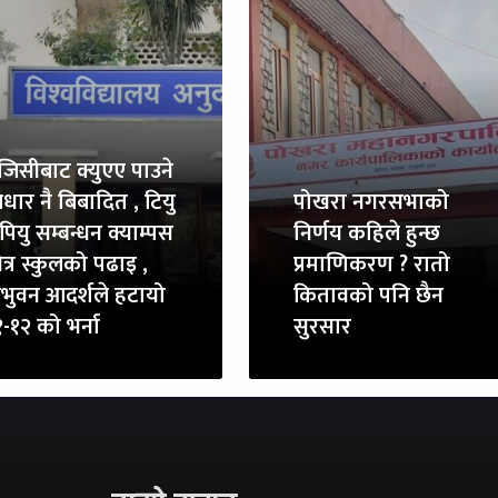
ुजिसीबाट क्युएए पाउने
धार नै बिबादित , टियु
पोखरा नगरसभाको
पियु सम्बन्धन क्याम्पस
निर्णय कहिले हुन्छ
त्र स्कुलको पढाइ ,
प्रमाणिकरण ? रातो
रिभुवन आदर्शले हटायो
कितावको पनि छैन
-१२ को भर्ना
सुरसार