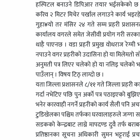
हस्पिटल बनाउने डिपिआर तयार भईसकेको छ । उ
करिव २ मिटर मिचेर पर्खाल लगाउने कार्य भइरहेक
गुहा¥यो तर मंसिर २४ गते सम्म प्रहरी प्रशासनल
कार्यालय वगरले समेत जेसीवी प्रयोग गरी सरक
थाहै पाएनछ । वडा प्रहरी प्रमुख वोधराज रेग्
नपाउने वगर प्रहरीको उदासिना हो या मिलेमतो
अनुमती पत्र लिएर चलेको हो या नलिइ चलेको भन्न
पाउँलान् । विषय टिठ् लाग्दो छ ।
यता जिल्ला प्रशासनले ८/११ गते जिल्ला प्रहरी
गर्दा नभेटिए पछि पुन अर्को पत्र पठाइएको बुझि
भनेर कारवाही नगर्ने प्रहरीको कार्य सैली पनि अच
टुडिखेलका पश्चिम तर्फका घरवालाहरुले जग्गा 
सडकको केन्द्रबाट लाग्ने मापदण्ड दुवै तर्फ बर
प्रतिष्ठानका सूचना अधिकारी सुमन भट्टराई प