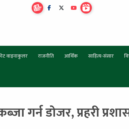
ोट वाइनाकुलर
राजनीति
आर्थिक
साहित्य-संसार
वि
्जा गर्न डोजर, प्रहरी प्रशा