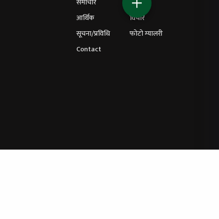
समाचार
शिक्षा
आर्थिक
विचार
सूचना/प्रविधि
फोटो ग्यालरी
Contact
ित