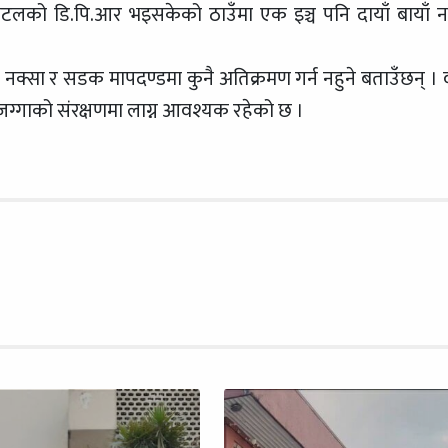
पिटलको डि.पि.आर भइसकेको ठाउँमा एक इञ्च पनि दायाँ बायाँ नह
क्सा र सडक मापदण्डमा कुनै अतिक्रमण गर्न नहुने बताउँछन् । 
जग्गाको संरक्षणमा लाग्न आवश्यक रहेको छ ।