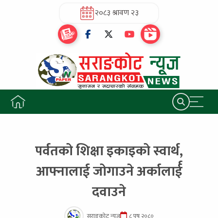
२०८३ श्रावण २३
पर्वतको शिक्षा इकाइको स्वार्थ,
आफ्नालाई जोगाउने अर्कालार्ई
दवाउने
सराङकोट न्यूज
८ पुष २०८०