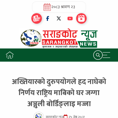
२०८३ श्रावण २३
अख्तियारको दुरुपयोगले हद नाघेको
निर्णय राष्ट्रिय माबिको घर जग्गा
अञ्जुली बोर्डिङ्लाइ मज्जा
सराङकोट न्यूज
२५ जेष्ठ २०८१