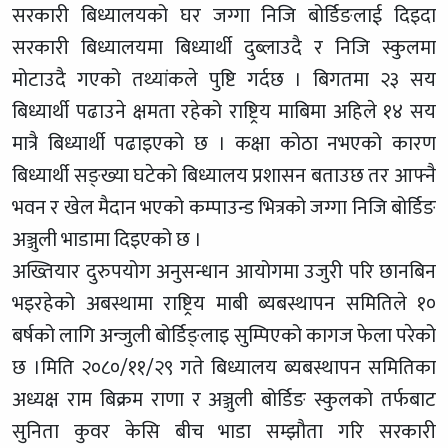
सरकारी बिध्यालयको घर जग्गा निजि बोर्डिङलाई दिइदा
सरकारी बिध्यालयमा बिध्यार्थी दुब्लाउदै र निजि स्कुलमा
मोटाउदै गएको तथ्यांकले पुष्टि गर्दछ । बिगतमा २३ सय
बिध्यार्थी पढाउने क्षमता रहेको राष्ट्रिय माबिमा अहिले १४ सय
मात्रै बिध्यार्थी पढाइएको छ । कक्षा कोठा नभएको कारण
बिध्यार्थी सङ्ख्या घटेको बिध्यालय प्रशासन बताउछ तर आफ्नै
भवन र खेल मैदान भएको कम्पाउन्ड भित्रको जग्गा निजि बोर्डिङ
अञ्जुली भाडामा दिइएको छ ।
अख्तियार दुरुपयोग अनुसन्धान आयोगमा उजुरी परि छानबिन
भइरहेको अबस्थामा राष्ट्रिय माबी ब्यबस्थापन समितिले १०
बर्षको लागि अन्जुली बोर्डिङ्लाइ सुम्पिएको कागज फेला परेको
छ ।मिति २०८०/११/२९ गते बिध्यालय ब्यबस्थापन समितिका
अध्यक्ष राम बिक्रम राणा र अञ्जुली बोर्डिङ स्कुलको तर्फबाट
सुनिता कुवर केसि बीच भाडा सम्झौता गरि सरकारी