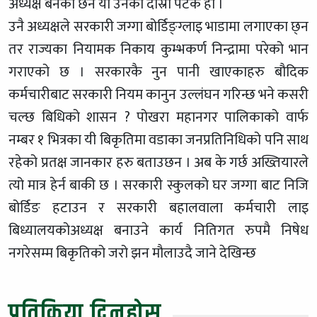
अध्यक्ष बनेका छन यो उनको दोस्रो पटक हो ।
उनै अध्यक्षले सरकारी जग्गा बोर्डिङ्ग्लाइ भाडामा लगाएका छ्न
तर राज्यका नियामक निकाय कुम्भकर्ण निन्द्रामा परेको भान
गराएको छ । सरकारकै नुन पानी खाएकाहरु बौदिक
कर्मचारीबाट सरकारी नियम कानुन उल्लंघन गरिन्छ भने कसरी
चल्छ बिधिको शासन ? पोखरा महानगर पालिकाको वार्फ
नम्बर १ भित्रका यी बिकृतिमा वडाका जनप्रतिनिधिको पनि साथ
रहेको प्रतक्ष जानकार हरु बताउछन । अब के गर्छ अख्तियारले
त्यो मात्र हेर्न बाकी छ । सरकारी स्कुलको घर जग्गा बाट निजि
बोर्डिङ हटाउन र सरकारी बहालवाला कर्मचारी लाइ
बिध्यालयकोअध्यक्ष बनाउने कार्य नितिगत रुपमै निषेध
नगरेसम्म बिकृतिको जरो झन मौलाउदै जाने देखिन्छ
प्रतिक्रिया दिनुहोस्