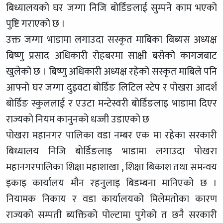
बिध्यालयको घर जग्गा निजि बोर्डिङलाई सुम्पने काम भएको
पुष्टि गराएको छ ।
उक्त जग्गा भाडामा लगाउदा सस्कृत माबिका बिब्यस अध्यक्ष
बिष्णु प्रसाद अधिकारी रोहबरमा साक्षी बसेको कागजबाट
खुलेको छ । बिष्णु अधिकारी अध्यक्ष रहेको सस्कृत माबिले पनि
आफ्नो घर जग्गा दुइवटा बोर्डिङ लिटिल स्टेप र पोखरा आदर्श
बोर्डिङ स्कुललाई र एउटा मन्टेस्वरी बोर्डिङलाइ भाडामा दिएर
राज्यको नियम कानुनको धज्जी उडाएको छ
पोखरा महानगर पालिका वडा नम्बर एक मा रहेका सरकारी
बिध्यालय निजि बोर्डिङलाइ भाडामा लगाउदा पोखरा
महानगरपालिका शिक्षा महाशाखा , शिक्षा बिकाश तथा समन्वय
इकाइ कार्यालय मौन रहनुलाइ बिडम्बना मानिएको छ ।
नियामक निकाय र वडा कार्यालयको मिलेमतोका कारण
राज्यको सम्पती ब्यक्तिको पोल्टामा पुगेको त छनै सरकारी