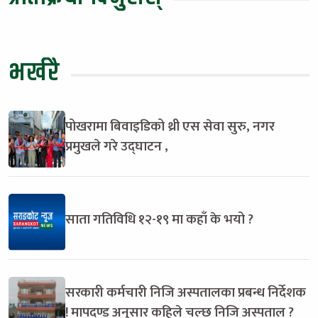
भर्खरै
पोखरामा बिवाइडिको थ्री एस सेवा सुरु, नगर
प्रमुखले गरे उद्घाटन ,
साता गतिविधि १२-१९ मा कहाँ के भयो ?
सरकारी कर्मचारी निजि अस्पतालका प्रबन्ध निर्देशक
! मापदण्ड अनुसार कहिले चल्छ निजि अस्पताल ?