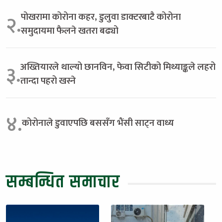
पोखरामा कोरोना कहर, डुलुवा डाक्टरबाटै कोरोना
२.
समुदायमा फैलने खतरा बढ्यो
अख्तियारले थाल्यो छानविन, फेवा सिटीको मिथ्याङ्कले लहरो
३.
तान्दा पहरो खस्ने
४.
कोरोनाले डुवाएपछि बससँग भैंसी साट्न वाध्य
सम्बन्धित समाचार