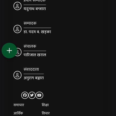
प्रधान सम्पादक
यदुनाथ बन्जारा
सम्पादक
डा. पदम ब. खड्का
संचालक
पारिजात खराल
संवाददाता
अनुराग बञ्जारा
समाचार
शिक्षा
आर्थिक
विचार