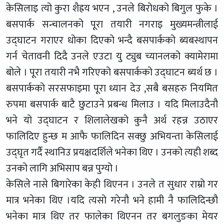
केसिलाइ त्यो कुरा शैह्रय भएन , उनले बिरोधको बिगुल फुके ।
बसपार्क सन्चालनको पूरा तयारी नगराइ मुख्यमन्त्रीलाई
उद्घाटन गराएर धोका दिएको भन्दै बसपार्कको ब्यबस्थापन
गर्न चेतावनी दिदै उनले एउटा यु ट्युब च्यानलको क्यामेरामा
बोले । पूरा तयारी नभै गरिएको बसपार्कको उद्घाटन ब्यर्थ छ ।
बसपार्कको सरसफाइमा पूरा ध्यान देउ ,सबै बसहरु नियमित
रुपमा बसपार्क बाटै छुटाउने प्रबन्ध मिलाउ । यदि मिलाउदैनौ
भने यो उद्घाटन र शिलालेखको कुनै अर्थ रहन्न उठाएर
फालिदिए हुन्छ म आफै फालिदिन सक्छु अभियन्ता केसिलाई
उद्घृत गर्दै स्थानिउ प्रयक्षदर्शिले भनेका थिए । उनको त्यही शब्द
उनको लागि अभिसाप बन्न पुग्यो ।
केसिले नासे बिगारेका केही थिएनन । उनले त सुधार राम्रो गर
मात्र भनेका थिए ।यदि त्यसो गरेनौ भने हामी नै फालिदिन्छौ
भनेका मात्र थिए तर फालेका थिएनन तर बगलुङका मेयर