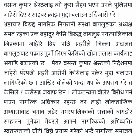
वसन्त कुमार श्रेस्ठलाइ त्यो कुरा सैह्रय भएन उनले पुलिसमा
जाहेरी दिए र साइबर क्राइम मुद्दा चलाउन उर्दि जारी गरे ।
भ्रष्टाचार बिरुद्द नागरिक निगरानी सस्था बागलुङका अध्यक्ष
समेत रहेका एक बहादुर केसि बिरुद्ध बागलुङ नगरपालिकाले
जिप्रकामा जाहेरि दिए पछि प्रहरीले जिल्ला अदालत
बागलुङबाट पक्राउ पुर्जी लिएर केसिको खोज तलास कार्यलाइ
अगाडि बढाएको छ । मेयर वसन्त कुमार श्रेस्ठको निर्देशनमा
जाहेरी परेपछी प्रहरी आरोपी केसिलाइ पक्रेर मुद्दा चलाउन
लागिपरेको छ । आखिर बोलेको भन्दा थप के अपराध गरे त
केसिले ? कसैसङ्ग जवाफ छैन । लोकतन्त्रमा बोलेर बिरोध गर्न
पाउने नागरिक अधिकार रहन्छ तर त्यही लोकतान्त्रिक
अभ्यासाबाट चुनाब लडेर नगरपालिकाको सत्ताको बागडोर
सम्हाल्न पुगेका मेयरले आफ्नै नागरिकको अभिव्यक्ति
स्वतन्त्रताको घाँटी थिच्ने प्रयास गरेको भन्दै नागरिक समाजले