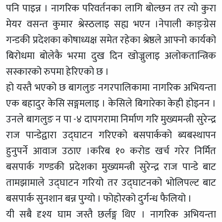
पनि पाइन्न । नागरिक परिवर्तनका लागि बोल्छन तर त्यो कुरा
मेयर वसन्त कुमार श्रेस्ठलाइ सह्य भएन ।नेपाली काङ्ग्रेस
गन्डकी प्रदेशका कोषाध्यक्ष समेत रहेका श्रेष्ठले आफ्नो कार्यको
बिरोधमा बोलेकै भरमा दुख दिन खोज्नुलाइ अलोकतान्त्रिक
सस्कारको रुपमा हेरिएको छ ।
हो यस्तै भएको छ बागलुङ नगरपालिकामा नागरिक अभियन्ता
एक बहादुर केसि सङ्गमलाइ । केसिले बिगारेका केही होइनन ।
उनले बागलुङ न पा -४ दापगरामा निर्माण गरि मुख्यमन्त्री सुरेन्द्र
राज पान्डेद्वारा उद्घाटन गरिएको बसपार्कको ब्यबस्थापन
हुनुपर्ने आवाज उठाए ।करिब १० करोड खर्च गरेर निर्मित
बसपार्क गण्डकी प्रदेशका मुख्यमन्त्री सुरेन्द्र राज पान्डे बाट
तामझामाले उद्घाटन गरियो तर उद्घाटनको भोलिपल्ट बाट
बसपार्क सुनशान बन्न पुग्यो । फोहोरको दुर्गन्ध फैलियो ।
यी सबै दृश्य घाम जस्तै छर्लङ्ग थिए । नागरिक अभियन्ता