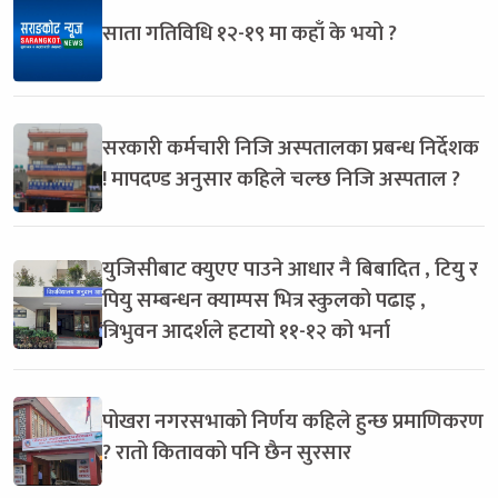
साता गतिविधि १२-१९ मा कहाँ के भयो ?
सरकारी कर्मचारी निजि अस्पतालका प्रबन्ध निर्देशक
! मापदण्ड अनुसार कहिले चल्छ निजि अस्पताल ?
युजिसीबाट क्युएए पाउने आधार नै बिबादित , टियु र
पियु सम्बन्धन क्याम्पस भित्र स्कुलको पढाइ ,
त्रिभुवन आदर्शले हटायो ११-१२ को भर्ना
पोखरा नगरसभाको निर्णय कहिले हुन्छ प्रमाणिकरण
? रातो कितावको पनि छैन सुरसार