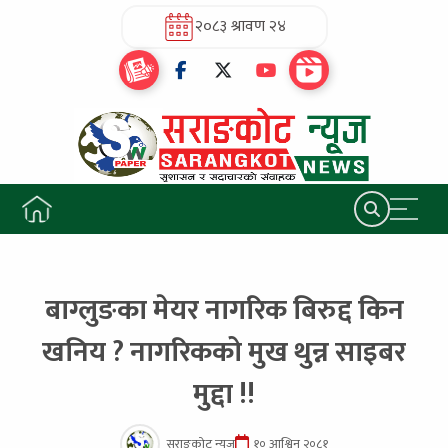
२०८३ श्रावण २४
बाग्लुङका मेयर नागरिक बिरुद्द किन
खनिय ? नागरिकको मुख थुन्न साइबर
मुद्दा !!
सराङकोट न्यूज
१० आश्विन २०८१