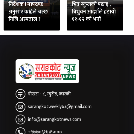
निर्देशक ! मापदण्ड
भित्र स्कुलको पढाइ ,
अनुसार कहिले चल्छ
त्रिभुवन आदर्शले हटायो
निजि अस्पताल ?
११-१२ को भर्ना
पोखरा - ८, न्युरोड, कास्की
sarangkotweekly63@gmail.com
info@sarangkotnews.com
+९७७०६१४४५०००