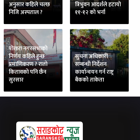
अनुसार कहिले चल्छ
त्रिभुवन आदर्शले हटायो
निजि अस्पताल ?
११-१२ को भर्ना
पोखरा नगरसभाको
निर्णय कहिले हुन्छ
सुचना अधिकारी
प्रमाणिकरण ? रातो
सम्बन्धी निर्देशन
कितावको पनि छैन
कार्यान्वयन गर्न राष्ट्र
सुरसार
बैकको ताकेता