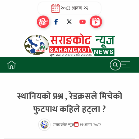
२०८३ श्रावण २२
स्थानियको प्रश्न , रेडक्रसले मिचेको
फुटपाथ कहिले हट्ला ?
सराङकोट न्यूज
११ असार २०८२