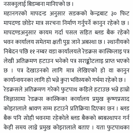
नसक्नुलाई बिडम्बना मानिएको छ ।
महानगरको मापदन्ड अनुसार सडकको केन्द्रबाट ३० फिट
मापदण्ड छोडेर मात्र सरचना निर्माण गर्नुपर्ने कानुन रहेको छ ।
मापदण्डअनुसार कायम गर्दा पसल सहित ब्लड बैक रहेको
भवन कार्यालय समेतमा क्षती पुग्न जाने अबस्था छ । स्थानीयको
निबेदन पछि ११ नम्बर वडा कार्यालयले रेडक्रस कास्किलाइ पत्र
लेखी अतिक्रमण हटाउन भनेको पत्र सराङ्कोटलाइ प्राप्त भएको
छ । पत्र देखाउनको लागि मात्र लेखिएको हो वा कानुन
कार्यान्वयनका लागि हो भन्ने कुरा भविस्यको गर्भमा रहेको छ ।
रेडक्रसले अतिक्रमण गरेको फुटपाथ कहिले हटाउछ भन्ने हाम्रो
जिज्ञासामा रेडक्रस कास्किका कार्यालय प्रमुख कृष्णप्रसाद
कोइरालाले श्रावण सम्म हटाउने प्रतिक्रिया दिएका छन । ब्लड
बैक पनि सोही भवनमा रहेकोले ब्लड बैकको ब्यबस्थापन गर्न
केही समय लाग्ने प्रमुख कोइरालाले बताए । यता फुटपाथका