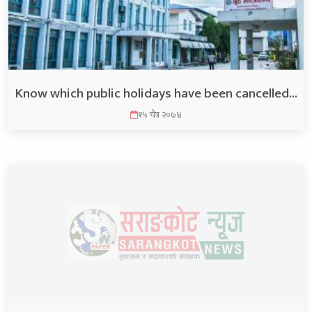
Know which public holidays have been cancelled…
१५ चैत्र २०७४