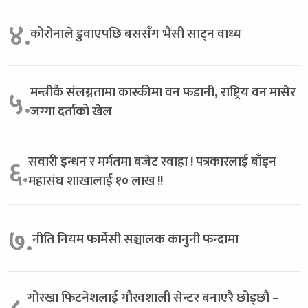
४.
कोरोनाले डुवाएपछि बससँग भैंसी साट्न वाध्य
मन्त्रीकै संलग्नतामा कास्कीमा वन फडानी, राष्ट्रिय वन मासेर
५.
जग्गा दर्ताको खेल
सवारी इन्धन र मर्मतमा बजेट स्वाहा ! पत्रकारलाई बाँड्न
६.
महासंघ शाखालाई १० लाख !!
७.
नीति नियम फार्मेसी सञ्चालक कानुनी फन्दामा
गोरखा फिटनेशलाई गौरवशाली सेन्टर बनाएरै छोड्छौं –