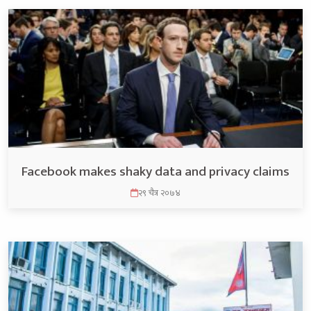
Facebook makes shaky data and privacy claims
२९ चैत्र २०७४