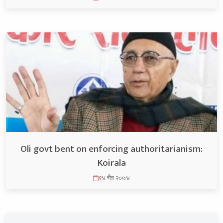
Oli govt bent on enforcing authoritarianism:
Koirala
१४ चैत्र २०७४