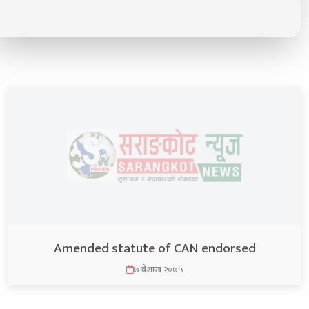
Amended statute of CAN endorsed
७ बैशाख २०७५