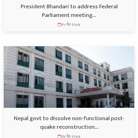
President Bhandari to address Federal
Parliament meeting…
१५ चैत्र २०७४
Nepal govt to dissolve non-functional post-
quake reconstruction…
१४ चैत्र २०७४