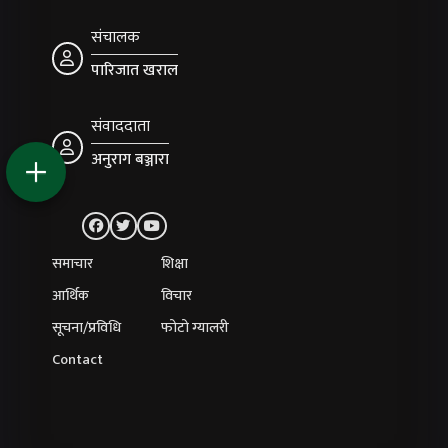
संचालक
पारिजात खराल
संवाददाता
अनुराग बञ्जारा
समाचार
शिक्षा
आर्थिक
विचार
सूचना/प्रविधि
फोटो ग्यालरी
Contact