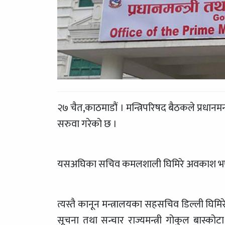
२७ चैत,काठमाडौं । मन्त्रिपरिषद बैठकले प्रधान
सरुवा गरेको छ ।
यसअघिका सचिव कमलशाली घिमिरे अवकाश भएपछि
त्यस्तै कानून मन्त्रालयका सहसचिव डिल्ली घिमि
सूचना तथा सन्चार राज्यमन्त्री गोकुल बास्कोट