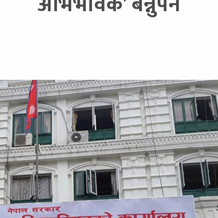
अभिभावक’ बन्नुपर्ने