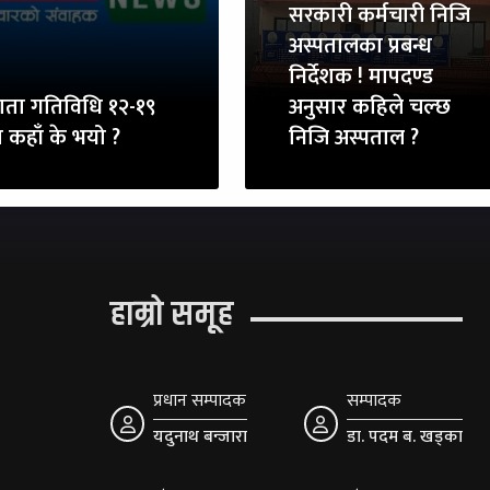
सरकारी कर्मचारी निजि
अस्पतालका प्रबन्ध
निर्देशक ! मापदण्ड
ाता गतिविधि १२-१९
अनुसार कहिले चल्छ
ा कहाँ के भयो ?
निजि अस्पताल ?
हाम्रो समूह
प्रधान सम्पादक
सम्पादक
यदुनाथ बन्जारा
डा. पदम ब. खड्का