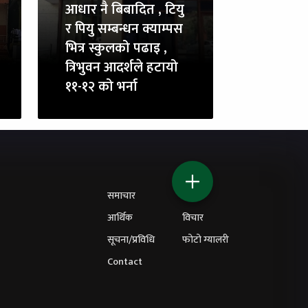
आधार नै बिबादित , टियु
र पियु सम्बन्धन क्याम्पस
भित्र स्कुलको पढाइ ,
त्रिभुवन आदर्शले हटायो
११-१२ को भर्ना
समाचार
शिक्षा
आर्थिक
विचार
सूचना/प्रविधि
फोटो ग्यालरी
Contact