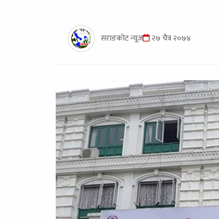
सराङकोट न्यूज
२७ चैत्र २०७४