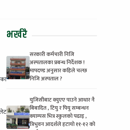
भर्खरै
सरकारी कर्मचारी निजि
अस्पतालका प्रबन्ध निर्देशक !
मापदण्ड अनुसार कहिले चल्छ
निजि अस्पताल ?
एका
युजिसीबाट क्युएए पाउने आधार नै
बिबादित , टियु र पियु सम्बन्धन
लेट
क्याम्पस भित्र स्कुलको पढाइ ,
त्रिभुवन आदर्शले हटायो ११-१२ को