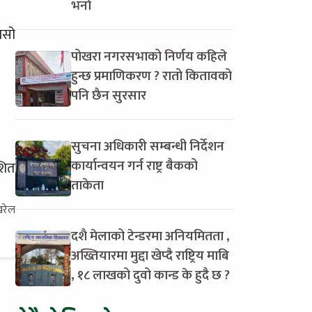
भर्ना
ासो
पोखरा नगरसभाको निर्णय कहिले
हुन्छ प्रमाणिकरण ? रातो कितावको
पनि छैन सुरसार
सुचना अधिकारी सम्बन्धी निर्देशन
कार्यान्वयन गर्न राष्ट्र बैकको
शित
ताकेता
खरेल
दशै मेलाको टेन्डरमा अनियमितता ,
अख्तियारमा मुद्दा खेप्दै राष्ट्रिय माबि
, १८ लाखको दुवो कान्ड के हुदै छ ?