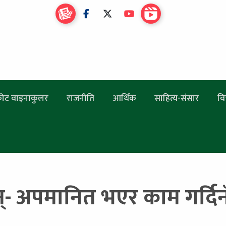
ोट वाइनाकुलर
राजनीति
आर्थिक
साहित्य-संसार
वि
्- अपमानित भएर काम गर्दिनँ,