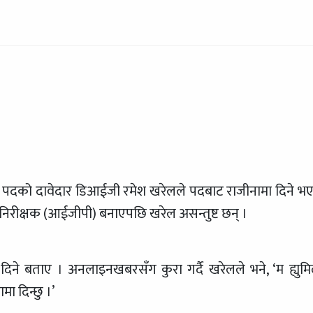
्षक पदको दावेदार डिआईजी रमेश खरेलले पदबाट राजीनामा दिने भ
ानिरीक्षक (आईजीपी) बनाएपछि खरेल असन्तुष्ट छन् ।
िने बताए । अनलाइनखबरसँग कुरा गर्दै खरेलले भने, ‘म ह्युमि
ा दिन्छु ।’