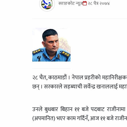
सराङकोट न्यूज
२८ चैत्र २०७४
२८ चैत, काठमाडौं । नेपाल प्रहरीको महानिरीक
छन् । सरकारले सहब्याची सर्वेन्द्र खनाललाई मह
उनले बुधबार बिहान ११ बजे पदबाट राजीनामा द
(अपमानित) भएर काम गर्दिनँ, आज ११ बजे राजीनाम