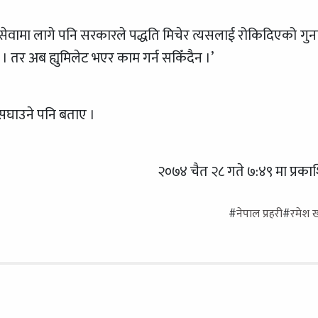
ी सेवामा लागे पनि सरकारले पद्धति मिचेर त्यसलाई रोकिदिएको गुन
। तर अब ह्युमिलेट भएर काम गर्न सकिँदैन ।’
ाई सघाउने पनि बताए ।
२०७४ चैत २८ गते ७:४९ मा प्रका
#
नेपाल प्रहरी
#
रमेश 