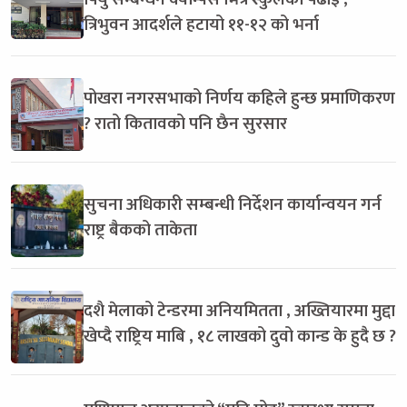
त्रिभुवन आदर्शले हटायो ११-१२ को भर्ना
पोखरा नगरसभाको निर्णय कहिले हुन्छ प्रमाणिकरण
? रातो कितावको पनि छैन सुरसार
सुचना अधिकारी सम्बन्धी निर्देशन कार्यान्वयन गर्न
राष्ट्र बैकको ताकेता
दशै मेलाको टेन्डरमा अनियमितता , अख्तियारमा मुद्दा
खेप्दै राष्ट्रिय माबि , १८ लाखको दुवो कान्ड के हुदै छ ?