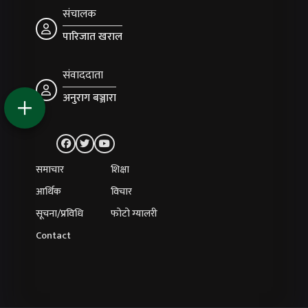
संचालक
पारिजात खराल
संवाददाता
अनुराग बञ्जारा
समाचार
शिक्षा
आर्थिक
विचार
सूचना/प्रविधि
फोटो ग्यालरी
Contact