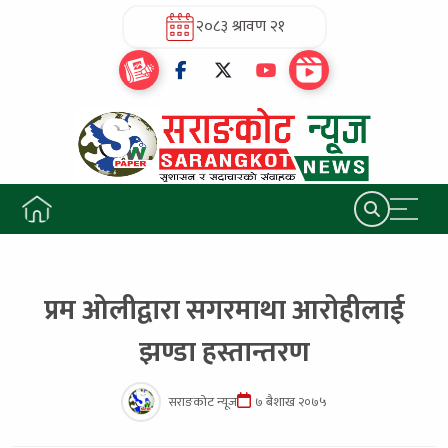
२०८३ श्रावण २१
प्रम ओलीद्वारा सगरमाथा आरोहीलाई
झण्डा हस्तान्तरण
सराङकोट न्यूज
७ बैशाख २०७५