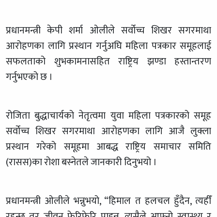
प्रधानमन्त्री केपी शर्मा ओलीले सर्वोच्च शिखर सगरमाथा
आरोहणका लागि प्रस्थान गर्नुअघि महिला पत्रकार समूहलाई
सफलताको शुभकामनासहित राष्ट्रिय झण्डा हस्तान्तरण
गर्नुभएको छ ।
रोजिता बुद्धाचार्यको नेतृत्वमा युवा महिला पत्रकारको समूह
सर्वोच्च शिखर सगरमाथा आरोहणका लागि आजै लुक्ला
प्रस्थान गरेको समूहमा आबद्ध राष्ट्रिय समाचार समिति
(रासस)का रोशा बस्नेतले जानकारी दिनुभयो ।
प्रधानमन्त्री ओलीले भन्नुभयो, “हिमाल त हलचल हुँदैन, त्यहीँ
रहन्छ तर जीवन फेरिफेरि पाइन्न, त्यसैले आफ्नो स्वास्थ्य र