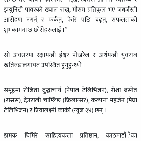
इम्युनिटी पावरको ख्याल राख्नु, मौसम प्रतिकूल भए जबर्जस्ती
आरोहण नगर्नु र फर्कनु, फेरि पछि चढ्नु, सफलताको
शुभकामना छ छोरीहरुलाई ।”
सो अवसरमा रक्षामन्त्री ईश्वर पोखरेल र अर्थमन्त्री युवराज
खतिवडालगायत उपस्थित हुनुहुन्थ्यो ।
समूहमा रोजिता बुद्धाचार्य (नेपाल टेलिभिजन), रोशा बस्नेत
(रासस), देउराली चाम्लिङ (फ्रिलान्सर), कल्पना महर्जन (मेघा
टेलिभिजन) र प्रियालक्ष्मी कार्की (न्यूज २४) छन् ।
झमक घिमिरे साहित्यकला प्रतिष्ठान, काठमाडाँैका