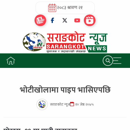
२०८३ श्रावण २१
भोटीखोलामा पाइप भासिएपछि
सराङकोट न्यूज
१० जेष्ठ २०७५