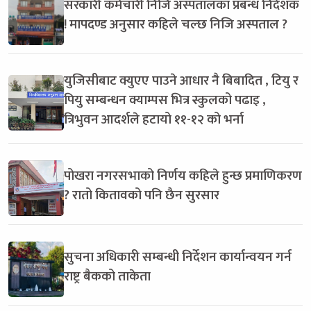
सरकारी कर्मचारी निजि अस्पतालका प्रबन्ध निर्देशक
! मापदण्ड अनुसार कहिले चल्छ निजि अस्पताल ?
युजिसीबाट क्युएए पाउने आधार नै बिबादित , टियु र
पियु सम्बन्धन क्याम्पस भित्र स्कुलको पढाइ ,
त्रिभुवन आदर्शले हटायो ११-१२ को भर्ना
पोखरा नगरसभाको निर्णय कहिले हुन्छ प्रमाणिकरण
? रातो कितावको पनि छैन सुरसार
सुचना अधिकारी सम्बन्धी निर्देशन कार्यान्वयन गर्न
राष्ट्र बैकको ताकेता