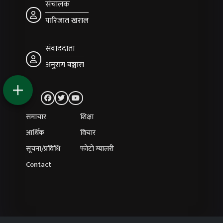
संचालक
पारिजात खराल
संवाददाता
अनुराग बञ्जारा
समाचार
शिक्षा
आर्थिक
विचार
सूचना/प्रविधि
फोटो ग्यालरी
Contact