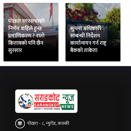
पोखरा नगरसभाको
निर्णय कहिले हुन्छ
सुचना अधिकारी
प्रमाणिकरण ? रातो
सम्बन्धी निर्देशन
कितावको पनि छैन
कार्यान्वयन गर्न राष्ट्र
सुरसार
बैकको ताकेता
पोखरा - ८, न्युरोड, कास्की