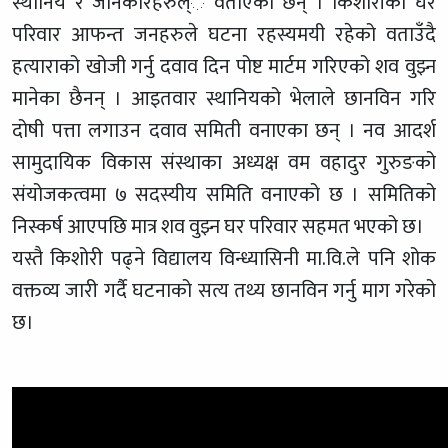
स्थानिय र जानकारहरुल्े वताएका छन् । किशोरीका घर
परिवार आफन्त जनहरुले घटना रहस्यमयी रहेको वताउँदै
हत्याराको खोजी गर्नु दवाव दिन पोष्ट मार्टम गरिएको शव वुझ्न
मानेका छैनन् । आइतवार स्थानियको भेलाले छानविन गरि
दोषी पत्ता लगाउन दवाव समिती वनाएका छन् । नव आदर्श
सामुदायिक विकास संस्थाका अध्यक्ष वम वहादुर गुरुङको
संयोजकत्वमा ७ सदस्यीय समिति वनाएको छ । समितिको
निस्कर्ष आएपछि मात्र शव वुझ्न घर परिवार सहमत भएको छ।
यस्तै किशोरी पढ्ने विद्यालय विन्ध्यासिनी मा.वि.ले पनि शोक
वक्तव्य जारी गर्दै घटनाको सत्य तथ्य छानविन गर्नु माग गरेको
छ।