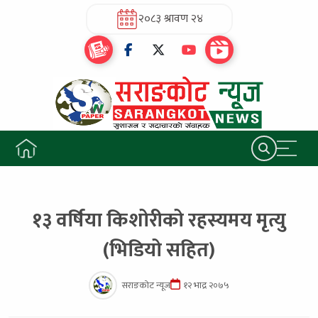
२०८३ श्रावण २४
१३ वर्षिया किशोरीको रहस्यमय मृत्यु
(भिडियो सहित)
सराङकोट न्यूज
१२ भाद्र २०७५