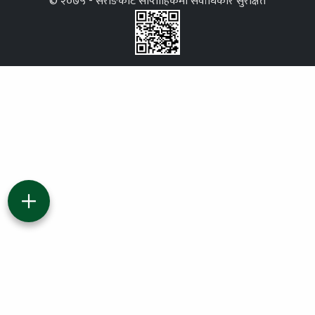
© २०७५ - सराङकोट साप्ताहिकमा सर्वाधिकार सुरक्षित