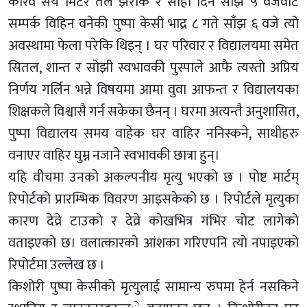
करिव सय मिटर तल झरेकि र सोही दिन साँझ ५ वजेवाट
सम्पर्क विहिन वनेकी पुष्पा केसी भाद्र ८ गते साँझ ६ वजे त्यो
अवस्थामा फेला परेकि थिइन् । घर परिवार र विद्यालयमा समेत
सितल, शान्त र सोझी स्वभावकी पुस्पाले आफै त्यस्तो अप्रिय
निर्णय गर्लिन भन्ने विषयमा आमा वुवा आफन्त र विद्यालयका
शिक्षकले विश्वासै गर्न सकेका छैनन् । घरमा अत्यन्तै अनुशासित,
पुष्पा विद्यालय समय वाहेक घर वाहिर ननिस्कने, साथीहरु
वनाएर वाहिर घुम्न नजाने स्वभावकी छात्रा हुन्।
यहि वीचमा उनको अकल्पनीय मृत्यु भएको छ । पोष्ट मार्टम्
रिपोर्टको प्रारम्भिक विवरण आइसकेको छ । रिपोर्टले मृत्युका
कारण देव्रे टाउको र देव्रे कोखभित्र गंभिर चोट लागेको
वताइएको छ। वलात्कारको आंशका गरिएपनि त्यो नपाइएको
रिपोर्टमा उल्लेख छ ।
किशोरी पुष्पा केसीको मृत्युलाई सामान्य रुपमा हेर्न नसकिने