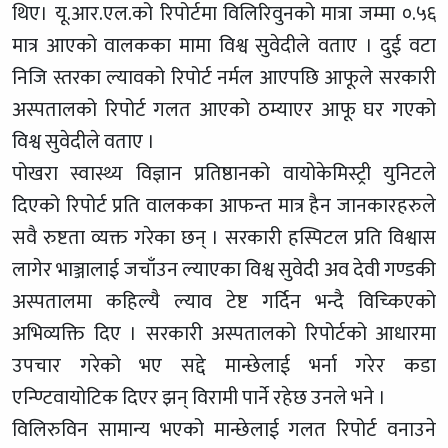
थिए। यू.आर.एल.को रिपोर्टमा विलिरिवुनको मात्रा जम्मा ०.५६
मात्र आएको वालकका मामा विश्व सुवेदीले वताए । दुई वटा
निजि स्तरका ल्यावको रिपोर्ट नर्मल आएपछि आफूले सरकारी
अस्पतालको रिपोर्ट गलत आएको ठम्याएर आफू घर गएको
विश्व सुवेदीले वताए ।
पोखरा स्वास्थ्य विज्ञान प्रतिष्ठानको वायोकेमिस्ट्री युनिटले
दिएको रिपोर्ट प्रति वालकका आफन्त मात्र हैन जानकारहरुले
सवै रुष्टता व्यक्त गरेका छन् । सरकारी हस्पिटल प्रति विश्वास
लागेर भाञ्जालाई जचाँउन ल्याएका विश्व सुवेदी अव देवी गण्डकी
अस्पतालमा कहिल्यै ल्याव टेष्ट गर्दिन भन्दै विच्किएको
अभिव्यक्ति दिए । सरकारी अस्पतालको रिपोर्टको आधारमा
उपचार गरेको भए सद्दे मान्छेलाई भर्ना गरेर कडा
एन्ण्टिवायोटिक दिएर झन् विरामी पार्ने रहेछ उनले भने ।
विलिरुविन सामान्य भएको मान्छेलाई गलत रिपोर्ट वनाउने