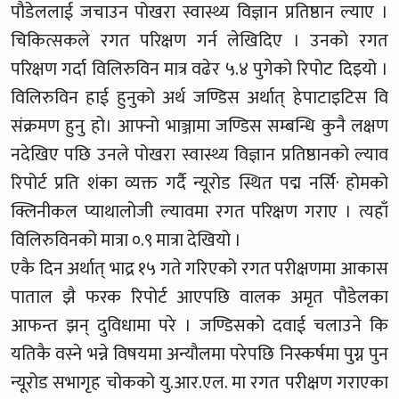
पौडेललाई जचाउन पोखरा स्वास्थ्य विज्ञान प्रतिष्ठान ल्याए ।
चिकित्सकले रगत परिक्षण गर्न लेखिदिए । उनको रगत
परिक्षण गर्दा विलिरुविन मात्र वढेर ५.४ पुगेको रिपोट दिइयो ।
विलिरुविन हाई हुनुको अर्थ जण्डिस अर्थात् हेपाटाइटिस वि
संक्रमण हुनु हो। आफ्नो भाञ्जामा जण्डिस सम्बन्धि कुनै लक्षण
नदेखिए पछि उनले पोखरा स्वास्थ्य विज्ञान प्रतिष्ठानको ल्याव
रिपोर्ट प्रति शंका व्यक्त गर्दै न्यूरोड स्थित पद्म नर्सि· होमको
क्लिनीकल प्याथालोजी ल्यावमा रगत परिक्षण गराए । त्यहाँ
विलिरुविनको मात्रा ०.९ मात्रा देखियो ।
एकै दिन अर्थात् भाद्र १५ गते गरिएको रगत परीक्षणमा आकास
पाताल झै फरक रिपोर्ट आएपछि वालक अमृत पौडेलका
आफन्त झन् दुविधामा परे । जण्डिसको दवाई चलाउने कि
यतिकै वस्ने भन्ने विषयमा अन्यौलमा परेपछि निस्कर्षमा पुग्न पुन
न्यूरोड सभागृह चोकको यु.आर.एल. मा रगत परीक्षण गराएका