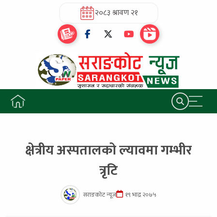
२०८३ श्रावण २१
क्षेत्रीय अस्पतालको ल्यावमा गम्भीर
त्रृटि
सराङकोट न्यूज
१९ भाद्र २०७५