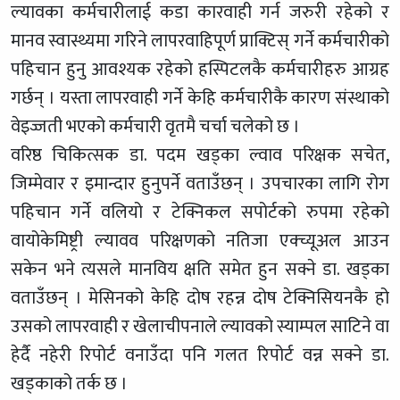
ल्यावका कर्मचारीलाई कडा कारवाही गर्न जरुरी रहेको र
मानव स्वास्थ्यमा गरिने लापरवाहिपूर्ण प्राक्टिस् गर्ने कर्मचारीको
पहिचान हुनु आवश्यक रहेको हस्पिटलकै कर्मचारीहरु आग्रह
गर्छन् । यस्ता लापरवाही गर्ने केहि कर्मचारीकै कारण संस्थाको
वेइज्जती भएको कर्मचारी वृतमै चर्चा चलेको छ ।
वरिष्ठ चिकित्सक डा. पदम खड्का ल्वाव परिक्षक सचेत,
जिम्मेवार र इमान्दार हुनुपर्ने वताउँछन् । उपचारका लागि रोग
पहिचान गर्ने वलियो र टेक्निकल सपोर्टको रुपमा रहेको
वायोकेमिष्ट्री ल्यावव परिक्षणको नतिजा एक्च्यूअल आउन
सकेन भने त्यसले मानविय क्षति समेत हुन सक्ने डा. खड्का
वताउँछन् । मेसिनको केहि दोष रहन्न दोष टेक्निसियनकै हो
उसको लापरवाही र खेलाचीपनाले ल्यावको स्याम्पल साटिने वा
हेर्दै नहेरी रिपोर्ट वनाउँदा पनि गलत रिपोर्ट वन्न सक्ने डा.
खड्काको तर्क छ ।