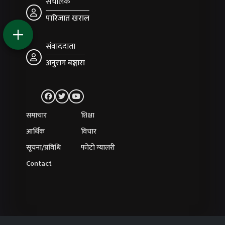
संचालक
पारिजात खराल
संवाददाता
अनुराग बञ्जारा
समाचार
शिक्षा
आर्थिक
विचार
सूचना/प्रविधि
फोटो ग्यालरी
Contact