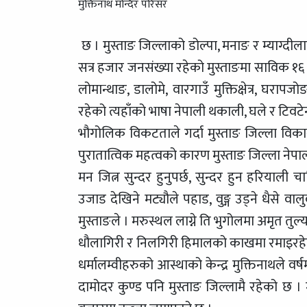
मुक्तिनाथ मन्दिर परिसर
छ । मुस्ताङ जिल्लाको डोल्पा, मनाङ र म्याग्दी
सत्र हजार जनसंख्या रहेको मुस्ताङमा साविक १६
लोमान्थाङ, डालोमे, वारगाउँ मुक्तिक्षेत्र, घरा
रहेको त्यहाँको भाषा नेपाली थकाली, घले र टिवट
भौगोलिक विकटताले गर्दा मुस्ताङ जिल्ला विकास
पुरातात्विक महत्वको कारण मुस्ताङ जिल्ला नेपाल
मन जित्न सुन्दर हुनुपर्छ, सुन्दर हुन हरियाली
उजाड देखिने मट्यौले पहाड, वुङ्ग उड्ने धैसे
मुस्ताङले । मरुस्थल लाग्ने ति भुगोलमा अमृत तुल्
धौलागिरी र निलगिरी हिमालको काखमा रमाइरहेको म
धर्मालम्वीहरुको आस्थाको केन्द्र मुक्तिनाथले वर्ष
दामोदर कुण्ड पनि मुस्ताङ जिल्लामै रहेको छ । मार