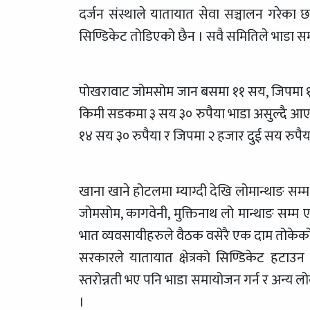
दर्जन संस्थाले यातायात सेवा सञ्चालन गरेका छन
सिण्डिकेट तोडिएको छैन । सवै समितिले भाडा स
पोखरावाट जोमसोम जान बसमा ११ सय, जिपमा १८ 
किमी सडकमा ३ सय ३० रुपैया भाडा असुल्दै आएका 
१४ सय ३० रुपैया र जिपमा २ हजार दुई सय रुपैया त
खाना खाने होटलमा म्याग्दी देखि लोमान्थाङ सम्म 
जोमसोम, कागवेनी, मुक्तिनाथ लो मान्थाङ सम
भात व्यवसायीहरुले वैठक वसेरै एक दाम तोकेको
सरकारले यातायात क्षेत्रको सिण्डिकेट हटा
स्तरोन्नती भए पनि भाडा समायोजन गर्न र अन्य लोक
।