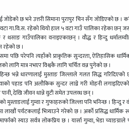
लाई जोडेको छ भने उत्तरी सिमाना पुरापुर चिन सँग जोडिएको छ । क
 वटा गा.वि.स. रहेको थियो हाल ५ वटा गाउँ पालिका रहेका छन् ज
पजोङ र थसाङ गाउँपालिका वनाइएकाछन् । वौद्ध र हिन्दु धर्मालम्वी
ेन रहेको छ ।
मा पछि परेपनि त्यहाँको प्राकृतिक सुन्दरता, ऐतिहासिक धार्मि
को लागि मात्र नभएर विश्वकै लागि चर्चित वन्न पुगेको छ ।
 चाहिन्छ भन्ने धारणालाई मुस्ताङ जिल्लाले गलत सिद्ध गरिदिएको 
 वालुवाको पहाड पनि अलौकिक सुन्दर लाग्ने गरी मोहनी लगाइदिएक
य पानी, देखि जीवन धान्ने वुटी समेत उपलव्ध छन् ।
ुस्ताङलाई गुम्वा र गुफाहरुको जिल्ला पनि भनिन्छ । हिन्दु र वौ
मा लाखौं पर्यटकलाई भित्र्याउने गरेको छ । अर्को प्रसिद्ध धार्मिक 
्फाको स्याउ सर्वत्र लोकप्रिय छ । यार्सा गुम्वा, भेडा च्याङग्राले