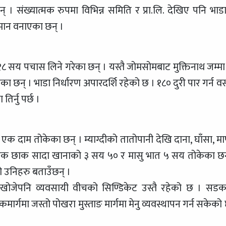
् । संख्यात्मक रुपमा विभिन्न समिति र प्रा.लि. देखिए पनि भाड
मान वनाएका छन् ।
सय पचास लिने गरेका छन् । यस्तै जोमसोमबाट मुक्तिनाथ जम्मा
छन् । भाडा निर्धारण अपारदर्शि रहेको छ । १८० दुरी पार गर्न व
िर्नु पर्छ ।
एक दाम तोकेका छन् । म्याग्दीको तातोपानी देखि दाना, घाँसा, मार्
्म एक छाक सादा खानाको ३ सय ५० र मासु भात ५ सय तोकेका छन
 उनिहरु बताउँछन् ।
उन खोजेपनि व्यवसायी वीचको सिण्डिकेट उस्तै रहेको छ । सड
मार्गमा जस्तो पोखरा मुस्ताङ मार्गमा मेनु व्यवस्थापन गर्न सकेको 