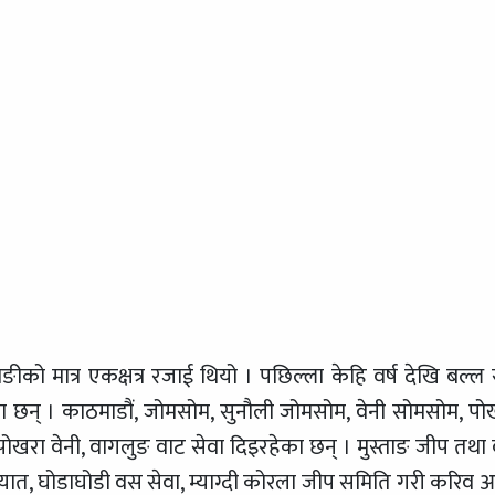
ाङीको मात्र एकक्षत्र रजाई थियो । पछिल्ला केहि वर्ष देखि बल्ल 
एका छन् । काठमाडौं, जोमसोम, सुनौली जोमसोम, वेनी सोमसोम, पो
ोखरा वेनी, वागलुङ वाट सेवा दिइरहेका छन् । मुस्ताङ जीप तथा
ायात, घोडाघोडी वस सेवा, म्याग्दी कोरला जीप समिति गरी करिव 