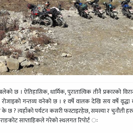
लेको छ । ऐतिहासिक, धार्मिक, पुरातात्विक तीनै प्रकारको विर
ोजाइको गन्तव्य वनेको छ । १ वर्षे वालक देखि सय वर्षे वृद्धा वृ
े छ ? त्यहाँको पर्यटन कसरी फस्टाइरहेछ, समस्या र चुनौती हरु
सराङकोट साप्ताहिकले गरेको स्थलगत रिपोर्ट ः