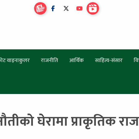
ोट वाइनाकुलर
राजनीति
आर्थिक
साहित्य-संसार
वि
नौतीको घेरामा प्राकृतिक राज