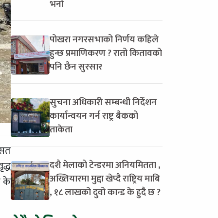
भर्ना
पोखरा नगरसभाको निर्णय कहिले
हुन्छ प्रमाणिकरण ? रातो कितावको
पनि छैन सुरसार
सुचना अधिकारी सम्बन्धी निर्देशन
कार्यान्वयन गर्न राष्ट्र बैकको
ताकेता
ासत
दशै मेलाको टेन्डरमा अनियमितता ,
द्ध
अख्तियारमा मुद्दा खेप्दै राष्ट्रिय माबि
 के
, १८ लाखको दुवो कान्ड के हुदै छ ?