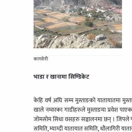
कागवेनी
भाडा र खानामा सिण्डि
केट
केहि वर्ष अघि सम्म मुस्ताङको यातायातमा मुस्त
खाले नम्वरका गाडीहरुले मुस्ताङमा प्रवेश पा
जोमसोम सिधा वसहरु सञ्चालनमा छन् । जिपले प
समिति, म्याग्दी यातायात समिति, धौलागिरी यात