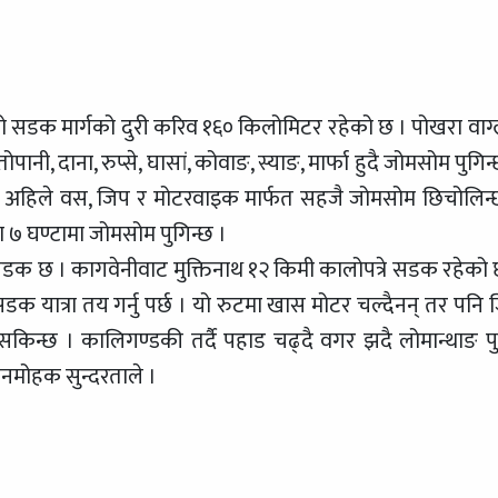
 सडक मार्गको दुरी करिव १६० किलोमिटर रहेको छ । पोखरा वाग्
पानी, दाना, रुप्से, घासां, कोवाङ, स्याङ, मार्फा हुदै जोमसोम पुगिन
भने अहिले वस, जिप र मोटरवाइक मार्फत सहजै जोमसोम छिचोलिन्
 ७ घण्टामा जोमसोम पुगिन्छ ।
क छ । कागवेनीवाट मुक्तिनाथ १२ किमी कालोपत्रे सडक रहेको 
 यात्रा तय गर्नु पर्छ । यो रुटमा खास मोटर चल्दैनन् तर पनि 
 सकिन्छ । कालिगण्डकी तर्दै पहाड चढ्दै वगर झदै लोमान्थाङ पुग
मनमोहक सुन्दरताले ।