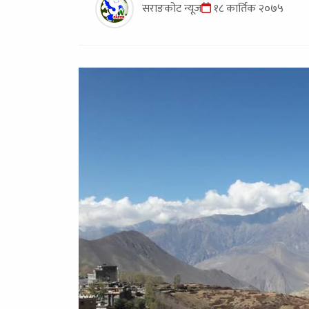
सराङकोट न्यूज
१८ कार्तिक २०७५