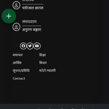
संचालक
पारिजात खराल
संवाददाता
अनुराग बञ्जारा
समाचार
शिक्षा
आर्थिक
विचार
सूचना/प्रविधि
फोटो ग्यालरी
Contact