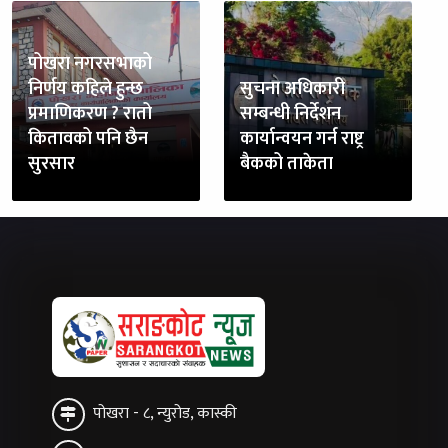
पोखरा नगरसभाको
निर्णय कहिले हुन्छ
सुचना अधिकारी
प्रमाणिकरण ? रातो
सम्बन्धी निर्देशन
कितावको पनि छैन
कार्यान्वयन गर्न राष्ट्र
सुरसार
बैकको ताकेता
पोखरा - ८, न्युरोड, कास्की