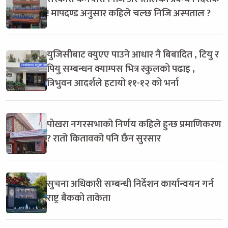
! मापदण्ड अनुसार कहिले चल्छ निजि अस्पताल ?
युजिसीबाट क्युएए पाउने आधार नै बिबादित , टियु र
पियु सम्बन्धन क्याम्पस भित्र स्कुलको पढाइ ,
त्रिभुवन आदर्शले हटायो ११-१२ को भर्ना
पोखरा नगरसभाको निर्णय कहिले हुन्छ प्रमाणिकरण
? रातो कितावको पनि छैन सुरसार
सुचना अधिकारी सम्बन्धी निर्देशन कार्यान्वयन गर्न
राष्ट्र बैकको ताकेता