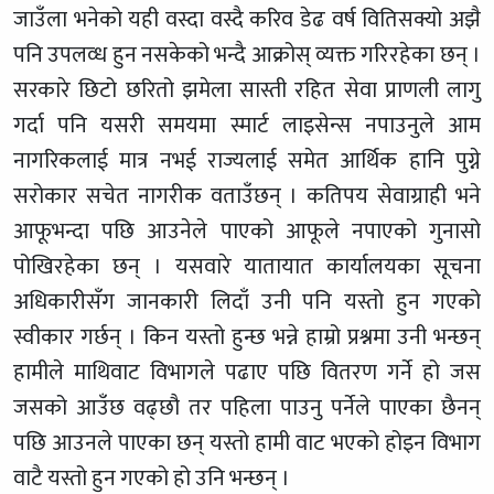
जाउँला भनेको यही वस्दा वस्दै करिव डेढ वर्ष वितिसक्यो अझै
पनि उपलव्ध हुन नसकेको भन्दै आक्रोस् व्यक्त गरिरहेका छन् ।
सरकारे छिटो छरितो झमेला सास्ती रहित सेवा प्राणली लागु
गर्दा पनि यसरी समयमा स्मार्ट लाइसेन्स नपाउनुले आम
नागरिकलाई मात्र नभई राज्यलाई समेत आर्थिक हानि पुग्ने
सरोकार सचेत नागरीक वताउँछन् । कतिपय सेवाग्राही भने
आफूभन्दा पछि आउनेले पाएको आफूले नपाएको गुनासो
पोखिरहेका छन् । यसवारे यातायात कार्यालयका सूचना
अधिकारीसँग जानकारी लिदाँ उनी पनि यस्तो हुन गएको
स्वीकार गर्छन् । किन यस्तो हुन्छ भन्ने हाम्रो प्रश्नमा उनी भन्छन्
हामीले माथिवाट विभागले पढाए पछि वितरण गर्ने हो जस
जसको आउँछ वढ्छौ तर पहिला पाउनु पर्नेले पाएका छैनन्
पछि आउनले पाएका छन् यस्तो हामी वाट भएको होइन विभाग
वाटै यस्तो हुन गएको हो उनि भन्छन् ।