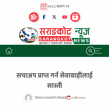
२०८३ श्रावण २१
सचाअप प्राप्त गर्न सेवाग्राहीलाई
सास्ती
शिवराज वस्ताकोटी (शिवदाई)
२ माघ २०७५