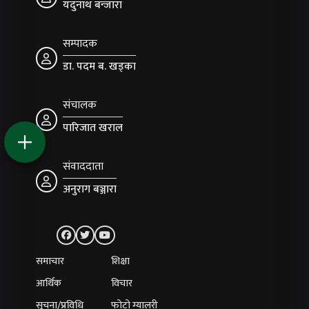
यदुनाथ बन्जारा
सम्पादक
डा. पदम ब. खड्का
संचालक
पारिजात खराल
संवाददाता
अनुराग बञ्जारा
समाचार
शिक्षा
आर्थिक
विचार
सूचना/प्रविधि
फोटो ग्यालरी