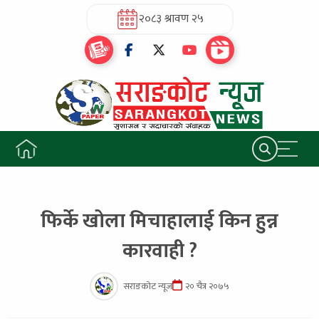
२०८३ श्रावण २५
फिर्के खोला मिचाहालाई किन हुन्न
कारवाही ?
सराङकोट न्यूज
२० चैत्र २०७५