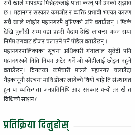
सवै खाले मापदण्ड मिच्नेहरुलाई पाता कस्नु पर्ने उनको सुझाव
छ । महानगर सरकार कमजोर र व्यक्ति प्रभावी भएका कारण
सवै खाले फोहोर महानगरमै थुप्रिएको उनि वताउँछन् । फिर्के
देखि वुलौदी सम्म वडा प्रहरी वैदाम देखि लायन्स भवन सम्म
निर्मम ढंगवाट डोजर चलाउनै पर्ने पौडेल वताउँछन् ।
महानगरपालिकाका सूचना अधिकारी गंगालाल सुवेदी पनि
महानगरको निति नियम अटेर गर्ने जो कोहीलाई छोड्न नहुने
वताउँछन्। विगतका कर्मचारी मात्रले महानगर चलाउँदा
गैह्रकानूनी संरचना माथि डोजर लागेको थियो चाहे ति संस्थागत
हुन या व्यक्तिगत। जनप्रतिनिधि आए सरकार वन्योे तर खै त
विधिको साशन?
प्रतिक्रिया दिनुहोस्