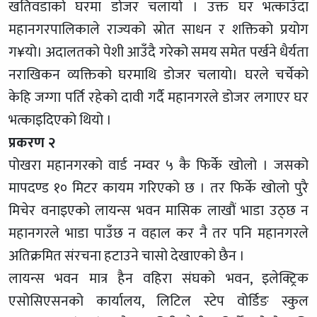
खतिवडाको घरमा डोजर चलायो । उक्त घर भत्काउँदा
महानगरपालिकाले राज्यको स्रोत साधन र शक्तिको प्रयोग
ग¥यो। अदालतको पेशी आउँदै गरेको समय समेत पर्खने धैर्यता
नराखिकन व्यक्तिको घरमाथि डोजर चलायो। घरले चर्चेको
केहि जग्गा पर्ति रहेको दावी गर्दै महानगरले डोजर लगाएर घर
भत्काइदिएको थियो ।
प्रकरण २
पोखरा महानगरको वार्ड नम्वर ५ कै फिर्के खोलो । जसको
मापदण्ड १० मिटर कायम गरिएको छ । तर फिर्के खोलो पुरै
मिचेर वनाइएको लायन्स भवन मासिक लाखौं भाडा उठ्छ न
महानगरले भाडा पाउँछ न वहाल कर नै तर पनि महानगरले
अतिक्रमित संरचना हटाउने चासो देखाएको छैन ।
लायन्स भवन मात्र हैन वहिरा संघको भवन, इलेक्ट्रिक
एसोसिएसनको कार्यालय, लिटिल स्टेप वोर्डिङ स्कुल