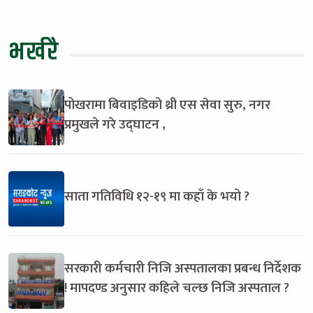
भर्खरै
पोखरामा बिवाइडिको थ्री एस सेवा सुरु, नगर
प्रमुखले गरे उद्घाटन ,
साता गतिविधि १२-१९ मा कहाँ के भयो ?
सरकारी कर्मचारी निजि अस्पतालका प्रबन्ध निर्देशक
! मापदण्ड अनुसार कहिले चल्छ निजि अस्पताल ?