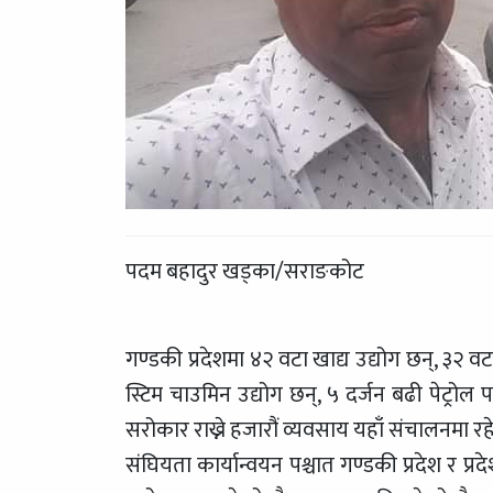
पदम बहादुर खड्का/सराङकोट
गण्डकी प्रदेशमा ४२ वटा खाद्य उद्योग छन्, ३२ वटा
स्टिम चाउमिन उद्योग छन्, ५ दर्जन बढी पेट्रोल प
सरोकार राख्ने हजारौं व्यवसाय यहाँ संचालनमा रह
संघियता कार्यान्वयन पश्चात गण्डकी प्रदेश र प्र