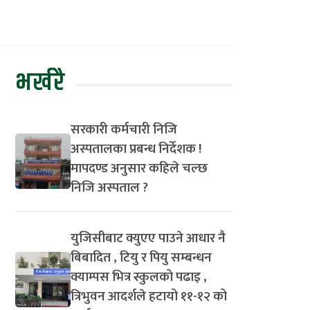
भर्खरै
सरकारी कर्मचारी निजि
अस्पतालका प्रबन्ध निर्देशक !
मापदण्ड अनुसार कहिले चल्छ
निजि अस्पताल ?
युजिसीबाट क्युएए पाउने आधार नै
बिबादित , टियु र पियु सम्बन्धन
क्याम्पस भित्र स्कुलको पढाइ ,
त्रिभुवन आदर्शले हटायो ११-१२ को