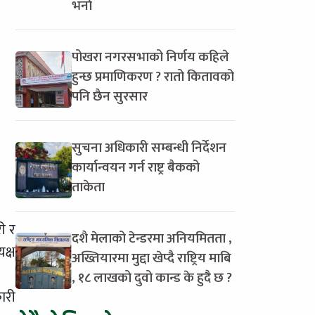
भर्ना
पोखरा नगरसभाको निर्णय कहिले
हुन्छ प्रमाणिकरण ? रातो कितावको
पनि छैन सुरसार
सुचना अधिकारी सम्बन्धी निर्देशन
कार्यान्वयन गर्न राष्ट्र बैकको
ताकेता
री र
दशै मेलाको टेन्डरमा अनियमितता ,
क्ष
अख्तियारमा मुद्दा खेप्दै राष्ट्रिय माबि
, १८ लाखको दुवो कान्ड के हुदै छ ?
कारी