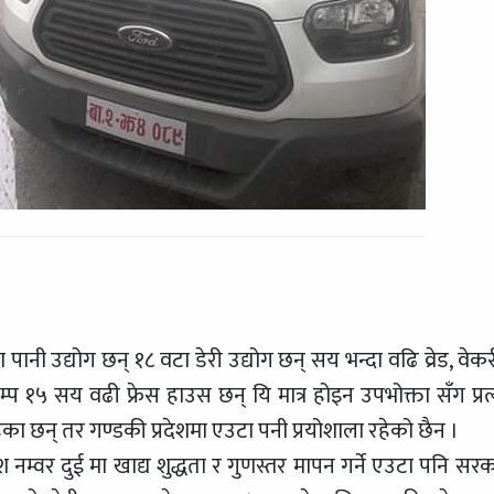
 पानी उद्योग छन् १८ वटा डेरी उद्योग छन् सय भन्दा वढि व्रेड, वेक
म्प १५ सय वढी फ्रेस हाउस छन् यि मात्र होइन उपभोक्ता सँग प्रत्य
ेका छन् तर गण्डकी प्रदेशमा एउटा पनी प्रयोशाला रहेको छैन ।
देश नम्वर दुई मा खाद्य शुद्धता र गुणस्तर मापन गर्ने एउटा पनि सर