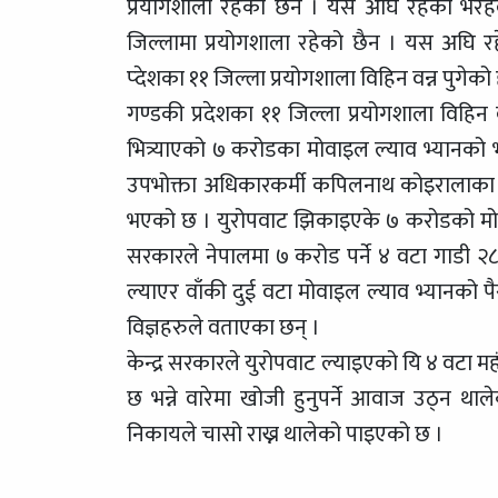
प्रयोगशाला रहेको छैन । यस अघि रहेको भैरहवाक
जिल्लामा प्रयोगशाला रहेको छैन । यस अघि रहेक
प्देशका ११ जिल्ला प्रयोगशाला विहिन वन्न पुगेको
गण्डकी प्रदेशका ११ जिल्ला प्रयोगशाला विहिन व
भित्र्याएको ७ करोडका मोवाइल ल्याव भ्यानको भर
उपभोक्ता अधिकारकर्मी कपिलनाथ कोइरालाका अनु
भएको छ । युरोपवाट झिकाइएके ७ करोडको मोवाइ
सरकारले नेपालमा ७ करोड पर्ने ४ वटा गाडी २८ क
ल्याएर वाँकी दुई वटा मोवाइल ल्याव भ्यानको प
विज्ञहरुले वताएका छन् ।
केन्द्र सरकारले युरोपवाट ल्याइएको यि ४ वटा मह
छ भन्ने वारेमा खोजी हुनुपर्ने आवाज उठ्न
निकायले चासो राख्न थालेको पाइएको छ ।