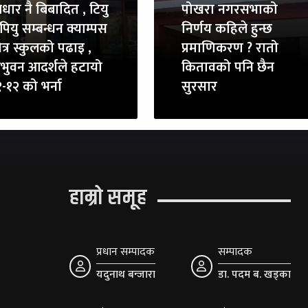
धार नै बिबादित , टियु
पोखरा नगरसभाको
पियु सम्बन्धन क्याम्पस
निर्णय कहिले हुन्छ
त्र स्कुलको पढाइ ,
प्रमाणिकरण ? रातो
रिभुवन आदर्शले हटायो
कितावको पनि छैन
-१२ को भर्ना
सुरसार
हाम्रो समूह
प्रधान सम्पादक
सम्पादक
यदुनाथ बन्जारा
डा. पदम ब. खड्का