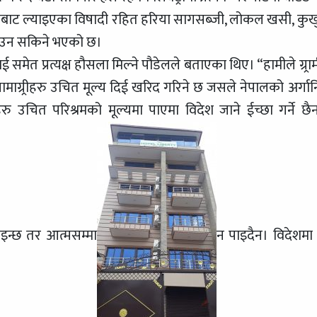
ेगबाट ल्याइएका विषादी रहित हरिया सागसब्जी, लोकल खसी, कुखु
माउन सकिने भएको छ।
ेत प्रत्यक्ष हौसला मिल्ने पौडेलले बताएका थिए। “हामीले ग्र्रा
 सामाग्र्रीहरु उचित मूल्य दिई खरिद गरिने छ जसले नेपालको अर्गा
ु उचित परिश्रमको मूल्यमा पाएमा विदेश जाने ईच्छा गर्ने छैन
ाइन्छ तर आत्मसम्मा
न पाइदैन। विदेशमा