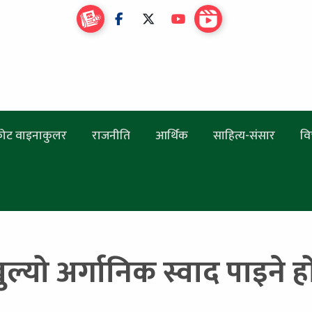
ोट वाइनाकुलर
राजनीति
आर्थिक
साहित्य-संसार
वि
ल्यो अर्गानिक स्वाद पाइने ह