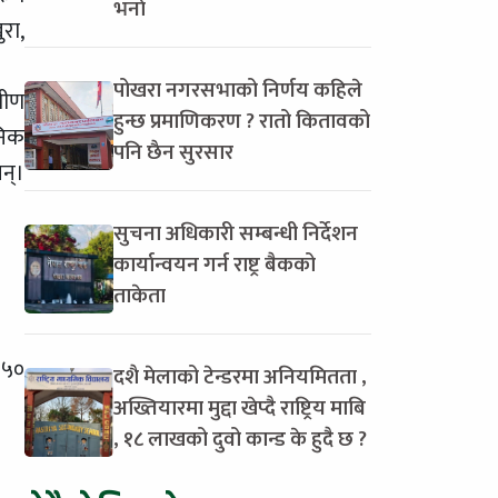
भर्ना
रा,
पोखरा नगरसभाको निर्णय कहिले
मीण
हुन्छ प्रमाणिकरण ? रातो कितावको
निक
पनि छैन सुरसार
न्।
सुचना अधिकारी सम्बन्धी निर्देशन
कार्यान्वयन गर्न राष्ट्र बैकको
ताकेता
 ५०
दशै मेलाको टेन्डरमा अनियमितता ,
अख्तियारमा मुद्दा खेप्दै राष्ट्रिय माबि
, १८ लाखको दुवो कान्ड के हुदै छ ?