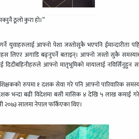
नुनै ठूलो कुरा हो।”
ेही गर्ने युवाहरुलाई आफ्नो पेशा जस्तोसुकै भएपनि ईमान्दारीता पह
साहस लिएर अगाडि बढ्नुपर्ने बताइन्। आफ्नो जस्तो सुकै समस्या
 दिदीबहिनीहरुले आफ्नो मातृभूमिको मायालाई नविर्सिनुहुन स
वि शिक्षकको रुपमा १ दशक सेवा गरे पनि आफ्नो पारिवारिक समस्य
१ दशक भन्दा बढी विदेशमा बसी मासिक ४ देखि ५ लाख कमाई गर
छ भनी २०७३ सालमा नेपाल फर्किएका थिए।