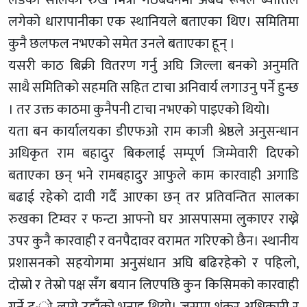
लगेको धारापानीका एक स्थानियले बताएका थिए। समितिमा
कुनै छलफल नभएको समेत उनले बताएका हून् ।
यसरी काठ बिक्री वितरण गर्नु अघि जिल्ला बनको अनुमति
साथै समितिको सहमति सहित टाचा अनिवार्य लगाउनु पर्ने हुन्छ
। तर उक्त काठमा कुनैपनी टाचा नभएको पाइएको थियो।
यता बन कार्यालयका डीएफओ राम काजी श्रेष्ठले अनुसन्धान
अधिकृत राम बहादुर बिकलाई सम्पूर्ण जिम्मेवारी दिएको
बताएका छन् भने रामबहादुर आफुले काम कारवाही अगाडि
बढाई रहेको दावी गर्दै आएका छन् तर प्रतिवन्तित सालका
रुखका टिम्वर र फन्टा आफ्नो घर आसपासमा लुकाएर राख्ने
उपर कुनै कारवाही र वनपैदावर वरामत गरिएको छैन। स्थानीय
प्रशासनको सहयोगमा अनुसंधान अघि बढिरहेको र पहिलो,
दोस्रो र तेस्रो पक्ष सँग बयान लिएपछि कुन किसिमको कारवाही
गर्ने टु·ो लाग्ने उहाँको भनाइ थियो। जसमा शंकर अधिकारी र