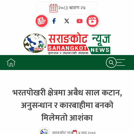
२०८३ श्रावण २४
भरतपोखरी क्षेत्रमा अबैध साल कटान,
अनुसन्धान र कारबाहीमा बनको
मिलेमतो आशंका
सराङकोट न्यूज
४ भाद्र २०७६