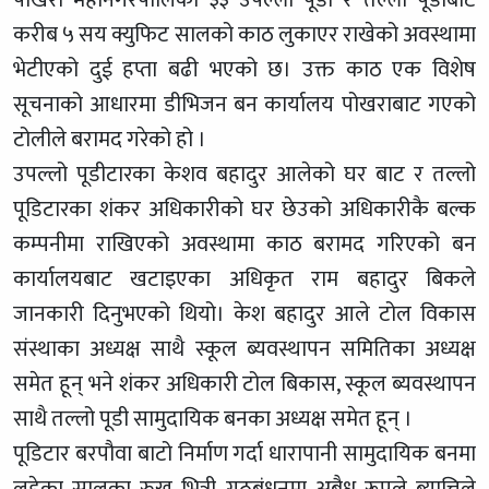
करीब ५ सय क्युफिट सालको काठ लुकाएर राखेको अवस्थामा
भेटीएको दुई हप्ता बढी भएको छ। उक्त काठ एक विशेष
सूचनाको आधारमा डीभिजन बन कार्यालय पोखराबाट गएको
टोलीले बरामद गरेको हो ।
उपल्लो पूडीटारका केशव बहादुर आलेको घर बाट र तल्लो
पूडिटारका शंकर अधिकारीको घर छेउको अधिकारीकै बल्क
कम्पनीमा राखिएको अवस्थामा काठ बरामद गरिएको बन
कार्यालयबाट खटाइएका अधिकृत राम बहादुर बिकले
जानकारी दिनुभएको थियो। केश बहादुर आले टोल विकास
संस्थाका अध्यक्ष साथै स्कूल ब्यवस्थापन समितिका अध्यक्ष
समेत हून् भने शंकर अधिकारी टोल बिकास, स्कूल ब्यवस्थापन
साथै तल्लो पूडी सामुदायिक बनका अध्यक्ष समेत हून् ।
पूडिटार बरपौवा बाटो निर्माण गर्दा धारापानी सामुदायिक बनमा
लडेका सालका रुख भित्री गठबंधनमा अबैध रूपले ब्यात्तिले