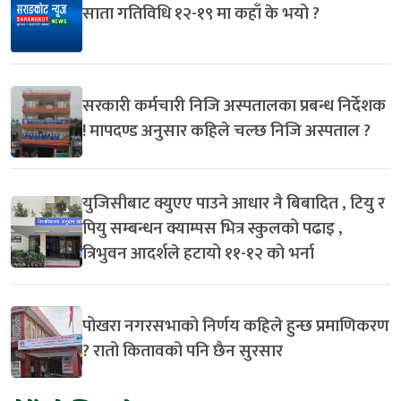
साता गतिविधि १२-१९ मा कहाँ के भयो ?
सरकारी कर्मचारी निजि अस्पतालका प्रबन्ध निर्देशक
! मापदण्ड अनुसार कहिले चल्छ निजि अस्पताल ?
युजिसीबाट क्युएए पाउने आधार नै बिबादित , टियु र
पियु सम्बन्धन क्याम्पस भित्र स्कुलको पढाइ ,
त्रिभुवन आदर्शले हटायो ११-१२ को भर्ना
पोखरा नगरसभाको निर्णय कहिले हुन्छ प्रमाणिकरण
? रातो कितावको पनि छैन सुरसार