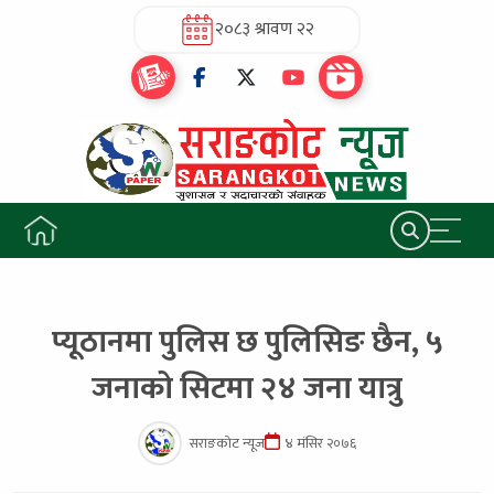
२०८३ श्रावण २२
प्यूठानमा पुलिस छ पुलिसिङ छैन, ५
जनाको सिटमा २४ जना यात्रु
सराङकोट न्यूज
४ मंसिर २०७६