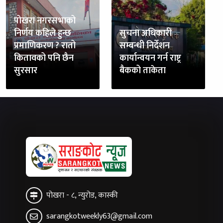
पोखरा नगरसभाको
निर्णय कहिले हुन्छ
सुचना अधिकारी
प्रमाणिकरण ? रातो
सम्बन्धी निर्देशन
कितावको पनि छैन
कार्यान्वयन गर्न राष्ट्र
सुरसार
बैकको ताकेता
पोखरा - ८, न्युरोड, कास्की
sarangkotweekly63@gmail.com