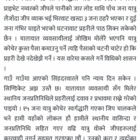
प्राइभेट नम्वरको जीपले पानीको जार लोड माथि पाँच जना यात्रु
लैजाँदा जीप व्याक भई भिरवाट खस्दा ३ जना ठहरै भएका र दुई
जना गंभिर घाइते भएको घटनावाट प्रहरीले पाठ सिक्न सकेको
छैन । यातायात व्यवसायीलाई जोखिम मोलेरै भएपनि यात्रु
कोचेर कुस्त पैसा कमाउनु पर्ने त्यहि पैसाको चटनी चाटेर हो कि
प्रहरी देखे नदेखेझै गर्ने । यस वारेमा कसले गर्ने विधिको शासन
।
गाउँ गाउँमा आएको सिंहदरवारले पनि न्याय दिन सकेन ।
सिण्डिकेट अझ उस्तै छ। यातायात व्यवसायी सँग मिलेर
स्थानिय जनप्रतिनिधिले प्रहरीलाई दवाव र प्रभावमा राख्ने गरेको
पाइयो । १५ जना यात्रु कोचेर स्वर्गद्धारी गएका जिप चालकले
भने हामी यहाँको लोकल हौ हामीले स्थानीय वासिन्दा र
जनप्रतिनिधि सहित गएर वढि यात्रु वोक्ने जीपहरुलाई
कारवाही नगर्न सहमत गराएका छौं । उनको कुरा र त्यहाँका