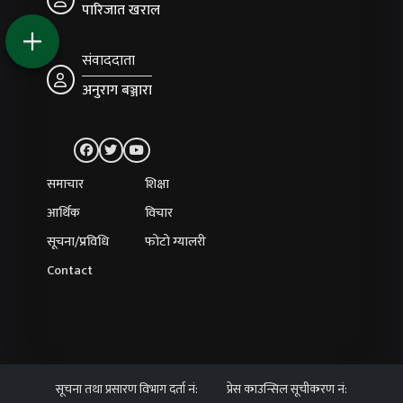
पारिजात खराल
संवाददाता
अनुराग बञ्जारा
समाचार
शिक्षा
आर्थिक
विचार
सूचना/प्रविधि
फोटो ग्यालरी
Contact
सूचना तथा प्रसारण विभाग दर्ता नं:
प्रेस काउन्सिल सूचीकरण नं: