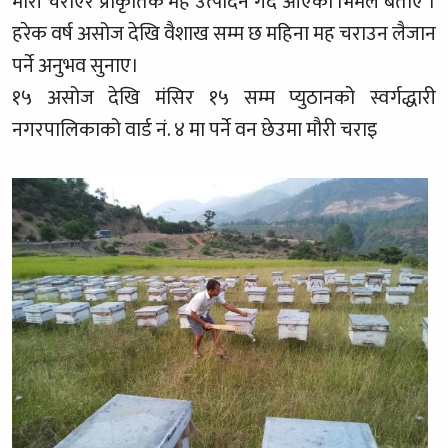
मौरी चराएर प्राकृतिक मह उत्पादन गर्दै आएको भिमले बताए ।
हरेक वर्ष असोज देखि वैशाख सम्म छ महिना मह चराउन लैजान
पर्ने अनुभव सुनाए।
१५ असोज देखि मंसिर १५ सम्म प्युठानको स्वर्गद्धारी
नगरपालिकाको वार्ड नं. ४ मा पर्ने वन छेउमा मौरी चराइ