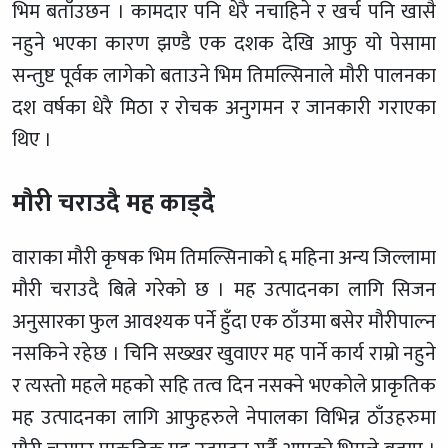
भिम बताँउछन । कामदार पनि धेरै नचाहिने र खर्च पनि खासै
नहुने भएका कारण झण्डै एक दशक देखि आफु यो पेसामा
सन्तुष्ट पूर्वक लागेको बताउने भिम तिमल्सिनाले मौरी पालनका
दश वर्षका धेरै मिठा र रोचक अनुगमन र जानकारी गराएका
थिए ।
मौरी चराउदै मह काड्दै
वाराका मौरी कृषक भिम तिमल्सिनाको ६ महिना अन्य जिल्लामा
मौरी चराउदै बित्ने गरेको छ । मह उत्पादनका लागि सिजन
अनुसारका फुल आवश्यक पर्ने हुँदा एक ठाँउमा बसेर मौरीपाल्न
नसकिने रहेछ । चिनि सख्खर खुवाएर मह पार्ने कार्य राम्रो नहुने
र त्यस्तो महले महको सहि तत्व दिन नसक्ने भएकोले प्राकृतिक
मह उत्पादनका लागि आफुहरुले नेपालका विभिन्न ठाँउहरुमा