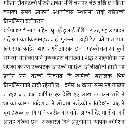
महिना रौतहटको पौरही क्षेत्रमा मौरी चराएर जेठ देखि ४ महिना
वर्षाको समय आफनो स्थायीवास स्थानमा राख्ने गरिएको
तिमल्सिना बताँउछन ।
वर्षमा झण्डै आठ महिना घुमाई डुलाई मौरी चरांउदै मह उत्पादन
गर्दै आएका किसानहरु जहाँ पुग्छन । त्यही डेरा कोठा भाडामा
लिएर मह काडेर व्यापार गर्दै आएका छन । महको बजारमा कुनै
समस्या नरहेको पनि कृषकहरु बतांछन । शुद्ध र प्राकृतिक मह
भएका कारण एकपटक खाएको मान्छेले खोजीखोजी हाम्रो मह
प्रयोग गर्ने गरेको निजगढ वि–फार्मको सञ्चालक भिम
तिमल्सिनाको दाबी रहेको छ । वर्षमा ७ वटक सम्म मह काढने
र ११० घार बाट वार्षिक १० देखि १२ लाख कमाउन सकिने
भएका कारण विदेश जाने सोचमा नरहेको र विदेशिन चाहाने
युवाहरुका लागि पनि स्वरोजगार बनेर आफनै देशमा सेवा गर्न
आग्रह गरेका छन। सरकारले दिने अनुदानमा व्यापक कमिशन