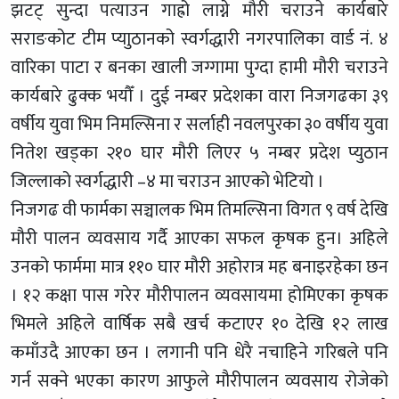
झटट् सुन्दा पत्याउन गाह्रो लाग्ने मौरी चराउने कार्यबारे
सराङकोट टीम प्याुठानको स्वर्गद्धारी नगरपालिका वार्ड नं. ४
वारिका पाटा र बनका खाली जग्गामा पुग्दा हामी मौरी चराउने
कार्यबारे ढुक्क भयौँ । दुई नम्बर प्रदेशका वारा निजगढका ३९
वर्षीय युवा भिम निमल्सिना र सर्लाही नवलपुरका ३० वर्षीय युवा
नितेश खड्का २१० घार मौरी लिएर ५ नम्बर प्रदेश प्युठान
जिल्लाको स्वर्गद्धारी –४ मा चराउन आएको भेटियो ।
निजगढ वी फार्मका सञ्चालक भिम तिमल्सिना विगत ९ वर्ष देखि
मौरी पालन व्यवसाय गर्दै आएका सफल कृषक हुन। अहिले
उनको फार्ममा मात्र ११० घार मौरी अहोरात्र मह बनाइरहेका छन
। १२ कक्षा पास गरेर मौरीपालन व्यवसायमा होमिएका कृषक
भिमले अहिले वार्षिक सबै खर्च कटाएर १० देखि १२ लाख
कमाँउदै आएका छन । लगानी पनि धेरै नचाहिने गरिबले पनि
गर्न सक्ने भएका कारण आफुले मौरीपालन व्यवसाय रोजेको