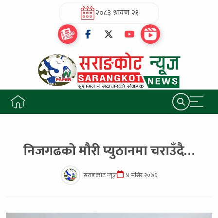
२०८३ श्रावण २१
निजगढको मौरी प्युठानमा चराउँदै…
सराङकोट न्यूज
४ मंसिर २०७६