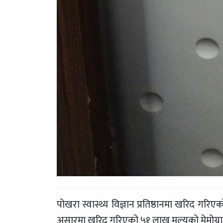
पोखरा स्वास्थ्य विज्ञान प्रतिष्ठानमा खरिद गर
असारमा खरिद गरिएको ५१ लाख मूल्यको मेमोग्र