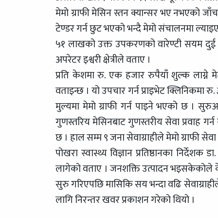
मेमो ग्राफी मेसिन स्तन क्यान्सर भए नभएको जाँच
टेण्डर गर्न छुट भएको भन्दै मेमो संचालनमा ल्या
५१ लाखको उक्त उपकरणको वारेण्टी सयम दुई वर्ष 
अपरेटर इश्वरी क्षेत्रीले वताए ।
प्रति केशमा रु. एक हजार रुपैयाँ शुल्क लाग्ने
वताइन्छ । यो उपचार गर्न प्राइभेट क्लिनिकमा
मुल्यमा मेमो ग्राफी गर्न पाइने भएको छ । सु
गुणस्तरिय मेसिनबाट गुणस्तरीय सेवा प्रवाह ग
छ । हाल सम्म ९ जना सेवाग्राहीले मेमो ग्राफी से
पोखरा स्वास्थ्य विज्ञान प्रतिष्ठानका निर्दे
लागेको वताए । जनशक्ति उत्पादन भइसकेकोले केहि
सुरु गरिएपछि मासिकि सय भन्दा वढि सेवाग्राह
लागि निरन्तर खवर प्रकाशन गरेको थियो ।