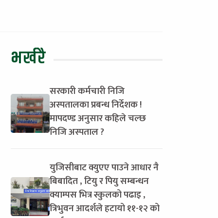
भर्खरै
सरकारी कर्मचारी निजि
अस्पतालका प्रबन्ध निर्देशक !
मापदण्ड अनुसार कहिले चल्छ
निजि अस्पताल ?
युजिसीबाट क्युएए पाउने आधार नै
बिबादित , टियु र पियु सम्बन्धन
क्याम्पस भित्र स्कुलको पढाइ ,
त्रिभुवन आदर्शले हटायो ११-१२ को