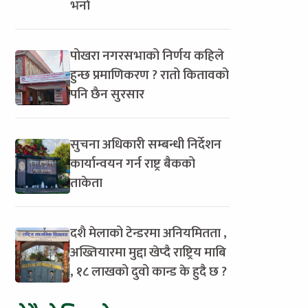
भर्ना
पोखरा नगरसभाको निर्णय कहिले
हुन्छ प्रमाणिकरण ? रातो कितावको
पनि छैन सुरसार
सुचना अधिकारी सम्बन्धी निर्देशन
कार्यान्वयन गर्न राष्ट्र बैकको
ताकेता
दशै मेलाको टेन्डरमा अनियमितता ,
अख्तियारमा मुद्दा खेप्दै राष्ट्रिय माबि
, १८ लाखको दुवो कान्ड के हुदै छ ?