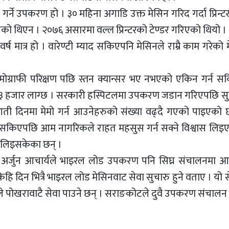
 गर्ने उपकरण हो । ३० महिना अगाडि उक्त मेसिन गरिद गर्दा प्रिन्ट
इएको थिएन । २०७६ असारमा वल्ल प्रिन्टरको टेण्डर गरिएको थियो ।
मात्र हो । वारेण्टी म्याद सकिएपनि मेसिनले राम्रै काम गरेको म
 मेमोग्राफी परिक्षण पछि स्तन क्यान्सर भए नभएको एकिन गर्न सक
 रु. ३ हजार लाग्छ । सरकारी हस्पिटलमा उपकरण जडान गरिएपछि स
रुआती दिनमा मेमो गर्न आउनेहरुको संख्या वढ्दै गएको पाइएको 
र्न सकिएपछि आम नागरिकले राहत महसुस गर्न सक्ने विश्वास लिइ
वा लिइसकेका छन् ।
शक डा. अर्जुन आचार्यले भाइरल लोड उपकरण पनि सिघ्र संचालनमा 
 दिन भित्रै भाइरल लोड मेसिनवाट सेवा सुचारु हुने वताए । यो स
ीले पोखरावाटै सेवा पाउने छन् । सराङकोटले दुवै उपकरण संचालन