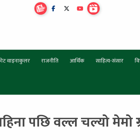
ोट वाइनाकुलर
राजनीति
आर्थिक
साहित्य-संसार
वि
हिना पछि वल्ल चल्यो मेमो ग