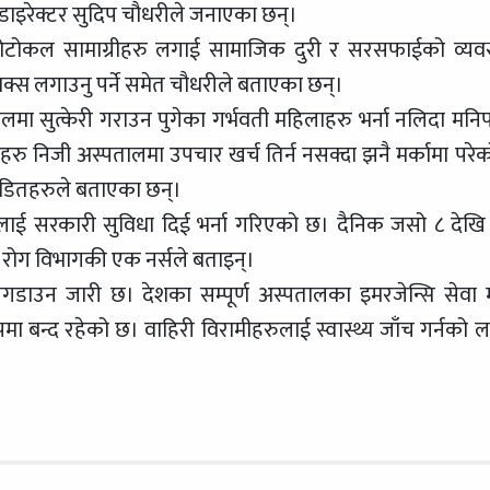
डाइरेक्टर सुदिप चौधरीले जनाएका छन्।
 प्रोटोकल सामाग्रीहरु लगाई सामाजिक दुरी र सरसफाईको व्यवस
माक्स लगाउनु पर्ने समेत चौधरीले बताएका छन्।
लमा सुत्केरी गराउन पुगेका गर्भवती महिलाहरु भर्ना नलिदा मनि
रु निजी अस्पतालमा उपचार खर्च तिर्न नसक्दा झनै मर्कामा परेक
पीडितहरुले बताएका छन्।
ुलाई सरकारी सुविधा दिई भर्ना गरिएको छ। दैनिक जसो ८ देखि
री रोग विभागकी एक नर्सले बताइन्।
डाउन जारी छ। देशका सम्पूर्ण अस्पतालका इमरजेन्सि सेवा मा
पमा बन्द रहेको छ। वाहिरी विरामीहरुलाई स्वास्थ्य जाँच गर्नको ल