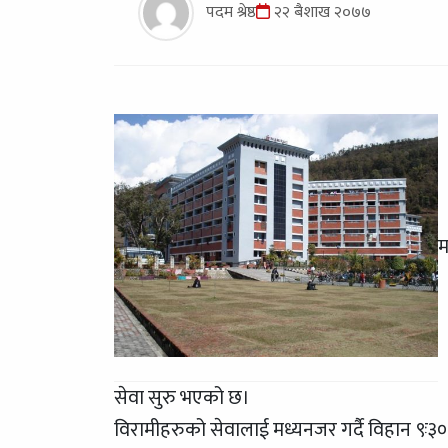
पदम श्रेष्ठ
२२ बैशाख २०७७
म
सेवा सुरु भएको छ।
विरामीहरुको सेवालाई मध्यनजर गर्दै विहान ९