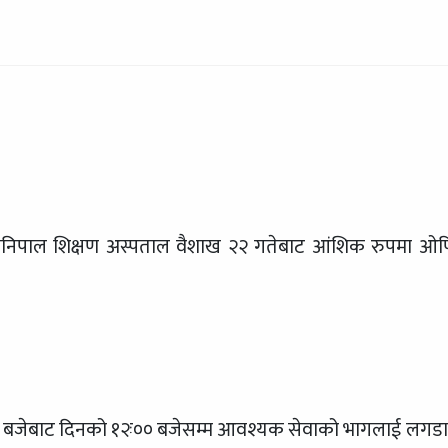
निपाल शिक्षण अस्पताल वैशाख २२ गतेबाट आंशिक रुपमा ओप
ः३० बजेबाट दिनको १२ः०० बजेसम्म आवश्यक सेवाको भागलाई लगड