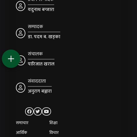
यदुनाथ बन्जारा
सम्पादक
डा. पदम ब. खड्का
संचालक
पारिजात खराल
संवाददाता
अनुराग बञ्जारा
समाचार
शिक्षा
आर्थिक
विचार