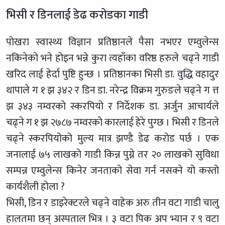
भिसी र डिनलाई डेढ करोडका गाडी
पोखरा स्वास्थ्य विज्ञान प्रतिष्ठानले पैसा नभएर एम्वुलेन्स
नकिनेको भने होइन भन्ने कुरा त्यहाँका वरिष्ठ हरुले चढ्ने गाडी
खरिद लाई हेर्दा पुष्टि हुन्छ । प्रतिष्ठानका भिसी डा. वुद्धि वहादुर
थापाले ग १ झ ३४२ र डिन डा. नरेन्द्र विक्रम गुरुङले चढ्ने ग त्त
झ ३४३ नम्वरको स्करपियो र निर्देशक डा. अर्जुन आचार्यले
चढ्ने ग १ झ २७८७ नम्वरको कारलाई हेरे पुग्छ । भिसी र डिनले
चढ्ने स्करपियोको मुल्य मात्र झण्डै डेढ करोड पर्छ । एक
जनालाई ७५ लाखको गाडी किन्न पुग्ने तर २० लाखको सुविधा
सम्पन्न एम्वुलेन्स किनेर जनताको सेवा गर्न नसक्ने यो कस्तो
कार्यशैली होला ?
भिसी, डिन र डाइरेक्टरले चढ्ने वाहेक अरु तीन वटा गाडी चालु
हालतमा छन् अस्पताल भित्र । ३ वटा पिक अप भ्यान र ९ वटा