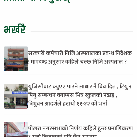
भर्खरै
सरकारी कर्मचारी निजि अस्पतालका प्रबन्ध निर्देशक
! मापदण्ड अनुसार कहिले चल्छ निजि अस्पताल ?
युजिसीबाट क्युएए पाउने आधार नै बिबादित , टियु र
पियु सम्बन्धन क्याम्पस भित्र स्कुलको पढाइ ,
त्रिभुवन आदर्शले हटायो ११-१२ को भर्ना
पोखरा नगरसभाको निर्णय कहिले हुन्छ प्रमाणिकरण