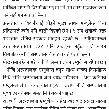
भइसकेको छ । प्रधानमन्त्री अध्यक्ष रहने प्रतिष्ठानले नाम धेरै
माथिको पाएपनि विरामीका पक्षमा गर्नै पर्ने खास महत्वका काम
भने अझै गर्न सकेको छैन ।
अस्पताल र विरामीलाई जोड्ने मुख्य साधन एम्वुलेन्स किन्न
प्रतिष्ठानले कति पनि चासो दिएको छैन । ५ सय शैयाको उक्त
अस्पताल संघिय सरकार मातहत रहेको छ । राष्ट्रियस्तरको
उक्त अस्पतालमा एउटा पनि एम्वलुेन्स नहुँदा यहाँ आउने
विरामीहरु नीजि अस्पतालको आहरा वन्ने गरेका छन् ।
पोखरामा रहेका हरेक नीजि अस्पतालका एम्वुलेन्स रहेका छन्
। नीजि अस्पतालका एम्वुलेन्स चढ्न वाध्य भएका विरामीहरु
सिधै नीजि अस्पतालमा जान वाध्य पारिन्छन् । अझ कतिपय
एम्वुलेन्स संचालक र चालकहरुले विरामी नीजि अस्पतालमा
पु¥याएर कमिशन समेत लिने गरेको पाइन्छ।
सरकारी अस्पतालमा एम्वुलेन्स नहुँदा त्यसबाट प्रत्यक्ष मारमा