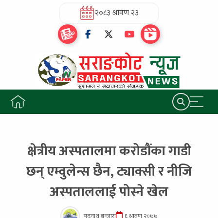
२०८३ श्रावण २३
क्षेत्रीय अस्पतालमा करोडौंका गाडी
छन् एम्वुलेन्स छैन, ट्याक्सी र नीजि
अस्पताललाई पोस्ने खेल
यदुनाथ बन्जारा
६ श्रावण २०७७