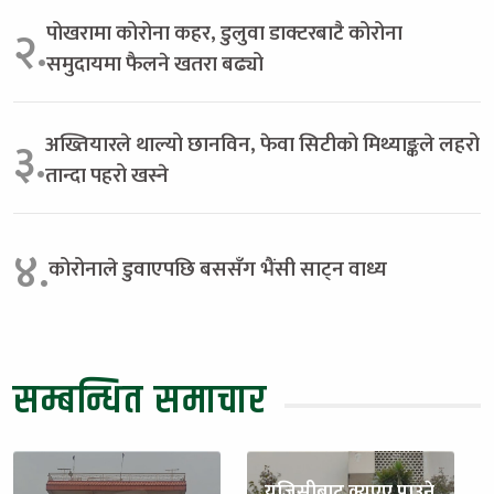
पोखरामा कोरोना कहर, डुलुवा डाक्टरबाटै कोरोना
२.
समुदायमा फैलने खतरा बढ्यो
अख्तियारले थाल्यो छानविन, फेवा सिटीको मिथ्याङ्कले लहरो
३.
तान्दा पहरो खस्ने
४.
कोरोनाले डुवाएपछि बससँग भैंसी साट्न वाध्य
सम्बन्धित समाचार
युजिसीबाट क्युएए पाउने