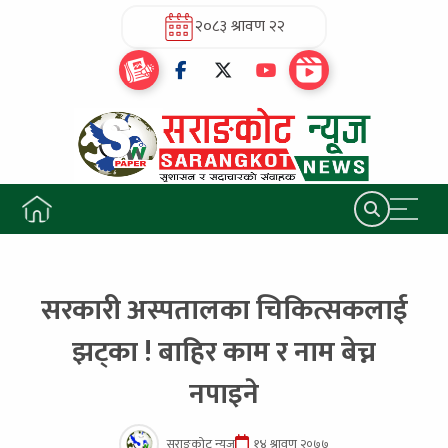
२०८३ श्रावण २२
सरकारी अस्पतालका चिकित्सकलाई
झट्का ! बाहिर काम र नाम बेच्न
नपाइने
सराङकोट न्यूज
१४ श्रावण २०७७