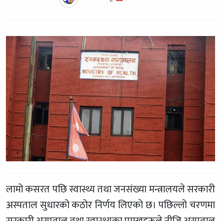
लामो कसरत पछि स्वास्थ्य तथा जनसंख्या मन्त्रालयले सरकारी
अस्पताल सुधारको कठोर निर्णय लिएको छ। पछिल्लो चरणमा
सरकारी अस्पताल तथा स्वास्थ्यका प्रमुखहरूले नीजि अस्पताल