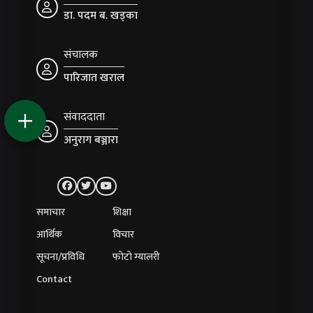
डा. पदम ब. खड्का
संचालक
पारिजात खराल
संवाददाता
अनुराग बञ्जारा
समाचार
शिक्षा
आर्थिक
विचार
सूचना/प्रविधि
फोटो ग्यालरी
Contact