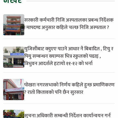
भर्खरै
सरकारी कर्मचारी निजि अस्पतालका प्रबन्ध निर्देशक
! मापदण्ड अनुसार कहिले चल्छ निजि अस्पताल ?
युजिसीबाट क्युएए पाउने आधार नै बिबादित , टियु र
पियु सम्बन्धन क्याम्पस भित्र स्कुलको पढाइ ,
त्रिभुवन आदर्शले हटायो ११-१२ को भर्ना
पोखरा नगरसभाको निर्णय कहिले हुन्छ प्रमाणिकरण
? रातो कितावको पनि छैन सुरसार
सुचना अधिकारी सम्बन्धी निर्देशन कार्यान्वयन गर्न