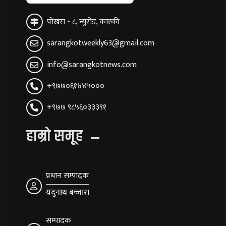
पोखरा - ८, न्युरोड, कास्की
sarangkotweekly63@gmail.com
info@sarangkotnews.com
+९७७०६१४४५०००
+९७७ ९८५६०३३३९१
हाम्रो समूह
प्रधान सम्पादक
यदुनाथ बन्जारा
सम्पादक