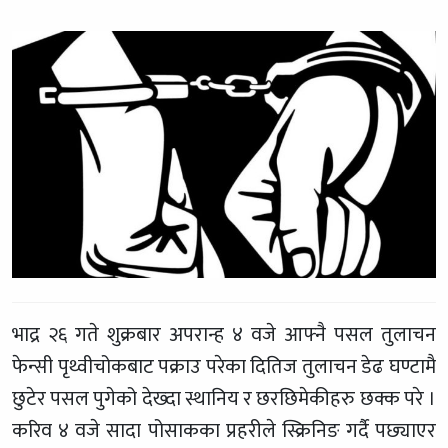
भाद्र २६ गते शुक्रबार अपरान्ह ४ वजे आफ्नै पसल तुलाचन
फेन्सी पृथ्वीचोकबाट पक्राउ परेका दितिज तुलाचन डेढ घण्टामै
छुटेर पसल पुगेको देख्दा स्थानिय र छरछिमेकीहरु छक्क परे ।
करिव ४ वजे सादा पोसाकका प्रहरीले स्क्रिनिङ गर्दै पछ्याएर