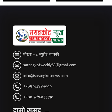
पोखरा - ८, न्युरोड, कास्की
sarangkotweekly63@gmail.com
info@sarangkotnews.com
+९७७०६१४४५०००
+९७७ ९८५६०३३३९१
हाम्रो समूह