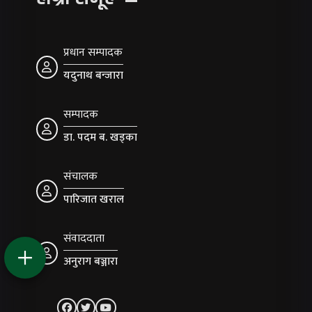
प्रधान सम्पादक
यदुनाथ बन्जारा
सम्पादक
डा. पदम ब. खड्का
संचालक
पारिजात खराल
संवाददाता
अनुराग बञ्जारा