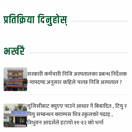
प्रतिक्रिया दिनुहोस्
भर्खरै
सरकारी कर्मचारी निजि अस्पतालका प्रबन्ध निर्देशक
! मापदण्ड अनुसार कहिले चल्छ निजि अस्पताल ?
युजिसीबाट क्युएए पाउने आधार नै बिबादित , टियु र
पियु सम्बन्धन क्याम्पस भित्र स्कुलको पढाइ ,
त्रिभुवन आदर्शले हटायो ११-१२ को भर्ना