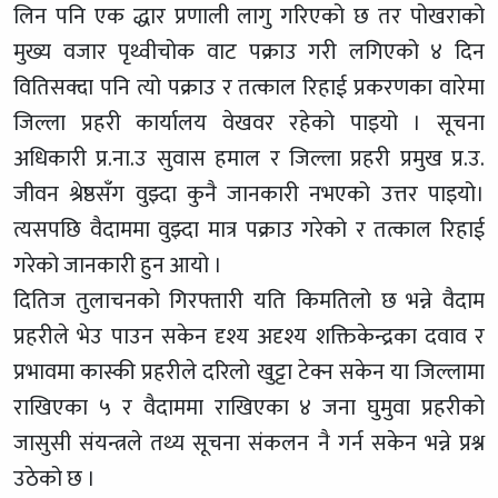
लिन पनि एक द्धार प्रणाली लागु गरिएको छ तर पोखराको
मुख्य वजार पृथ्वीचोक वाट पक्राउ गरी लगिएको ४ दिन
वितिसक्दा पनि त्यो पक्राउ र तत्काल रिहाई प्रकरणका वारेमा
जिल्ला प्रहरी कार्यालय वेखवर रहेको पाइयो । सूचना
अधिकारी प्र.ना.उ सुवास हमाल र जिल्ला प्रहरी प्रमुख प्र.उ.
जीवन श्रेष्ठसँग वुझ्दा कुनै जानकारी नभएको उत्तर पाइयो।
त्यसपछि वैदाममा वुझ्दा मात्र पक्राउ गरेको र तत्काल रिहाई
गरेको जानकारी हुन आयो ।
दितिज तुलाचनको गिरफ्तारी यति किमतिलो छ भन्ने वैदाम
प्रहरीले भेउ पाउन सकेन दृश्य अदृश्य शक्तिकेन्द्रका दवाव र
प्रभावमा कास्की प्रहरीले दरिलो खुट्टा टेक्न सकेन या जिल्लामा
राखिएका ५ र वैदाममा राखिएका ४ जना घुमुवा प्रहरीको
जासुसी संयन्त्रले तथ्य सूचना संकलन नै गर्न सकेन भन्ने प्रश्न
उठेको छ ।