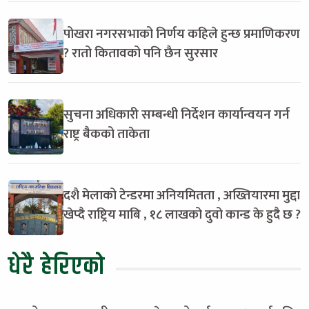
पोखरा नगरसभाको निर्णय कहिले हुन्छ प्रमाणिकरण
? रातो कितावको पनि छैन सुरसार
सुचना अधिकारी सम्बन्धी निर्देशन कार्यान्वयन गर्न
राष्ट्र बैकको ताकेता
दशै मेलाको टेन्डरमा अनियमितता , अख्तियारमा मुद्दा
खेप्दै राष्ट्रिय माबि , १८ लाखको दुवो कान्ड के हुदै छ ?
धेरै हेरिएको