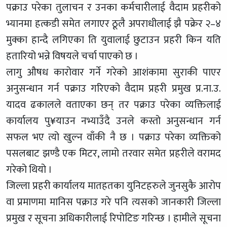
पक्राउ परेका तुलाचन र उनका कर्मचारीलाई वैदाम प्रहरीको
भ्यानमा हत्कडी समेत लगाएर ठूलै अपराधीलाई झै पक्रेर २–४
मुक्का हान्दै लगिएका ति युवालाई छुटाउन प्रहरी किन यति
हतारियो भन्ने विषयले चर्चा पाएको छ ।
लागु औषध कारोवार गर्ने गरेको आशंकामा सुराकी पाएर
अनुसन्धान गर्न पक्राउ गरिएको वैदाम प्रहरी प्रमुख प्र.ना.उ.
यादव ढकालले वताएका छन् तर पक्राउ परेका व्यक्तिलाई
कार्यालय पु¥याउन नभ्याउँदै उनले कस्तो अनुसन्धान गर्न
सफल भए त्यो खुल्न वाँकी नै छ । पक्राउ परेका व्यक्तिको
पसलबाट झण्डै एक मिटर, लामो तरवार समेत प्रहरीले वरामद
गरेको थियो ।
जिल्ला प्रहरी कार्यालय मातहतका युनिटहरुले जुनसुकै आरोप
वा प्रमाणमा मानिस पक्राउ गरे पनि त्यसको जानकारी जिल्ला
प्रमुख र सूचना अधिकारीलाई रिपोटिङ गरिन्छ । हामीले सूचना