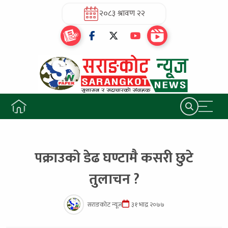
२०८३ श्रावण २२
पक्राउको डेढ घण्टामै कसरी छुटे
तुलाचन ?
सराङकोट न्यूज
३१ भाद्र २०७७