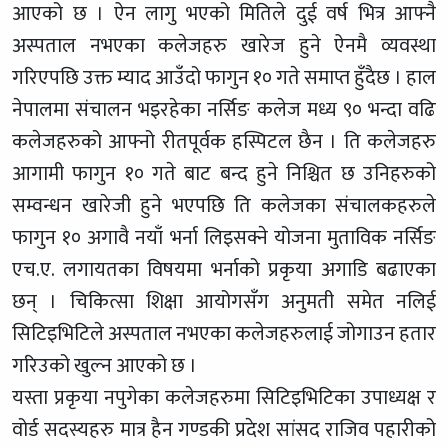
आएको छ । ऐन लागु भएको मितिले दुई वर्ष भित्र आफ्नै
अस्पताल नभएका कलेजहरु खारेज हुने ऐनमै व्यवस्था
गरिएपछि उक्त म्याद आउँदो फागुन १० गते समाप्त हुँदैछ । हाल
नेपालमा संचालन भइरहेका नर्सिङ कलेज मध्य ९० भन्दा वढि
कलेजहरुको आफ्नो रीतपूर्वक हस्पिटल छैन । ति कलेजहरु
आगामी फागुन १० गते बाट बन्द हुने निश्चित छ उनिहरुको
सम्वन्धन खारेजी हुने भएपछि ति कलेजका संचालकहरुले
फागुन १० अगावै नयाँ भर्ना लिइसक्ने योजना मुताविक नर्सिङ
एच.ए. लगायतका विषयमा भर्नाको प्रकृया अगाडि बढाएका
छन् । चिकित्सा शिक्षा आयोगसँग अनुमती समेत नलिई
सिटिइभिटिले अस्पताल नभएका कलेजहरुलाई जोगाउन हतार
गरिउको खुल्न आएको छ ।
यस्ता प्रकृया नपुगेका कलेजहरुमा सिटिइभिटिका उपाध्यक्ष र
वोर्ड सदस्यहरु मात्र हैन गण्डकी प्रदेश सांसद राजिव पहारीको