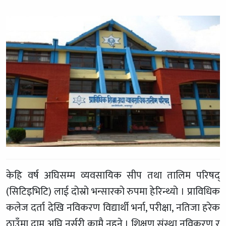
केहि वर्ष अघिसम्म व्यवसायिक सीप तथा तालिम परिषद्
(सिटिइभिटि) लाई दोस्रो भन्सारको रुपमा हेरिन्थ्यो । प्राविधिक
कलेज दर्ता देखि नविकरण विद्यार्थी भर्ना, परीक्षा, नतिजा हरेक
ठाउँमा दाम अघि नर्सरी कामै नहुने । शिक्षण संस्था नविकरण र