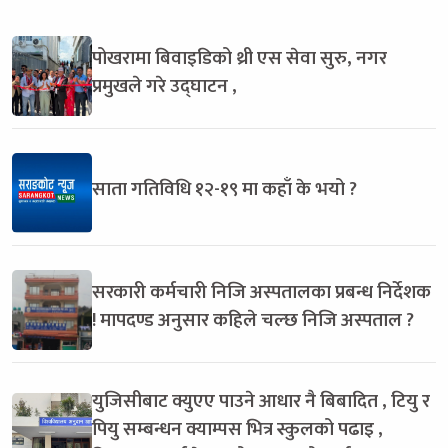
पोखरामा बिवाइडिको थ्री एस सेवा सुरु, नगर
प्रमुखले गरे उद्घाटन ,
साता गतिविधि १२-१९ मा कहाँ के भयो ?
सरकारी कर्मचारी निजि अस्पतालका प्रबन्ध निर्देशक
! मापदण्ड अनुसार कहिले चल्छ निजि अस्पताल ?
युजिसीबाट क्युएए पाउने आधार नै बिबादित , टियु र
पियु सम्बन्धन क्याम्पस भित्र स्कुलको पढाइ ,