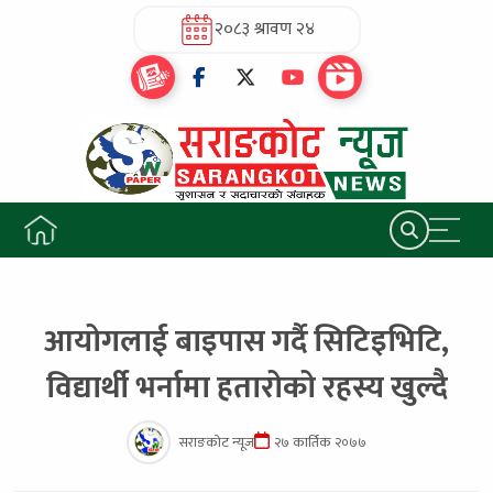
२०८३ श्रावण २४
आयोगलाई बाइपास गर्दै सिटिइभिटि,
विद्यार्थी भर्नामा हतारोको रहस्य खुल्दै
सराङकोट न्यूज
२७ कार्तिक २०७७