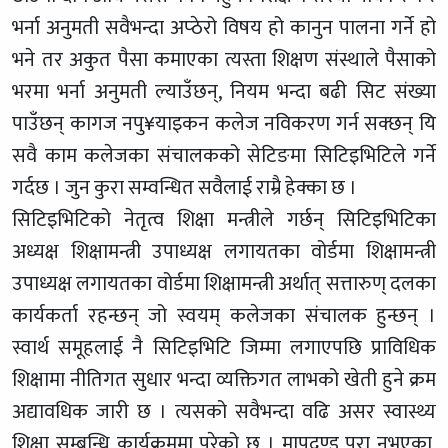
भर्ना अनुमती सवैभन्दा अप्ठेरो विषय हो कानुन पालना गर्ने हो
भने तर अकुत पैसा कमाएका त्यस्ता शिक्षण संस्थाले पैसाको
भरमा भर्ना अनुमती ल्याउँछन्, नियम भन्दा बढी सिट संख्या
पाउँछन् कागज नपु¥याइकन कलेज नविकरण गर्न सक्छन् यि
सवै काम कलेजका संचालकको सेटिङमा सिटिइभिटिले गर्ने
गर्दछ । जुन कुरा सम्वन्धित सवैलाई राम्रै हेक्का छ ।
सिटिइभिटिको नेतृत्व शिक्षा मन्त्रीले गर्छन् सिटिइभिटिका
अध्यक्ष शिक्षामन्त्री उपाध्यक्ष लगायतका वोर्डमा शिक्षामन्त्री
उपाध्यक्ष लगायतका वोर्डमा शिक्षामन्त्री अर्थात् सत्तारुण् दलका
कार्यकर्ता रहन्छन् जो स्वयम् कलेजका संचालक हुन्छन् ।
स्वार्थ समूहलाई नै सिटिइभिटि जिम्मा लगाएपछि प्राविधिक
शिक्षामा नीतिगत सुधार भन्दा व्यक्तिगत लाभको खेती हुने क्रम
अद्यावधिक जारी छ । त्यसको सवैभन्दा वढि असर स्वास्थ्य
शिक्षा सम्बन्धि कार्यक्रममा परेको छ । मापदण्ड पुरा नभएका,