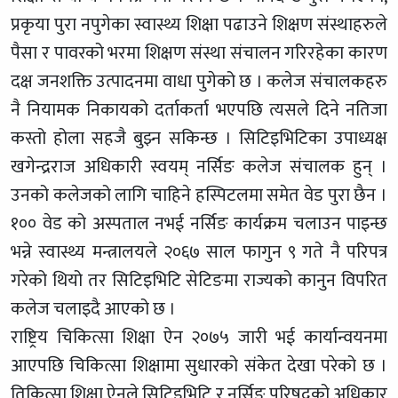
प्रकृया पुरा नपुगेका स्वास्थ्य शिक्षा पढाउने शिक्षण संस्थाहरुले
पैसा र पावरको भरमा शिक्षण संस्था संचालन गरिरहेका कारण
दक्ष जनशक्ति उत्पादनमा वाधा पुगेको छ । कलेज संचालकहरु
नै नियामक निकायको दर्ताकर्ता भएपछि त्यसले दिने नतिजा
कस्तो होला सहजै बुझ्न सकिन्छ । सिटिइभिटिका उपाध्यक्ष
खगेन्द्रराज अधिकारी स्वयम् नर्सिङ कलेज संचालक हुन् ।
उनको कलेजको लागि चाहिने हस्पिटलमा समेत वेड पुरा छैन ।
१०० वेड को अस्पताल नभई नर्सिङ कार्यक्रम चलाउन पाइन्छ
भन्ने स्वास्थ्य मन्त्रालयले २०६७ साल फागुन ९ गते नै परिपत्र
गरेको थियो तर सिटिइभिटि सेटिङमा राज्यको कानुन विपरित
कलेज चलाइदै आएको छ ।
राष्ट्रिय चिकित्सा शिक्षा ऐन २०७५ जारी भई कार्यान्वयनमा
आएपछि चिकित्सा शिक्षामा सुधारको संकेत देखा परेको छ ।
तिकित्सा शिक्षा ऐनले सिटिइभिटि र नर्सिङ परिषद्को अधिकार