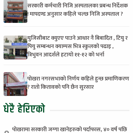
सरकारी कर्मचारी निजि अस्पतालका प्रबन्ध निर्देशक
! मापदण्ड अनुसार कहिले चल्छ निजि अस्पताल ?
युजिसीबाट क्युएए पाउने आधार नै बिबादित , टियु र
पियु सम्बन्धन क्याम्पस भित्र स्कुलको पढाइ ,
त्रिभुवन आदर्शले हटायो ११-१२ को भर्ना
पोखरा नगरसभाको निर्णय कहिले हुन्छ प्रमाणिकरण
? रातो कितावको पनि छैन सुरसार
धेरै हेरिएको
पोखरामा सरकारी जग्गा खानेहरुको पर्दाफास, ४० वर्ष पछि