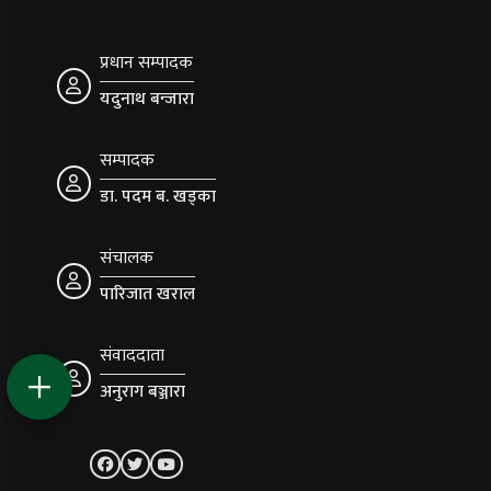
प्रधान सम्पादक
यदुनाथ बन्जारा
सम्पादक
डा. पदम ब. खड्का
संचालक
पारिजात खराल
संवाददाता
अनुराग बञ्जारा