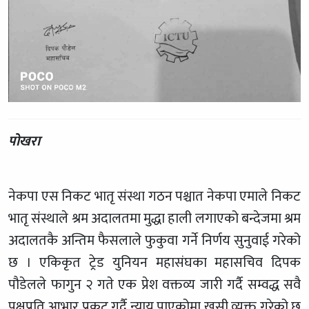
पोखरा
नेकपा एस निकट भातृ संस्था गठन पश्चात नेकपा एमाले निकट
भातृ संस्थाले श्रम अदालतमा मुद्धा हाली लगाएको बन्देजमा श्रम
अदालतकै अन्तिम फैसलाले फुकुवा गर्ने निर्णय सुनुवाई गरेको
छ । एकिकृत ट्रेड युनियन महासंघका महासचिव दिपक
पौडेलले फागुन २ गते एक प्रेश वक्तव्य जारी गर्दै सम्वद्ध सवै
पक्षप्रति आभार प्रकट गर्दै न्याय पाएकोमा खुसी व्यक्त गरेको छ