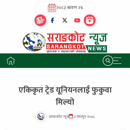
२०८३ श्रावण २४
एकिकृत ट्रेड यूनियनलाई फुकुवा
मिल्यो
सराङकोट न्यूज
३ फाल्गुन २०७८