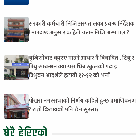
सरकारी कर्मचारी निजि अस्पतालका प्रबन्ध निर्देशक
! मापदण्ड अनुसार कहिले चल्छ निजि अस्पताल ?
युजिसीबाट क्युएए पाउने आधार नै बिबादित , टियु र
पियु सम्बन्धन क्याम्पस भित्र स्कुलको पढाइ ,
त्रिभुवन आदर्शले हटायो ११-१२ को भर्ना
पोखरा नगरसभाको निर्णय कहिले हुन्छ प्रमाणिकरण
? रातो कितावको पनि छैन सुरसार
धेरै हेरिएको