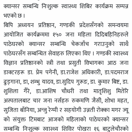
क्यान्सर सम्बन्धि निःशुल्क स्वास्थ्य शिबिर कार्यक्रम सम्पन्न
भएको छ ।
बिपि अध्ययन प्रतिष्ठान, गण्डकी प्रदेशसँगको समन्वयमा
आयोजित कार्यक्रममा १५० जना महिला दिदिबहिनिहरुले
पाठेघरको क्यान्सर सम्बन्धि चेकजाँच गराउनुको साथै
पाठेघरसँग सम्बन्धित सेवाहरु लिएका थिए । गण्डकी स्वास्थ्य
विज्ञान प्रतिष्ठानको स्त्री तथा प्रसुती विभागका आठ जना
डाक्टरहरू डा. प्रेम पगेनी, डा.राजेश अधिकारी, डा.पदमराज
ढुड्गाना, डा, शम्भु यादव, डा.सुदिप गुरूङ, डा. कुमार बिष्ट, डा.
शुशिला गैरे, डा.आशिष चौधरी तथा मातृशिशु मितेरि
अस्पतालबाट चार जना नर्सहरु रुकमणि जैसी, शोभा महत,
सुजिता बाँनिया, अन्जु रेग्मी र सहयोगी उन्नती रोक्का मगर ज्यू
को संयुक्त टिमबाट आजको महिलाको पाठेघरको क्यान्सर
सम्बन्धि निःशुल्क स्वास्थ्य शिविर पोखरा १६ बाटुलेचौरको