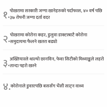
पोखरामा सरकारी जग्गा खानेहरुको पर्दाफास, ४० वर्ष पछि
१.
३७ रोपनी जग्गा दर्ता वदर
पोखरामा कोरोना कहर, डुलुवा डाक्टरबाटै कोरोना
२.
समुदायमा फैलने खतरा बढ्यो
अख्तियारले थाल्यो छानविन, फेवा सिटीको मिथ्याङ्कले लहरो
३.
तान्दा पहरो खस्ने
४.
कोरोनाले डुवाएपछि बससँग भैंसी साट्न वाध्य