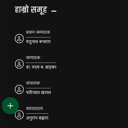
हाम्रो समूह
प्रधान सम्पादक
यदुनाथ बन्जारा
सम्पादक
डा. पदम ब. खड्का
संचालक
पारिजात खराल
संवाददाता
अनुराग बञ्जारा