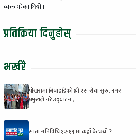
ब्यक्त गरेका थियो ।
प्रतिक्रिया दिनुहोस्
भर्खरै
पोखरामा बिवाइडिको थ्री एस सेवा सुरु, नगर
प्रमुखले गरे उद्घाटन ,
साता गतिविधि १२-१९ मा कहाँ के भयो ?