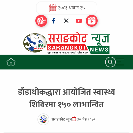
२०८३ श्रावण २५
डाँडाथोकद्धारा आयोजित स्वास्थ्य
शिबिरमा १५० लाभान्वित
सराङकोट न्यूज
३० जेष्ठ २०७९