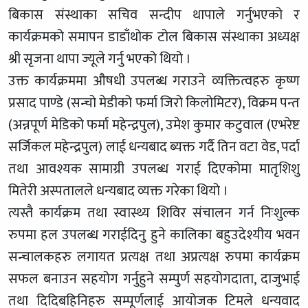
बिकास संस्थाका सचिव सन्दीप थापाले गर्नुभएको र
कार्यक्रमको समापन डाडाँथोक टोल बिकास संस्थाका अध्यक्ष
श्री सृजना थापा ज्यूले गर्नु भएको थियो ।
उक्त कार्यक्रममा औषधी उपलब्ध गराउने व्यक्तित्वहरु कृष्ण
प्रसाद पाण्डे (सन्चो मेडीको फर्मा जिरो किलोमिटर), विक्रम पन्त
(अन्नपूर्ण मेडिको फर्मा महेन्द्रपुल), उमेश कुमार कटुवाल (एभरेष्ट
सर्जिकल महेन्द्रपुल) लाई धन्यबाद ब्यक्त गर्दै तिन वटा वेड, पर्दा
तथा आवश्यक सामाग्री उपलब्ध गराई दिएकोमा मातृशिशु
मितेरी अस्पतालले धन्यबाद व्यक्त गरेका थियो ।
त्यस्तै कार्यक्रम तथा स्वास्थ्य शिविर संचालन गर्न निःशुल्क
रुपमा हल उपलब्ध गराईदिनु हुने कालिका बहुउदेश्यीय भवन
सन्चालकहरु लगायत प्रत्यक्ष तथा अप्रत्यक्ष रुपमा कार्यक्रम
सफल बनाउन सहयोग गर्नुहुने सम्पुर्ण सहयोगदाता, दाजुभाई
तथा दिदिबहिनिहरु सम्पूर्णलाई आयोजक टिमले धन्यवाद