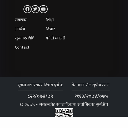
समाचार
शिक्षा
आर्थिक
विचार
सूचना/प्रविधि
फोटो ग्यालरी
Contact
सूचना तथा प्रसारण विभाग दर्ता नं:
प्रेस काउन्सिल सूचीकरण नं:
८२२/०७४/७५
१११३/२०७४/०७५
© २०७५ - सराङकोट साप्ताहिकमा सर्वाधिकार सुरक्षित