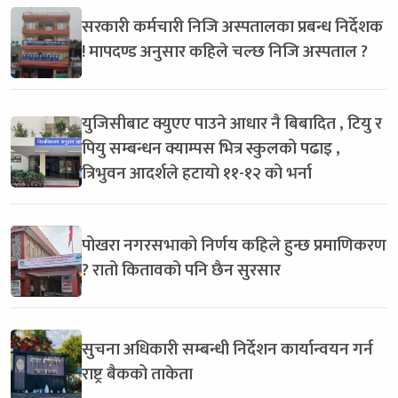
सरकारी कर्मचारी निजि अस्पतालका प्रबन्ध निर्देशक
! मापदण्ड अनुसार कहिले चल्छ निजि अस्पताल ?
युजिसीबाट क्युएए पाउने आधार नै बिबादित , टियु र
पियु सम्बन्धन क्याम्पस भित्र स्कुलको पढाइ ,
त्रिभुवन आदर्शले हटायो ११-१२ को भर्ना
पोखरा नगरसभाको निर्णय कहिले हुन्छ प्रमाणिकरण
? रातो कितावको पनि छैन सुरसार
सुचना अधिकारी सम्बन्धी निर्देशन कार्यान्वयन गर्न
राष्ट्र बैकको ताकेता