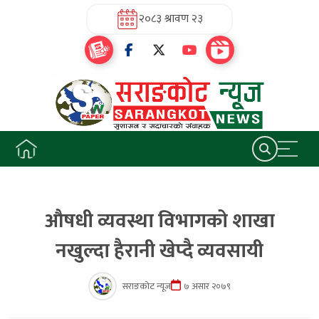
२०८३ श्रावण २३
औषधी व्यवस्था विभागको शाखा
नखुल्दा हैरानी खेप्दै व्यवसायी
सराङकोट न्यूज
७ असार २०७९