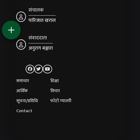
संचालक
पारिजात खराल
संवाददाता
अनुराग बञ्जारा
समाचार
शिक्षा
आर्थिक
विचार
सूचना/प्रविधि
फोटो ग्यालरी
Contact