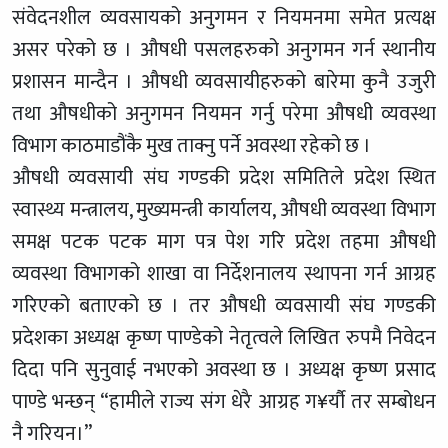
संवेदनशील व्यवसायको अनुगमन र नियमनमा समेत प्रत्यक्ष
असर परेको छ । औषधी पसलहरुको अनुगमन गर्न स्थानीय
प्रशासन मान्दैन । औषधी व्यवसायीहरुको बारेमा कुनै उजुरी
तथा औषधीको अनुगमन नियमन गर्नु परेमा औषधी व्यवस्था
विभाग काठमाडौंकै मुख ताक्नु पर्ने अवस्था रहेको छ ।
औषधी व्यवसायी संघ गण्डकी प्रदेश समितिले प्रदेश स्थित
स्वास्थ्य मन्त्रालय, मुख्यमन्त्री कार्यालय, औषधी व्यवस्था विभाग
समक्ष पटक पटक माग पत्र पेश गरि प्रदेश तहमा औषधी
व्यवस्था विभागको शाखा वा निर्देशनालय स्थापना गर्न आग्रह
गरिएको बताएको छ । तर औषधी व्यवसायी संघ गण्डकी
प्रदेशका अध्यक्ष कृष्ण पाण्डेको नेतृत्वले लिखित रुपमै निवेदन
दिदा पनि सुनुवाई नभएको अवस्था छ । अध्यक्ष कृष्ण प्रसाद
पाण्डे भन्छन् “हामीले राज्य संग धेरै आग्रह ग¥र्यौ तर सम्बोधन
नै गरियन।”