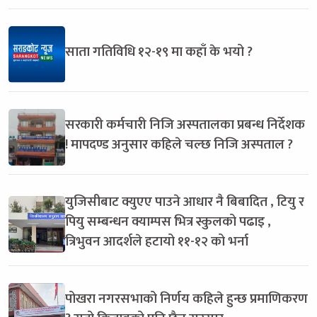
साता गतिविधि १२-१९ मा कहाँ के भयो ?
सरकारी कर्मचारी निजि अस्पतालका प्रबन्ध निर्देशक
! मापदण्ड अनुसार कहिले चल्छ निजि अस्पताल ?
युजिसीबाट क्युएए पाउने आधार नै बिबादित , टियु र
पियु सम्बन्धन क्याम्पस भित्र स्कुलको पढाइ ,
त्रिभुवन आदर्शले हटायो ११-१२ को भर्ना
पोखरा नगरसभाको निर्णय कहिले हुन्छ प्रमाणिकरण