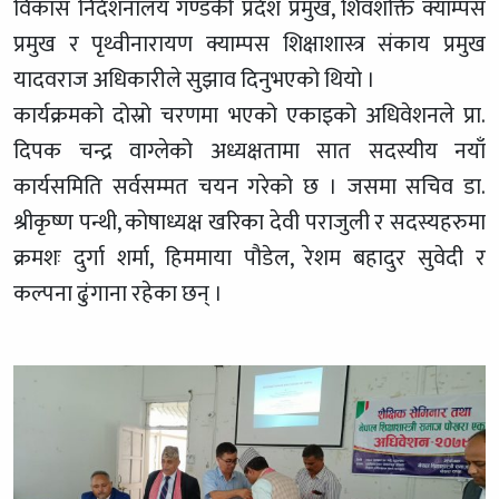
विकास निर्देशनालय गण्डकी प्रदेश प्रमुख, शिवशक्ति क्याम्पस
प्रमुख र पृथ्वीनारायण क्याम्पस शिक्षाशास्त्र संकाय प्रमुख
यादवराज अधिकारीले सुझाव दिनुभएको थियो ।
कार्यक्रमको दोस्रो चरणमा भएको एकाइको अधिवेशनले प्रा.
दिपक चन्द्र वाग्लेको अध्यक्षतामा सात सदस्यीय नयाँ
कार्यसमिति सर्वसम्मत चयन गरेको छ । जसमा सचिव डा.
श्रीकृष्ण पन्थी, कोषाध्यक्ष खरिका देवी पराजुली र सदस्यहरुमा
क्रमशः दुर्गा शर्मा, हिममाया पौडेल, रेशम बहादुर सुवेदी र
कल्पना ढुंगाना रहेका छन् ।