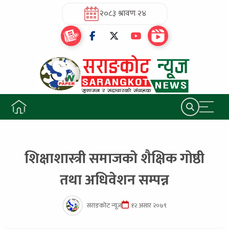
२०८३ श्रावण २४
शिक्षाशास्त्री समाजको शैक्षिक गोष्ठी
तथा अधिवेशन सम्पन्न
सराङकोट न्यूज
१२ असार २०७९