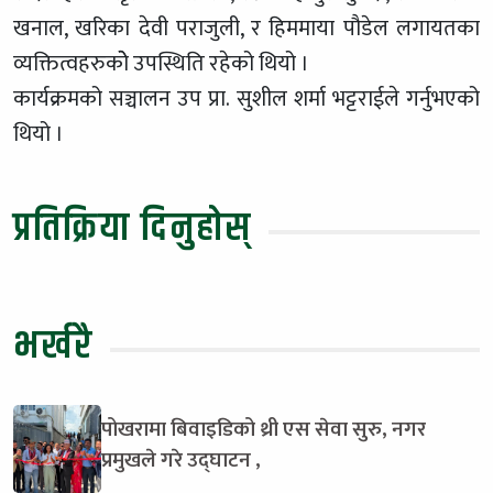
खनाल, खरिका देवी पराजुली, र हिममाया पौडेल लगायतका
व्यक्तित्वहरुकोे उपस्थिति रहेको थियो ।
कार्यक्रमको सञ्चालन उप प्रा. सुशील शर्मा भट्टराईले गर्नुभएको
थियो ।
प्रतिक्रिया दिनुहोस्
भर्खरै
पोखरामा बिवाइडिको थ्री एस सेवा सुरु, नगर
प्रमुखले गरे उद्घाटन ,