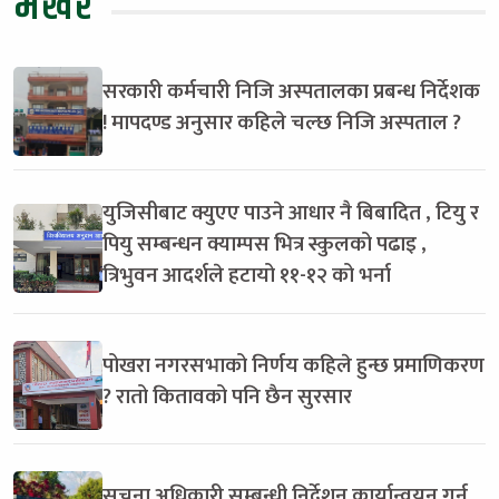
भर्खरै
सरकारी कर्मचारी निजि अस्पतालका प्रबन्ध निर्देशक
! मापदण्ड अनुसार कहिले चल्छ निजि अस्पताल ?
युजिसीबाट क्युएए पाउने आधार नै बिबादित , टियु र
पियु सम्बन्धन क्याम्पस भित्र स्कुलको पढाइ ,
त्रिभुवन आदर्शले हटायो ११-१२ को भर्ना
पोखरा नगरसभाको निर्णय कहिले हुन्छ प्रमाणिकरण
? रातो कितावको पनि छैन सुरसार
सुचना अधिकारी सम्बन्धी निर्देशन कार्यान्वयन गर्न