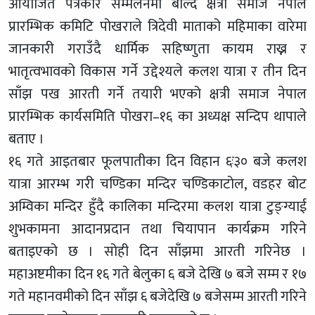
आयोजित पत्रकार सम्मेलनमा बोल्दै क्षत्री समाज नेपाल
प्रारम्भिक कमिटि पोखराले त्रिदेवी माताको महिमाका वारेमा
जानकारी गराउँदै धार्मिक सहिष्णुता कायम राख्न र
भातृत्वभावको विकास गर्ने उद्देश्यले कलश यात्रा र तीन दिन
साँझ पख आरती गर्ने तयारी भएको क्षत्री समाज नेपाल
प्रारम्भिक कार्यसमिति पोखरा–१६ का अध्यक्ष सन्दिप थापाले
बताए ।
१६ गते आइतबार फूलपातीका दिन विहान ६ः३० बजे कलश
यात्रा आरम्भ गरी चण्डिका मन्दिर चण्डिकाटोल, वडहर बोट
अम्विका मन्दिर हुँदै कालिका मन्दिरमा कलश यात्रा टुङ्ग्याई
शुभकामना आदानप्रदान तथा चियापान कार्यक्रम गरिने
बताइएको छ । सोही दिन साँझमा आरती गरिनेछ ।
महाअष्टमीका दिन १६ गते बेलुका ६ बजे देखि ७ बजे सम्म र १७
गते महानवमीको दिन साँझ ६ बजेदेखि ७ बजेसम्म आरती गरिने