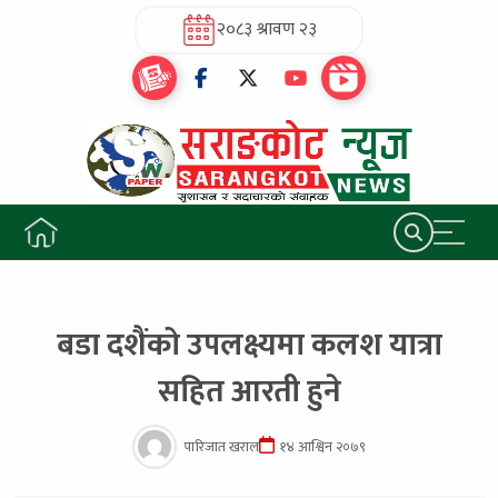
२०८३ श्रावण २३
बडा दशैंको उपलक्ष्यमा कलश यात्रा
सहित आरती हुने
पारिजात खराल
१४ आश्विन २०७९