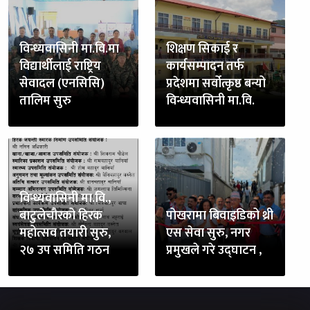
विन्ध्यवासिनी मा.वि.मा
शिक्षण सिकाई र
विद्यार्थीलाई राष्ट्रिय
कार्यसम्पादन तर्फ
सेवादल (एनसिसि)
प्रदेशमा सर्वोत्कृष्ठ बन्यो
तालिम सुरु
विन्ध्यवासिनी मा.वि.
विन्ध्यवासिनी मा.वि.,
बाटुलेचौरको हिरक
पोखरामा बिवाइडिको थ्री
महोत्सव तयारी सुरु,
एस सेवा सुरु, नगर
२७ उप समिति गठन
प्रमुखले गरे उद्घाटन ,