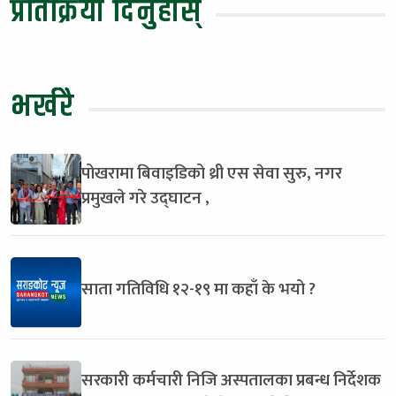
प्रतिक्रिया दिनुहोस्
भर्खरै
पोखरामा बिवाइडिको थ्री एस सेवा सुरु, नगर
प्रमुखले गरे उद्घाटन ,
साता गतिविधि १२-१९ मा कहाँ के भयो ?
सरकारी कर्मचारी निजि अस्पतालका प्रबन्ध निर्देशक