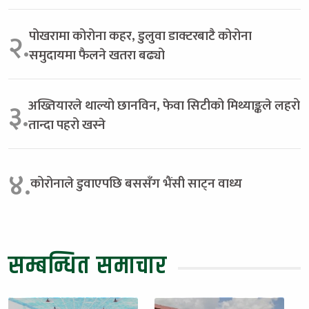
पोखरामा कोरोना कहर, डुलुवा डाक्टरबाटै कोरोना
२.
समुदायमा फैलने खतरा बढ्यो
अख्तियारले थाल्यो छानविन, फेवा सिटीको मिथ्याङ्कले लहरो
३.
तान्दा पहरो खस्ने
४.
कोरोनाले डुवाएपछि बससँग भैंसी साट्न वाध्य
सम्बन्धित समाचार