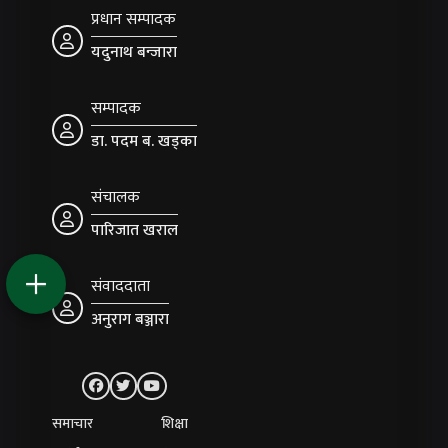
प्रधान सम्पादक
यदुनाथ बन्जारा
सम्पादक
डा. पदम ब. खड्का
संचालक
पारिजात खराल
संवाददाता
अनुराग बञ्जारा
समाचार
शिक्षा