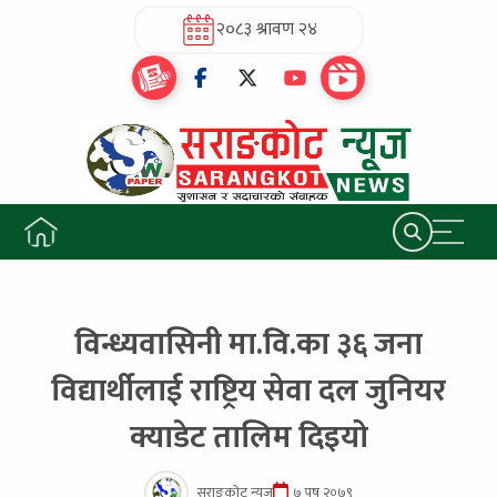
२०८३ श्रावण २४
विन्ध्यवासिनी मा.वि.का ३६ जना
विद्यार्थीलाई राष्ट्रिय सेवा दल जुनियर
क्याडेट तालिम दिइयो
सराङकोट न्यूज
७ पुष २०७९