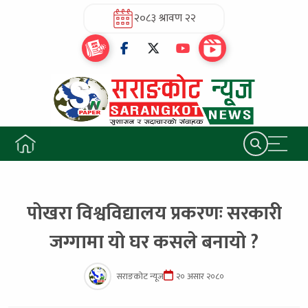
२०८३ श्रावण २२
पोखरा विश्वविद्यालय प्रकरणः सरकारी
जग्गामा यो घर कसले बनायो ?
सराङकोट न्यूज
२० असार २०८०