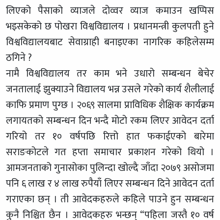
लिएको पैसाको व्याजले दोव्वर व्याज कमाउन खप्पिस
भइसकेको छ पोखरा विश्वविद्यालय । प्रधानमन्त्री कुलपती हुने
विश्वविद्यालयबाट सेवाग्राही बनाइएका नागरिक कहिलेसम्म
ठगिने ?
नामै विश्वविद्यालय तर काम भने उधारो सम्बन्धन बेचेर
जनतालाई झुक्याउने विद्यालय भन्न उसले गरेको कार्य शैलीलाई
काफि प्रमाण पुग्छ । २०६९ सालमा प्राविधिक शैक्षिक कार्यक्रम
लगायतको सम्बन्धन दिन भन्दै मोटो रकम लिएर आवेदन दर्ता
गरियो तर १० वर्षपछि रित्तो हात फकाईएको बारेमा
सराङकोटले गत हप्ता समाचार प्रकाशन गरेको थियो ।
आमजनताको गुनासोका पुलिन्दा खोल्दै जाँदा २०७९ असोजमा
पनि ६ लाख र ४ लाख रुपैयाँ लिएर सम्बन्धन दिने आवेदन दर्ता
गराएका छन् । ती आवेदकहरुले कहिले पाउने हुन सम्बन्धन
कुनै निश्चित छैन । आवेदकहरु भन्छन् “पहिला जस्तै १० वर्ष