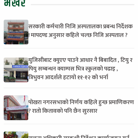
भर्खरै
सरकारी कर्मचारी निजि अस्पतालका प्रबन्ध निर्देशक
! मापदण्ड अनुसार कहिले चल्छ निजि अस्पताल ?
युजिसीबाट क्युएए पाउने आधार नै बिबादित , टियु र
पियु सम्बन्धन क्याम्पस भित्र स्कुलको पढाइ ,
त्रिभुवन आदर्शले हटायो ११-१२ को भर्ना
पोखरा नगरसभाको निर्णय कहिले हुन्छ प्रमाणिकरण
? रातो कितावको पनि छैन सुरसार