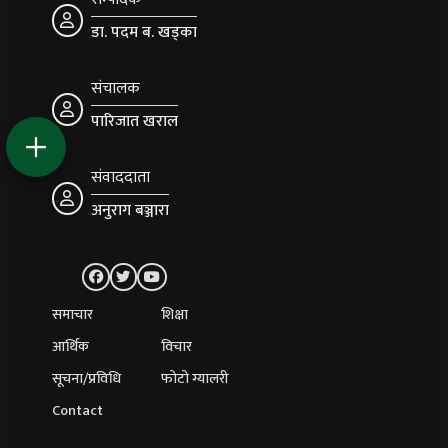
डा. पदम ब. खड्का
संचालक
पारिजात खराल
संवाददाता
अनुराग बञ्जारा
समाचार
शिक्षा
आर्थिक
विचार
सूचना/प्रविधि
फोटो ग्यालरी
Contact