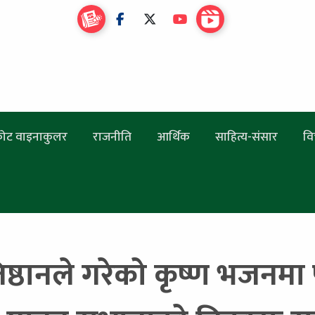
ोट वाइनाकुलर
राजनीति
आर्थिक
साहित्य-संसार
वि
तिष्ठानले गरेको कृष्ण भजनमा प