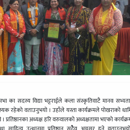
 सभा का सदस्य विद्या भट्टराईले कला संस्कृतिवाटै मानव सभ्यत
यक रहेको वताउनुभयो । उहाँले यस्ता कार्यक्रमले पोखराको धार्
भयो । प्रतिष्ठानका अध्यक्ष हरि वरुवालको अध्यक्षतामा भएको कार्यक्
था साहित्य उत्थानमा प्रतिष्ठान सदेैव अग्रसर हुने वताउनुभय