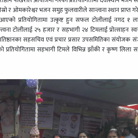
प्रतिष्ठान पोखराले आयोजना गरेको प्रतियोगितामा देवीस्थान भजन स
्ट तेस्रो र ओमकारेश्वर भजन समुह फुलवारीले सान्त्वना स्थान प्राप्त ग
दै आएको प्रतियोगितामा उत्कृष्ट हुन सफल टोलीलाई नगद १ ल
्त्वना टोलीलाई २५ हजार र सहभागी २४ टिमलाई प्रोत्साहन स्व
प्रतिष्ठानका सहसचिव एवं प्रचार प्रसार उपसमितिका संयोजक स
ो प्रतियोगितामा सहभागी टिमले विभिन्न झाँकी र कृष्ण लिला स