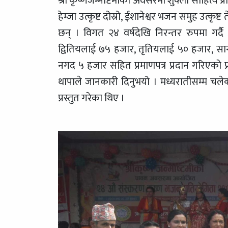
श्री कृष्णजन्माष्टमीको अवसरमा शुक्ला साहित्य 
हेम्जा उत्कृष्ट दोस्रो, ईशानेश्वर भजन समुह उत्कृष
छन् । विगत २४ वर्षदेखि निरन्तर रुपमा गर्
द्वितियलाई ७५ हजार, तृतियलाई ५० हजार, सान
नगद ५ हजार सहित प्रमाणपत्र प्रदान गरिएको 
थापाले जानकारी दिनुभयो । मध्यरातीसम्म चलेक
प्रस्तुत गरेका थिए ।