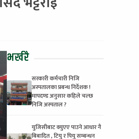
संद भट्टराई
भर्खरै
सरकारी कर्मचारी निजि
अस्पतालका प्रबन्ध निर्देशक !
मापदण्ड अनुसार कहिले चल्छ
निजि अस्पताल ?
युजिसीबाट क्युएए पाउने आधार नै
बिबादित , टियु र पियु सम्बन्धन