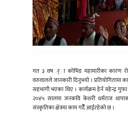
गत ३ वषर््ा कोभिड महामारीका कारण रोकिएक
वरुवालले जानकारी दिनुभयो । प्रतियोगितामा का
सहभागी भएका थिए । कार्यक्रम हेर्न महेन्द्र गुफ
२०४५ सालमा जनकवि केशरी धर्मराज थापाको न
संस्कृतिका क्षेत्रमा काम गर्दैै आईरहेको छ ।