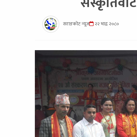
संस्कृतिवा
सराङकोट न्यूज
२२ भाद्र २०८०