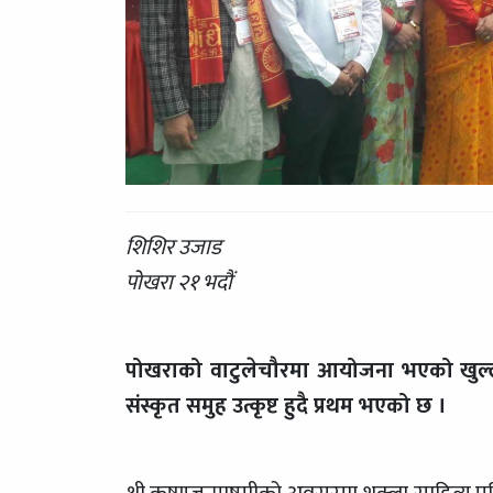
शिशिर उजाड
पोखरा २१ भदौं
पोखराको वाटुलेचौरमा आयोजना भएको खुल्ल
संस्कृत समुह उत्कृष्ट हुदै प्रथम भएको छ ।