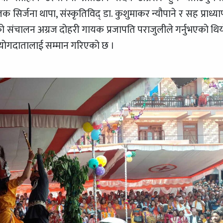
सिर्जना थापा, संस्कृतिविद् डा. कुशुमाकर न्यौपाने र सह प्राध्य
रमको संचालन अग्रज दोहरी गायक प्रजापति पराजुलीले गर्नुभएको थिय
न सहयोगदातालाई सम्मान गरिएको छ ।