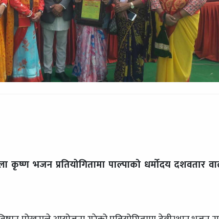
ा कृष्ण भजन प्रतियोगितामा पाल्पाको धर्मोदय दशवतार व