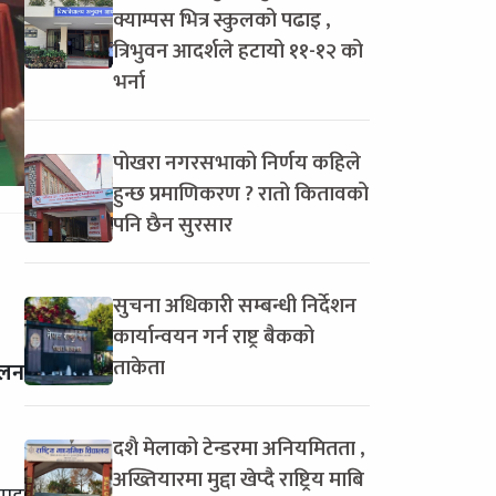
क्याम्पस भित्र स्कुलको पढाइ ,
त्रिभुवन आदर्शले हटायो ११-१२ को
भर्ना
पोखरा नगरसभाको निर्णय कहिले
हुन्छ प्रमाणिकरण ? रातो कितावको
पनि छैन सुरसार
सुचना अधिकारी सम्बन्धी निर्देशन
कार्यान्वयन गर्न राष्ट्र बैकको
ताकेता
ालन
दशै मेलाको टेन्डरमा अनियमितता ,
अख्तियारमा मुद्दा खेप्दै राष्ट्रिय माबि