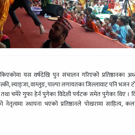
ोमा यस वर्षदेखि पुन संचालन गरिएकोे प्रतिष्ठानका अध्य
स्की, स्याङ्जा, वाग्लुङ, पाल्पा लगायतका जिल्लावाट पनि भजन ट
ा तथा चमेरे गुफा हेर्न पुगेका विदेशी पर्यटक समेत पुगेका थिए । व
ेतृत्वमा स्थापना भएको प्रतिष्ठानले पोखरामा साहित्य, कल