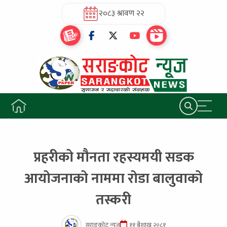
२०८३ श्रावण २२
प्रहरीको मौनता रहस्यमयी सडक
आयोजनाको नाममा रोडा बालुवाको
तस्करी
सराङकोट न्यूज
११ बैशाख २०८१