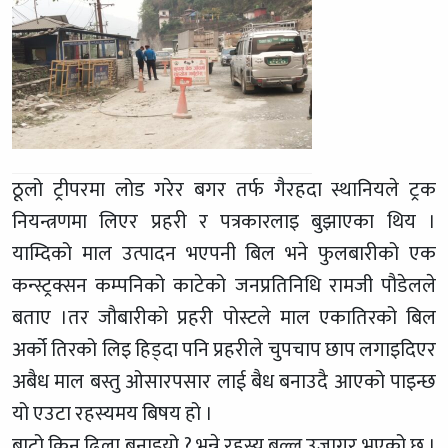
ठूलो ट्रीपरमा लोड गरेर बगर तर्फ गैरहदा स्थानियले ट्रक
नियन्त्रणमा लिएर प्रहरी र पत्रकारलाइ बुझाएका थिय ।
याम्दिको माल उत्पादन भएपनी बिल भने फुलबारीको एक
कन्स्ट्रक्सन कम्पनिको काटेको जनप्रतिनिधि रामजी पौडेलले
बताए ।तर जौबारीको प्रहरी पोस्टले माल एकातिरको बिल
अर्को तिरको लिइ हिड्दा पनि प्रहरीले चुपचाप छाप लगाइदिएर
अबैध माल बस्तु ओसारपसार लाई बैध बनाउदै आएको पाइन्छ
यो एउटा रहस्यमय बिषय हो ।
बाटो किन ढिला बनाइयो ? भन्ने रहस्य बल्ल उजागर भएको छ ।