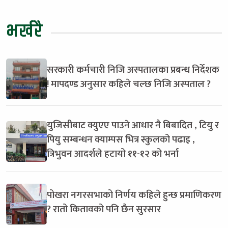
भर्खरै
सरकारी कर्मचारी निजि अस्पतालका प्रबन्ध निर्देशक
! मापदण्ड अनुसार कहिले चल्छ निजि अस्पताल ?
युजिसीबाट क्युएए पाउने आधार नै बिबादित , टियु र
पियु सम्बन्धन क्याम्पस भित्र स्कुलको पढाइ ,
त्रिभुवन आदर्शले हटायो ११-१२ को भर्ना
पोखरा नगरसभाको निर्णय कहिले हुन्छ प्रमाणिकरण
? रातो कितावको पनि छैन सुरसार