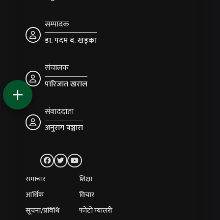
सम्पादक
डा. पदम ब. खड्का
संचालक
पारिजात खराल
संवाददाता
अनुराग बञ्जारा
समाचार
शिक्षा
आर्थिक
विचार
सूचना/प्रविधि
फोटो ग्यालरी