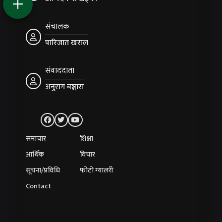
संचालक
पारिजात खराल
संवाददाता
अनुराग बञ्जारा
समाचार
शिक्षा
आर्थिक
विचार
सूचना/प्रविधि
फोटो ग्यालरी
Contact