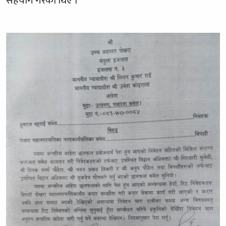
सहयोग गरेका थिए ।