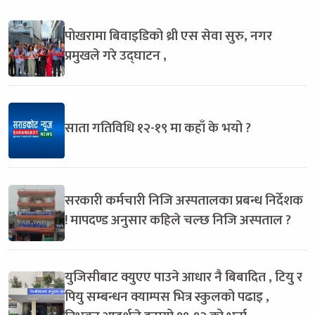
पोखरामा बिवाइडिको थ्री एस सेवा सुरु, नगर
प्रमुखले गरे उद्घाटन ,
साता गतिविधि १२-१९ मा कहाँ के भयो ?
सरकारी कर्मचारी निजि अस्पतालका प्रबन्ध निर्देशक
! मापदण्ड अनुसार कहिले चल्छ निजि अस्पताल ?
युजिसीबाट क्युएए पाउने आधार नै बिबादित , टियु र
पियु सम्बन्धन क्याम्पस भित्र स्कुलको पढाइ ,