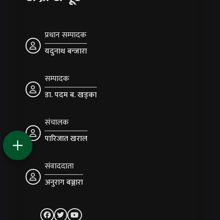
प्रधान सम्पादक
यदुनाथ बन्जारा
सम्पादक
डा. पदम ब. खड्का
संचालक
पारिजात खराल
संवाददाता
अनुराग बञ्जारा