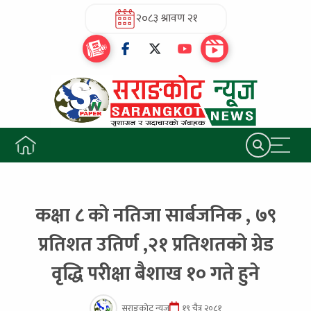
२०८३ श्रावण २१
कक्षा ८ को नतिजा सार्बजनिक , ७९
प्रतिशत उतिर्ण ,२१ प्रतिशतको ग्रेड
वृद्धि परीक्षा बैशाख १० गते हुने
सराङकोट न्यूज
१९ चैत्र २०८१