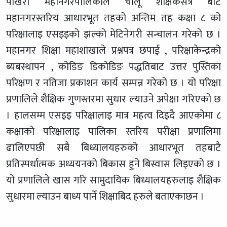
पोखरा महानगरपालिकाले चालू शैक्षिकसत्र बाट
महानगरस्तरिय आधारभूत तहको अन्तिम तह कक्षा ८ को
परिक्षालाइ एसइइको झल्को मेटिनेगरी सन्चालन गरेको छ ।
महानगर शिक्षा महाशाखाले प्रश्नपत्र छपाई , परिक्षाकेन्द्रको
ब्यबस्थापन , कोडिङ डिकोडिङ पद्धतिबाट उत्तर पुस्तिका
परिक्षण र नतिजा प्रकाशन कार्य सम्पन्न गरेको छ । यो परिक्षा
प्रणालिले शैक्षिक गुणस्तरमा सुधार ल्याउने अपेक्षा गरिएको छ
। हालसम्म एसइइ परिक्षालाइ मात्र महत्व दिइदै आएकोमा ८
कक्षाको परिक्षालाइ पालिका स्तरिय परीक्षा प्रणालिमा
ढालिएपछी सबै बिध्यालयहरुको आधारभूत तहबाटै
प्रतिस्पर्धात्मक अध्ययनको बिकास हुने बिस्वास लिइएको छ ।
यो प्रणालिले खास गरि सामुदायिक बिध्यालयहरुलाइ शैक्षिक
सुधारमा ल्याउन बाध्य पार्ने शिक्षाबिद हरुले बताएकाछन ।