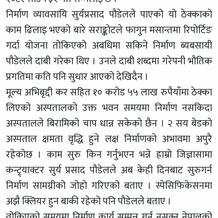
निर्माण व्यावसायि सुर्यप्रसाद पौडेलले पाएको यो ठेक्काको
काम ढिलाइ भएको बारे सराङ्कोटले फागुन मसान्तमा रिपोर्टिङ
गर्दा योजना तोकिएको अबधिमा सकिने निर्माण ब्यबसायी
पौडेलले दाबी गरेका थिए । उनले दाबी शब्दमा गरेपनी भौतिक
प्रगतिमा कति पनि सुधार आएको देखिदैन ।
मूल्य अभिबृद्दी कर सहित १० करोड ५५ लाख रुपैयाँमा ठेक्का
लिएको अस्पतालको उक्त भवन समयमा निर्माण नसकिदा
अस्पतालले बिरामिको चाप धान्न सकेको छैन । २ सय बेडको
अस्पताल क्षमता वृद्धि हुने लक्ष निर्माणको अभावमा अपुरै
रहेकोछ । काम सुरु किन गर्नुभएन भन्ने हाम्रो जिज्ञासामा
कन्ट्र्याक्टर सुर्य प्रसाद पौडेलले अब केही दिनबाट सुरुगर्न
निर्माण सामग्रीको जोहो गरिएको बताए । स्पेसिफिकेसनमा
अझै क्लियर हुन बाकी रहेको पनि पौडेलले बताए ।
तोकिएको समयमा निर्माण कार्य सम्पन्न गर्न नसक्नु नेपालको