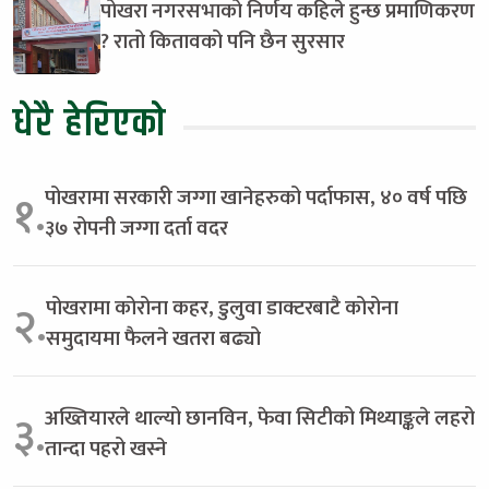
पोखरा नगरसभाको निर्णय कहिले हुन्छ प्रमाणिकरण
? रातो कितावको पनि छैन सुरसार
धेरै हेरिएको
पोखरामा सरकारी जग्गा खानेहरुको पर्दाफास, ४० वर्ष पछि
१.
३७ रोपनी जग्गा दर्ता वदर
पोखरामा कोरोना कहर, डुलुवा डाक्टरबाटै कोरोना
२.
समुदायमा फैलने खतरा बढ्यो
अख्तियारले थाल्यो छानविन, फेवा सिटीको मिथ्याङ्कले लहरो
३.
तान्दा पहरो खस्ने