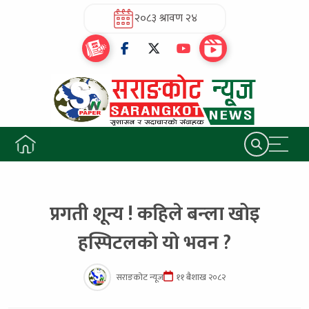
२०८३ श्रावण २४
प्रगती शून्य ! कहिले बन्ला खोइ
हस्पिटलको यो भवन ?
सराङकोट न्यूज
११ बैशाख २०८२