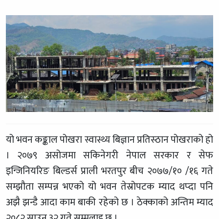
यो भवन कङ्काल पोखरा स्वास्थ्य बिज्ञान प्रतिस्ठान पोखराको हो
। २०७९ असोजमा सकिनेगरी नेपाल सरकार र सेफ
इन्जिनियरिङ बिल्डर्स प्राली भरतपुर बीच २०७७/१० /१६ गते
सम्झौता सम्पन्न भएको यो भवन तेस्रोपटक म्याद थप्दा पनि
अझै झन्डै आदा काम बाकी रहेको छ । ठेक्काको अन्तिम म्याद
२०८२ साउन ३२ गते सम्मलाइ छ ।