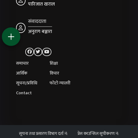
पारिजात खराल
संवाददाता
अनुराग बञ्जारा
समाचार
शिक्षा
आर्थिक
विचार
सूचना/प्रविधि
फोटो ग्यालरी
Contact
सूचना तथा प्रसारण विभाग दर्ता नं:
प्रेस काउन्सिल सूचीकरण नं: