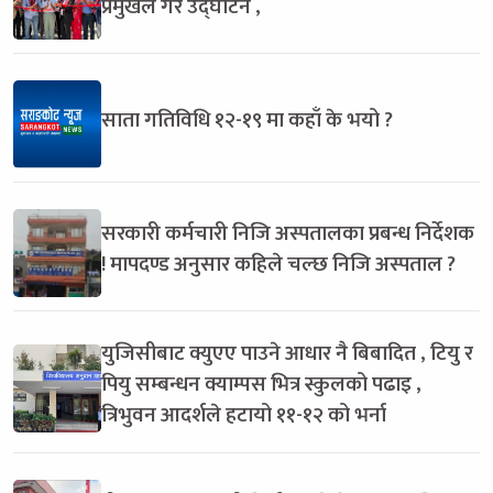
प्रमुखले गरे उद्घाटन ,
साता गतिविधि १२-१९ मा कहाँ के भयो ?
सरकारी कर्मचारी निजि अस्पतालका प्रबन्ध निर्देशक
! मापदण्ड अनुसार कहिले चल्छ निजि अस्पताल ?
युजिसीबाट क्युएए पाउने आधार नै बिबादित , टियु र
पियु सम्बन्धन क्याम्पस भित्र स्कुलको पढाइ ,
त्रिभुवन आदर्शले हटायो ११-१२ को भर्ना