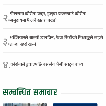
पोखरामा कोरोना कहर, डुलुवा डाक्टरबाटै कोरोना
२.
समुदायमा फैलने खतरा बढ्यो
अख्तियारले थाल्यो छानविन, फेवा सिटीको मिथ्याङ्कले लहरो
३.
तान्दा पहरो खस्ने
४.
कोरोनाले डुवाएपछि बससँग भैंसी साट्न वाध्य
सम्बन्धित समाचार