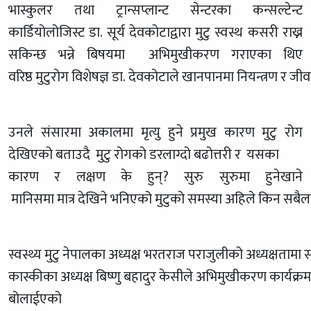
भास्कुलर तथा ट्रान्सप्लान्ट सेन्टरका कन्सल्टेन्ट
कार्डियोलोजिस्ट डा. सूर्य देवकोटाद्वारा मुटु स्वस्थ कसरी राख्न
सकिन्छ भन्ने बिषयमा अभिमुखीकरण गराएका थिए
वरिष्ठ मुटुरोग विशेषज्ञ डा. देवकोटाले खानपानमा नियन्त्रण र ज
उनले संसारमा अकालमा मृत्यु हुने प्रमुख कारण मुटु रोग
देखिएको बताउदै मुटु रोगको डरलाग्दो बढोत्तरी र यसका
कारण र लक्षण के हुन्? सुरु सुरुमा हुनेखाने
मानिसमा मात्र देखिने भनिएको मुटुको समस्या अहिले किन सबैला
स्वस्थ्य मुटु नेपालका अध्यक्ष भरतराज पराजुलीको अध्यक्षतामा सम्
कास्कीका अध्यक्ष बिष्णु बहादुर केसीले अभिमुखीकरण कार्यक्रम
बोलाईएको