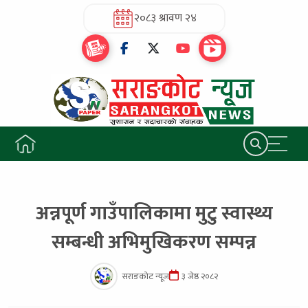
२०८३ श्रावण २४
अन्नपूर्ण गाउँपालिकामा मुटु स्वास्थ्य
सम्बन्धी अभिमुखिकरण सम्पन्न
सराङकोट न्यूज
३ जेष्ठ २०८२