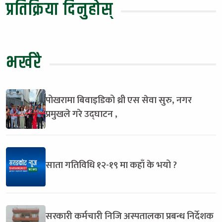
प्रतिक्रिया दिनुहोस्
भर्खरै
पोखरामा बिवाइडिको थ्री एस सेवा सुरु, नगर
प्रमुखले गरे उद्घाटन ,
साता गतिविधि १२-१९ मा कहाँ के भयो ?
सरकारी कर्मचारी निजि अस्पतालका प्रबन्ध निर्देशक