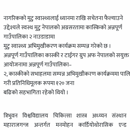
नागरिकको मुटु स्वास्थ्यलाई ध्यानमा राखि सचेतना फैल्याउने
उद्देश्यले स्वस्थ मुटु नेपालको अग्रसरतामा कास्किको अन्नपूर्ण
गाउँपालिका २ नाउडाडामा
मुटु स्वास्थ्य अभिमुखीकरण कार्यक्रम सम्पन्न गरेको छ ।
अन्नपूर्ण गाउँपालिका कास्की र टाईगर ग्रुप अफ नेपालको सयुक्त
आयोजनामा अन्नपूर्ण गाउँपालिका–
२, कास्कीको सभाहलमा सम्पन्न अभिमुखीकरण कार्यक्रममा पालिकाभि
गरी प्रतिनिधिमूलक रूपमा १२० जना
बढिको सहभागिता रहेको थियो ।
त्रिभुवन विश्वविद्यालय चिकित्सा शास्त्र अध्य्यन संस्थान
महाराजगन्ज अन्तर्गत मनमोहन कार्डियोथोरासिक एन्ड