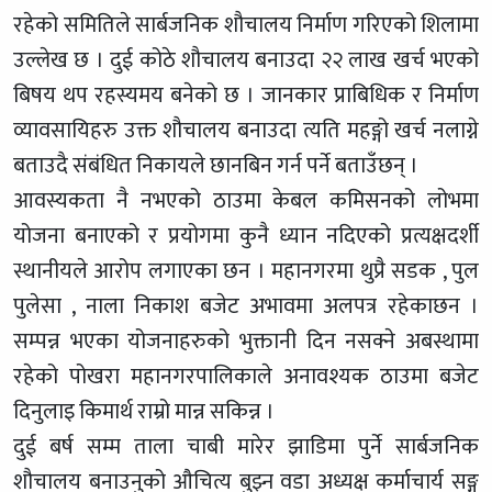
रहेको समितिले सार्बजनिक शौचालय निर्माण गरिएको शिलामा
उल्लेख छ । दुई कोठे शौचालय बनाउदा २२ लाख खर्च भएको
बिषय थप रहस्यमय बनेको छ । जानकार प्राबिधिक र निर्माण
व्यावसायिहरु उक्त शौचालय बनाउदा त्यति महङ्गो खर्च नलाग्ने
बताउदै संबंधित निकायले छानबिन गर्न पर्ने बताउँछन् ।
आवस्यकता नै नभएको ठाउमा केबल कमिसनको लोभमा
योजना बनाएको र प्रयोगमा कुनै ध्यान नदिएको प्रत्यक्षदर्शी
स्थानीयले आरोप लगाएका छन । महानगरमा थुप्रै सडक , पुल
पुलेसा , नाला निकाश बजेट अभावमा अलपत्र रहेकाछन ।
सम्पन्न भएका योजनाहरुको भुक्तानी दिन नसक्ने अबस्थामा
रहेको पोखरा महानगरपालिकाले अनावश्यक ठाउमा बजेट
दिनुलाइ किमार्थ राम्रो मान्न सकिन्न ।
दुई बर्ष सम्म ताला चाबी मारेर झाडिमा पुर्ने सार्बजनिक
शौचालय बनाउनुको औचित्य बुझ्न वडा अध्यक्ष कर्माचार्य सङ्ग