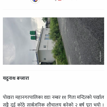
यदुनाथ बन्जारा
पोखरा महानगरपालिका वडा नम्बर ११ गिता मन्दिरको पर्खाल
सङ्गै दुई कोठे सार्बजनिक शौचालय बनेको २ बर्ष पूरा भयो ।