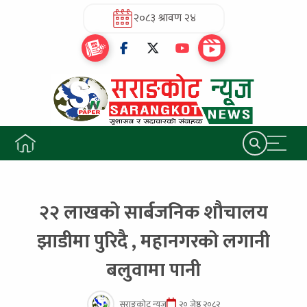
२०८३ श्रावण २४
२२ लाखको सार्बजनिक शौचालय
झाडीमा पुरिदै , महानगरको लगानी
बलुवामा पानी
सराङकोट न्यूज
२० जेष्ठ २०८२