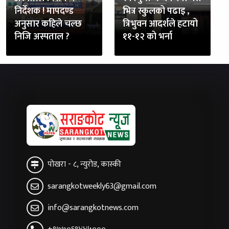
निर्देशक ! मापदण्ड
भित्र स्कुलको पढाइ ,
अनुसार कहिले चल्छ
त्रिभुवन आदर्शले हटायो
निजि अस्पताल ?
११-१२ को भर्ना
पोखरा - ८, न्युरोड, कास्की
sarangkotweekly63@gmail.com
info@sarangkotnews.com