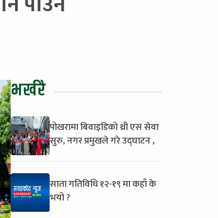
ान पाउने
भर्खरै
पोखरामा बिवाइडिको थ्री एस सेवा
सुरु, नगर प्रमुखले गरे उद्घाटन ,
साता गतिविधि १२-१९ मा कहाँ के
भयो ?