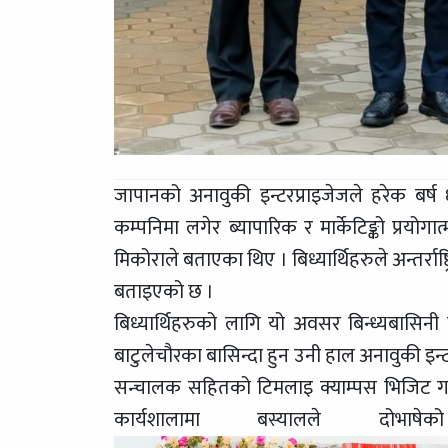
जापानको अनावुकी इन्टरप्राइजेजले हरेक बर्ष
कम्पनिमा लगेर ब्यापारिक र मार्केटिङ्को प्रयोग
मिकोराले बताएका थिए । बिध्यार्थिहरुले अन्तर्रा
बताइएको छ ।
बिध्यार्थिहरुको लागि यो अवसर बिन्ध्यबासिनी 
बाटुलेचौरका बासिन्दा हुन उनी हाल अनावुकी इन्
सन्चालक सहितको टिमलाइ क्याम्पस भिजिट गराइ
कार्यशालामा बस्यालले द