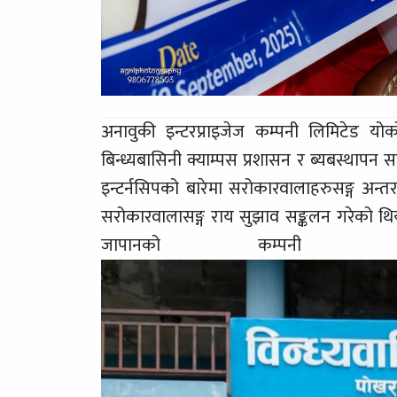
अनावुकी इन्टरप्राइजेज कम्पनी लिमिटेड य
बिन्ध्यबासिनी क्याम्पस प्रशासन र ब्यबस्थाप
इन्टर्नसिपको बारेमा सरोकारवालाहरुसङ्ग अन्तर
सरोकारवालासङ्ग राय सुझाव सङ्कलन गरेको थिय
जापानको कम्पनी