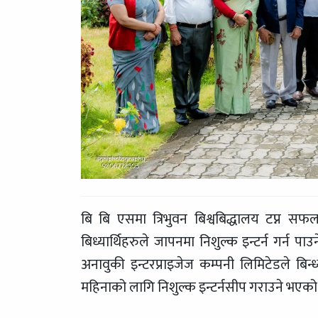
बि बि एसमा त्रिभुवन बिश्वबिद्धालय टप्न सफ
बिध्यार्थिहरुले जापनमा निशुल्क इन्टर्न गर
अनावुकी इन्टरप्राइजेज कम्पनी लिमिटेडले बिन
महिनाको लागि निशुल्क इन्टर्नसीप गराउने भएको