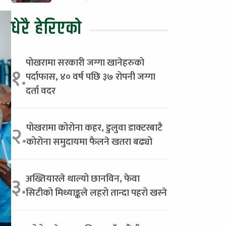
धेरै हेरिएको
पोखरामा सरकारी जग्गा खानेहरुको
१.
पर्दाफास, ४० वर्ष पछि ३७ रोपनी जग्गा
दर्ता वदर
पोखरामा कोरोना कहर, डुलुवा डाक्टरबाटै
२.
कोरोना समुदायमा फैलने खतरा बढ्यो
अख्तियारले थाल्यो छानविन, फेवा
३.
सिटीको मिथ्याङ्कले लहरो तान्दा पहरो खस्ने