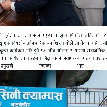
ोको फुजिकावा जापानका प्रमुख काजुमा मिकोरा सहितको टि
न सङ्ग एक दिवसीय औपचारिक कार्यशाला गोष्ठी आयोजना गरि ६ मह
कृया कार्यक्रम गरि दुबै पक्ष बीच योजना र धारणा सार्बजनिक गर
ो । कार्यशालामा उठेका जिज्ञासाको जवाफ क्याम्पसका प्रशास
 प्रमुखले दिएका थिए 