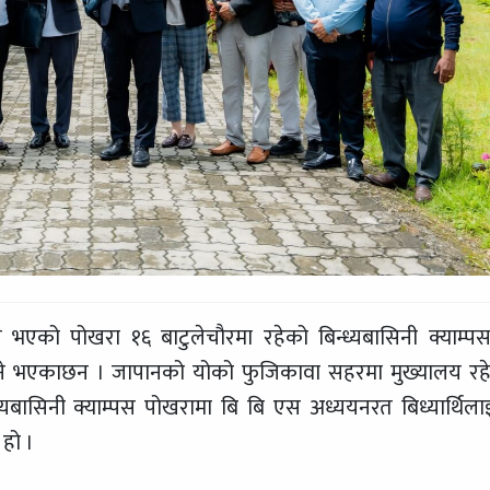
ल भएको पोखरा १६ बाटुलेचौरमा रहेको बिन्ध्यबासिनी क्याम्प
्न पाउने भएकाछन । जापानको योको फुजिकावा सहरमा मुख्यालय रह
्ध्यबासिनी क्याम्पस पोखरामा बि बि एस अध्ययनरत बिध्यार्थिला
 हो ।