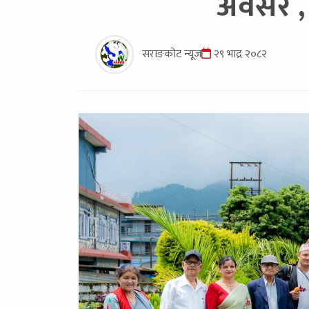
अवसर , 
सराङकोट न्यूज
२९ भाद्र २०८२