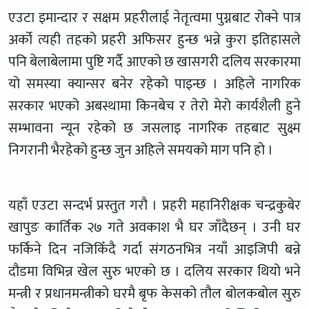
एउटा इमान्दार र सक्षम प्रहरीलाई नेतृत्वमा पुग्नबाट रोक्ने पात्र
अर्को त्यही तहको प्रहरी अफिसर हुन्छ भन्ने कुरा इतिहासले
पनि बेलाबेलामा पुष्टि गर्दै आएको छ खासगरी दलिय सरकारमा
यो समस्या क्यान्सर बनेर रहेको पाइन्छ । अहिले नागरिक
सरकार भएको अबस्थामा किनबेच र तेरो मेरो कार्यशैली हुने
सम्भावना न्यून रहेको छ जसलाइ नागरिक तहबाट सुक्ष्म
निगरानी भैरहेको हुन्छ जुन अहिले समयको माग पनि हो ।
यहाँ एउटा सन्दर्भ प्रस्तुत गरौ । प्रहरी महानिरीक्षक चन्द्रकुबेर
खापुङ कार्तिक २७ गते अवकाश भै घर जाँदैछन् । उनी घर
फर्किने दिन नजिकिँदै गर्दा संगठनभित्र नयाँ आइजिपी बन्ने
दौडमा विभिन्न खेल सुरु भएको छ । दलिय सरकार थियो भने
मन्त्री र प्रधानमन्त्रीको घरमै बृफ केसको तौल बोलकबोल सुरु