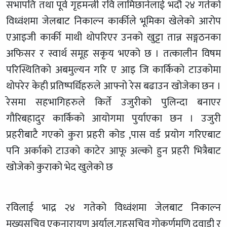
सभापति तथा पूर्व गृहमन्त्री रवि लामिछानेलाई भदौ २४ गतेको
विध्वंशमा जेलबाट निकाल्न कार्कीले भूमिका खेलेको आरोप
एआइजी कार्की माथी थोपरिएर उनको खुट्टा तान्न सङ्गठनका
अफिसर र स्वार्थ समूह सकृय भएको छ । तत्कालीन विषम
परिस्थितिको अबमुल्यन गरि ए आइ जि कार्किको टाउकोमा
थोपरेर केही प्रतिष्पर्धिहरुले आफ्नो रेस बढाउन खोजेका छन ।
रेसमा सहभागिहरुले किर्ते उजुरीको पुलिन्दा बनाएर
गौरिबहादुर कार्किको आयोगमा पुर्याएका छन । उजुरी
प्रहरीबाटै गएको कुरा प्रहरी कोड ,पास वर्ड प्रयोग गरिएबाट
पनि अर्काको टाउको काटेर आफू अल्को हुन प्रहरी भित्रैबाट
खोजेको कुराको भेद खुलेको छ
रविलाई भाद्र २४ गतेको विध्वंशमा जेलबाट निकाल्न
मुख्यसचिव एकनारायण अर्याल,गृहसचिव गोकर्णमणि दवाडी र