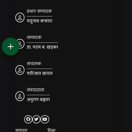
प्रधान सम्पादक
यदुनाथ बन्जारा
सम्पादक
डा. पदम ब. खड्का
संचालक
पारिजात खराल
संवाददाता
अनुराग बञ्जारा
समाचार
शिक्षा