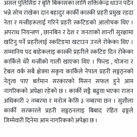
असल पुलिसिङ र बृति बिकासका लागि शक्तिकेन्द्र धाउन पर्दैन
भन्ने सोच राखेका दान बहादुर कार्की कास्की प्रहरी प्रमुख रहदा
नेता र मन्त्रीहरूलाई गरिने प्रहरी स्कटिङको आलोचक थिए ।
अपराध नियन्त्रण , छानबिन र देश र जनताको शान्ती सुरक्षामा
खटिनु पर्ने प्रहरीलाई स्कटिङमा खटाउन उनले रोकेका थिए ।
सम्मानिय पद बाहेकलाइ कास्की प्रहरीले स्कटिङ दिन रोकेका
कार्किले धेरै मन्त्रीको गाली खाएका थिए । फिल्ड , योजना र
टेबल वर्क सबै क्षेत्रमा सकृय कार्किले नेपाल प्रहरी सङ्गठ्नको
नेतृत्व पाए बर्तमान सरकारको मिसन सफल हुने आम
नागरिकको अपेक्षा रहेको छ । कार्की सङ्गै बढुवा भएका राजन
अधिकारी २ नम्बरमा र मनोज केसि ३ नम्बरमा छन । सुशीला
कार्की सरकारले प्रहरी सङ्गठनलाइ बिबाद रहित ढङ्गले
जिम्मेवारी दिनेमा आम नागरिकको अपेक्षा छ ।