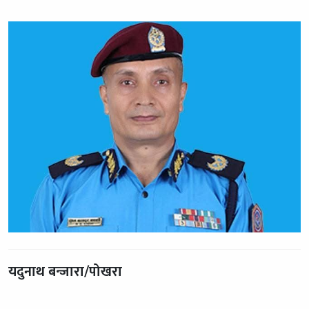
यदुनाथ बन्जारा/पोखरा