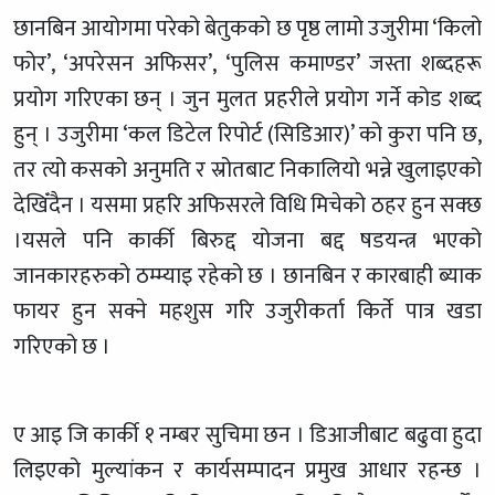
छानबिन आयोगमा परेको बेतुकको छ पृष्ठ लामो उजुरीमा ‘किलो
फोर’, ‘अपरेसन अफिसर’, ‘पुलिस कमाण्डर’ जस्ता शब्दहरू
प्रयोग गरिएका छन् । जुन मुलत प्रहरीले प्रयोग गर्ने कोड शब्द
हुन् । उजुरीमा ‘कल डिटेल रिपोर्ट (सिडिआर)’ को कुरा पनि छ,
तर त्यो कसको अनुमति र स्रोतबाट निकालियो भन्ने खुलाइएको
देखिँदैन । यसमा प्रहरि अफिसरले विधि मिचेको ठहर हुन सक्छ
।यसले पनि कार्की बिरुद्द योजना बद्द षडयन्त्र भएको
जानकारहरुको ठम्म्याइ रहेको छ । छानबिन र कारबाही ब्याक
फायर हुन सक्ने महशुस गरि उजुरीकर्ता किर्ते पात्र खडा
गरिएको छ ।
ए आइ जि कार्की १ नम्बर सुचिमा छन । डिआजीबाट बढुवा हुदा
लिइएको मुल्यांकन र कार्यसम्पादन प्रमुख आधार रहन्छ ।