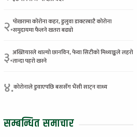
पोखरामा कोरोना कहर, डुलुवा डाक्टरबाटै कोरोना
२.
समुदायमा फैलने खतरा बढ्यो
अख्तियारले थाल्यो छानविन, फेवा सिटीको मिथ्याङ्कले लहरो
३.
तान्दा पहरो खस्ने
४.
कोरोनाले डुवाएपछि बससँग भैंसी साट्न वाध्य
सम्बन्धित समाचार