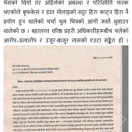
भैसक्ने थियो तर अहिलेको अबस्था र परिस्थिति फरक
भएकोले बृफकेस र हात मोलाइको सट्टा हिरा काट्न हिरा नै
प्रयोग हुन थालेको चर्चा भुस भित्रको आगो जस्तै धुवाउन
थालेको छ । बहालरत वरिष्ठ प्रहरी अधिकारीहरूबीच चलेको
आरोप–प्रत्यारोप र उजुर-बाजुर त्यसको एउटा सङ्केत हो ।