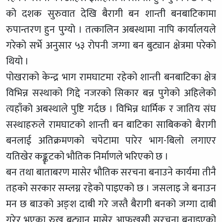
को दशक सुरुवात देखि बैरागी बन शान्ती बनबाटिकामा
रुपान्तरण हुन पुग्यो । तत्कालिन अबस्थामा नापि कार्यालयले
गरेको सर्भे अनुसार ५३ रोपनी जग्गा बन बुट्यान क्षेत्रमा परेको
थियो ।
पोखराको केन्द्र भाग रामघाटमा रहेको शान्ती बनबाटिका क्षेत्र
विभिन्न सस्थाको गिद्दे नजरको सिकार बन्न पुगेको अहिलेको
त्यहाँको अबस्थाले पुष्टि गर्दछ । विभिन्न धार्मिक र जातिय संघ
सस्थाहरुले रामघाटको शान्ती बन बाटिका साबिकको बैरागी
बनलाई अतिक्रमणको चपेटामा पारेर भाग-बिलो लगाएर
यतिखेर कङ्कृटको भौतिक निर्माणले भरिएको छ ।
बन तथा बाताबरण मासेर भौतिक सरचना बनाउने कार्यमा तीनै
तहको सरकार सम्लग्न रहेको पाइएको छ । जसलाइ जे बनाउन
मन छ बाउको अङ्श दाबी गरे जस्तै बैरागी बनको जग्गा दाबी
गरेर भएका रुख बुट्यान मासेर आफुखुसी सरचना बनाइएको