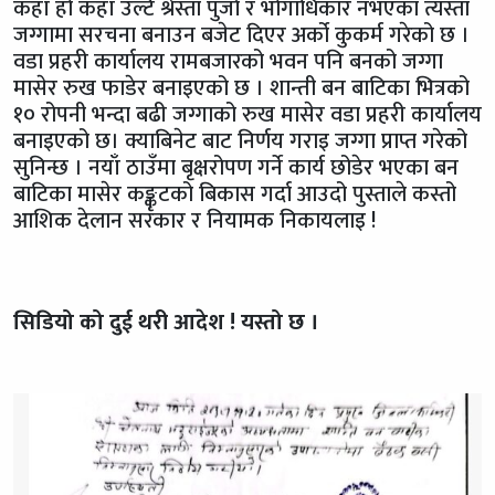
कहाँ हो कहाँ उल्टै श्रेस्ता पुर्जा र भोगाधिकार नभएका त्यस्ता
जग्गामा सरचना बनाउन बजेट दिएर अर्को कुकर्म गरेको छ ।
वडा प्रहरी कार्यालय रामबजारको भवन पनि बनको जग्गा
मासेर रुख फाडेर बनाइएको छ । शान्ती बन बाटिका भित्रको
१० रोपनी भन्दा बढी जग्गाको रुख मासेर वडा प्रहरी कार्यालय
बनाइएको छ। क्याबिनेट बाट निर्णय गराइ जग्गा प्राप्त गरेको
सुनिन्छ । नयाँ ठाउँमा बृक्षरोपण गर्ने कार्य छोडेर भएका बन
बाटिका मासेर कङ्कृटको बिकास गर्दा आउदो पुस्ताले कस्तो
आशिक देलान सरकार र नियामक निकायलाइ !
सिडियो को दुई थरी आदेश ! यस्तो छ ।