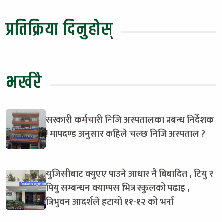
प्रतिक्रिया दिनुहोस्
भर्खरै
सरकारी कर्मचारी निजि अस्पतालका प्रबन्ध निर्देशक
! मापदण्ड अनुसार कहिले चल्छ निजि अस्पताल ?
युजिसीबाट क्युएए पाउने आधार नै बिबादित , टियु र
पियु सम्बन्धन क्याम्पस भित्र स्कुलको पढाइ ,
त्रिभुवन आदर्शले हटायो ११-१२ को भर्ना