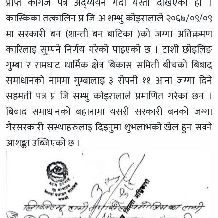
प्राप्त कागज पत्र अद्य्ययन गर्दा यस्तो देखिएको हो ।
कास्किका तत्कालिन प्र जि अ शम्भु कोइरालाले २०६७/०९/०९
मा सरकारी बन (शान्ती बन बाटिका )को जग्गा अतिक्रमण
कारिलाइ सुम्पने निर्णय गरेको पाइएको छ । टाशी छोइलिङ
गुम्बा र रामघाट धार्मिक क्षेत्र बिकास समिती बीचको बिबाद
समाधानको नाममा गुम्बालाइ ३ रोपनी ११ आना जग्गा दिने
सहमती पत्र प्र जि सम्भु कोइरालाले प्रमाणित गरेका छन ।
बिबाद समाधानको बहानामा यसरी सरकारी बनको जग्गा
गैरसरकारी सस्थाहरुलाइ दिइनुमा शुभलाभको खेल हुन सक्ने
आशङ्का उब्जिएको छ ।