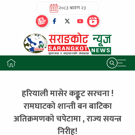
२०८३ श्रावण २३
हरियाली मासेर कङ्कृट सरचना !
रामघाटको शान्ती बन बाटिका
अतिक्रमणको चपेटामा , राज्य सयन्त्र
निरीह!