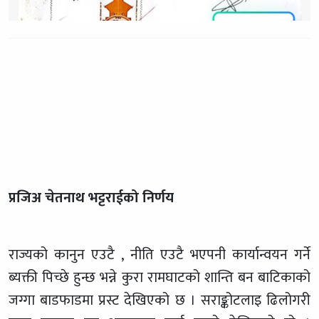
प्रजिअ चेतनाथ भट्टराईको निर्णय
राज्यको कानुन एउटै , नीति एउटै भएपनी कार्यान्वयन गर्ने
ब्यक्ती पिच्छे हुन्छ भन्ने कुरा रामघाटको शान्ति बन बाटिकाको
जग्गा बाडफाडमा प्रस्ट देखिएको छ । सराङ्कोटलाइ ढिलोगरी