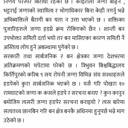
निर्णय परस्पर बिरोधी रहेको छ । कोइराला जग्गा बाढ्ने ,
भट्टराई जग्गाको स्वामित्व र भोगाधिकार बिना केही नगर्नु भन्ने
अभिब्यक्तिले बैरागी बन यता न उत्ता भएको छ । शक्तिका
पुजारिहरुले जग्गा हडप्ने क्रम रोकिएको छैन । शान्ती बन
उपभोक्ता समिती दर्ता भयो तर बन मासिएका कारण समिती नै
अस्तित्व लोप हुने अबस्थामा पुगेको छ ।
सरकारी तथा सार्बजनिक र बन क्षेत्रका जग्गा देशभरमा
अतिक्रमणको चपेटामा परेको छ । त्रिभुवन बिश्वबिद्धालय
किर्तिपुरको करिब ९ सय रोपनी जग्गा विभिन्न संघ सस्थाहरुले
हडपेको कुरा सार्बजनिक भएको छ । यसै गरि पोखरा १०
रामघाटको जग्गा क कसले हडपे र सरचना बनाए ? कुन कानुन
बमोजिम त्यसरी जग्गा हडपेर सरचना बनाइयो ? त्यस बारेमा
सत्यतथ्य छानबिन गरि बन क्षेत्र बनकै अधिनमा हुनुपर्छ भन्ने माग
उठेको छ ।