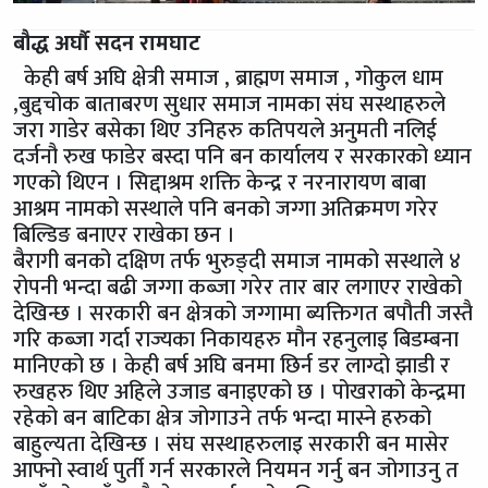
बौद्ध अर्घौ सदन रामघाट
केही बर्ष अघि क्षेत्री समाज , ब्राह्मण समाज , गोकुल धाम
,बुद्दचोक बाताबरण सुधार समाज नामका संघ सस्थाहरुले
जरा गाडेर बसेका थिए उनिहरु कतिपयले अनुमती नलिई
दर्जनौ रुख फाडेर बस्दा पनि बन कार्यालय र सरकारको ध्यान
गएको थिएन । सिद्दाश्रम शक्ति केन्द्र र नरनारायण बाबा
आश्रम नामको सस्थाले पनि बनको जग्गा अतिक्रमण गरेर
बिल्डिङ बनाएर राखेका छन ।
बैरागी बनको दक्षिण तर्फ भुरुङ्दी समाज नामको सस्थाले ४
रोपनी भन्दा बढी जग्गा कब्जा गरेर तार बार लगाएर राखेको
देखिन्छ । सरकारी बन क्षेत्रको जग्गामा ब्यक्तिगत बपौती जस्तै
गरि कब्जा गर्दा राज्यका निकायहरु मौन रहनुलाइ बिडम्बना
मानिएको छ । केही बर्ष अघि बनमा छिर्न डर लाग्दो झाडी र
रुखहरु थिए अहिले उजाड बनाइएको छ । पोखराको केन्द्रमा
रहेको बन बाटिका क्षेत्र जोगाउने तर्फ भन्दा मास्ने हरुको
बाहुल्यता देखिन्छ । संघ सस्थाहरुलाइ सरकारी बन मासेर
आफ्नो स्वार्थ पुर्ती गर्न सरकारले नियमन गर्नु बन जोगाउनु त