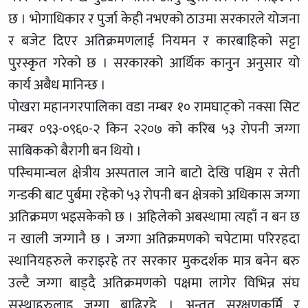
छ । भोगाधिकार र पुर्जा केही नभएको ठाउमा सरकारले योजना
र बजेट दिएर अतिक्रमणलाई नियमन र कारबाहिको सट्टा
पुरस्कृत गरेको छ । सरकारको आर्थिक कानुन अनुसार यो
कार्य अबैध मानिन्छ ।
पोखरा महानगरपालिका वडा नम्बर १० रामघाट्को नक्सा सिट
नम्बर ०९३-०९६०-२ किन २२०७ को करिब ५३ रोपनी जग्गा
साबिकको बैरागी बन थियो ।
पस्चिमान्चल क्षेत्रीय अस्पताल जाने बाटो देखि पश्चिम र सेती
गन्डकी बाट पुर्बमा रहेको ५३ रोपनी बन क्षेत्रको अधिकास जग्गा
अतिक्रमण भइसकेको छ । अहिलेको अबस्थामा त्यहाँ न बन छ
न खाली जग्गानै छ । जग्गा अतिक्रमणको चपेटामा परिरहदा
स्थानियहरुले कराइरहे तर सरकार मुकदर्शक मात्र बनेन बरु
उल्टै जग्गा बाड्दै अतिक्रमणको पक्षमा लागेर विभिन्न संघ
सस्थाहरुलाइ जग्गा बाढिरहे । अन्तत सरक्षणकर्मि र