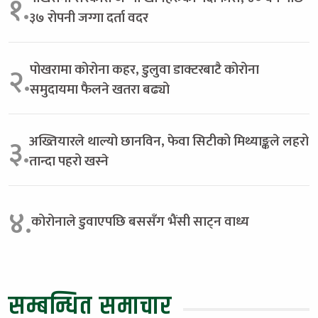
१.
३७ रोपनी जग्गा दर्ता वदर
पोखरामा कोरोना कहर, डुलुवा डाक्टरबाटै कोरोना
२.
समुदायमा फैलने खतरा बढ्यो
अख्तियारले थाल्यो छानविन, फेवा सिटीको मिथ्याङ्कले लहरो
३.
तान्दा पहरो खस्ने
४.
कोरोनाले डुवाएपछि बससँग भैंसी साट्न वाध्य
सम्बन्धित समाचार