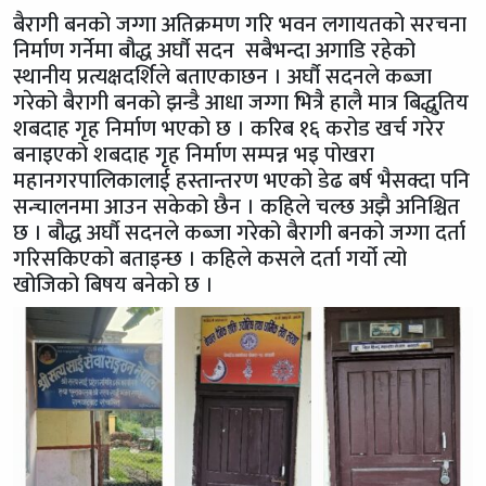
बैरागी बनको जग्गा अतिक्रमण गरि भवन लगायतको सरचना
निर्माण गर्नेमा बौद्ध अर्घौ सदन सबैभन्दा अगाडि रहेको
स्थानीय प्रत्यक्षदर्शिले बताएकाछन । अर्घौ सदनले कब्जा
गरेको बैरागी बनको झन्डै आधा जग्गा भित्रै हालै मात्र बिद्धुतिय
शबदाह गृह निर्माण भएको छ । करिब १६ करोड खर्च गरेर
बनाइएको शबदाह गृह निर्माण सम्पन्न भइ पोखरा
महानगरपालिकालाई हस्तान्तरण भएको डेढ बर्ष भैसक्दा पनि
सन्चालनमा आउन सकेको छैन । कहिले चल्छ अझै अनिश्चित
छ । बौद्ध अर्घौ सदनले कब्जा गरेको बैरागी बनको जग्गा दर्ता
गरिसकिएको बताइन्छ । कहिले कसले दर्ता गर्यो त्यो
खोजिको बिषय बनेको छ ।