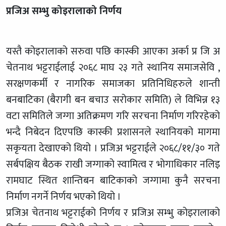
प्रजिअ सम्भु कोइरालाको निर्णय
यस्तै कोइरालाको सरुवा पछि कास्की आएका अर्का प्र जि अ
चेतनाथ भट्टराईलाई २०६८ माघ २३ गते स्थानिय समाजसेवि ,
सरक्षणकर्मी र नागरिक समाजका प्रतिनिधिहरुले शान्ती
बनबाटिका (बैरागी बन बचाउ सरोकार समिति) ले विभिन्न १३
वटा समितिले जग्गा अतिक्रमण गरि सरचना निर्माण गरिरहेको
भन्दै निबेदन दिएपछि कास्की प्रशासनले स्थानियको मागमा
सकृयता देखाएको थियो । प्रजिअ भट्टराईले २०६८/११/३० गते
सर्बपक्षिय बैठक राखी जग्गाको स्वामित्व र भोगाधिकार नलिइ
रामघाट स्थित शान्तिबन बाटिकाको जग्गामा कुनै सरचना
निर्माण नगर्ने निर्णय भएको थियो ।
प्रजिअ चेतनाथ भट्टराईको निर्णय र प्रजिअ सम्भु कोइरालाको