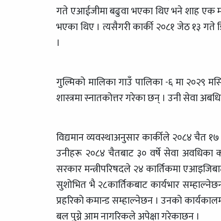
गते एआईजीमा बढुवा भएका थिए भने शाह एक मह
भएका थिए । त्यसैगरी कार्की २०८१ जेठ १३ ग
।
गुल्मिको मालिका गाउँ पालिका -६ मा २०२९ मस
शास्त्रमा स्नातकोत्तर गरेका छन् । उनी सेवा अ
विद्यमान व्यवस्थाअनुसार कार्कीले २०८४ चैत १७ ग
उनीहरू २०८४ चैतबाट ३० वर्षे सेवा अवधिका 
सरकार मन्त्रीपरिषदले २४ कार्तिकमा एआइजिबाट 
सुशोभित भै २८कार्तिकबाट कार्यभार सम्हाल्नेछ
प्रहरिको कमान्ड सम्हाल्नेछन । उनको कार्यकालम
बल पुग्ने आम नागरिकले अपेक्षा गरेकाछन ।