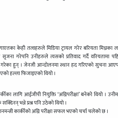
धि लगाएतका केही तत्वहरुले मिडिया ट्रायल गरेर बरियता मिच्नका ल
 दबाब सृजना गरेपनि उनीहरुले त्यसको प्रतिवाद गर्दै वरियतामा पह
्त गरेका हुन् । जेनजी आन्दोलनमा स्थान हद गरिएको सुचना आए
भएको हल्ला फिजाइएको थियो ।
ार्कीका लागि आईजीपी नियुक्ति ‘अग्निपरीक्षा’ बनेको थियो । उनीम
क्दिनन् भन्ने प्रश्न पनि उठेको थियो ।
ानमन्त्री कार्कीको अग्नि परीक्षा सफल भएको चर्चा चलेको छ ।