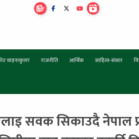
ोट वाइनाकुलर
राजनीति
आर्थिक
साहित्य-संसार
वि
ाइ सवक सिकाउदै नेपाल प