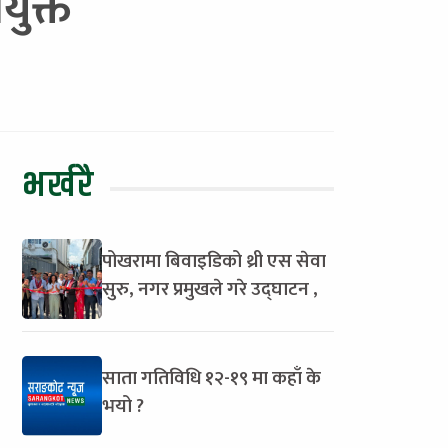
युक्त
भर्खरै
पोखरामा बिवाइडिको थ्री एस सेवा
सुरु, नगर प्रमुखले गरे उद्घाटन ,
साता गतिविधि १२-१९ मा कहाँ के
भयो ?