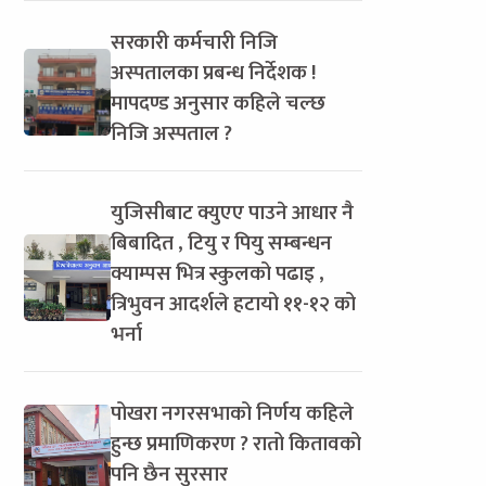
सरकारी कर्मचारी निजि
अस्पतालका प्रबन्ध निर्देशक !
मापदण्ड अनुसार कहिले चल्छ
निजि अस्पताल ?
युजिसीबाट क्युएए पाउने आधार नै
बिबादित , टियु र पियु सम्बन्धन
क्याम्पस भित्र स्कुलको पढाइ ,
त्रिभुवन आदर्शले हटायो ११-१२ को
भर्ना
पोखरा नगरसभाको निर्णय कहिले
हुन्छ प्रमाणिकरण ? रातो कितावको
पनि छैन सुरसार