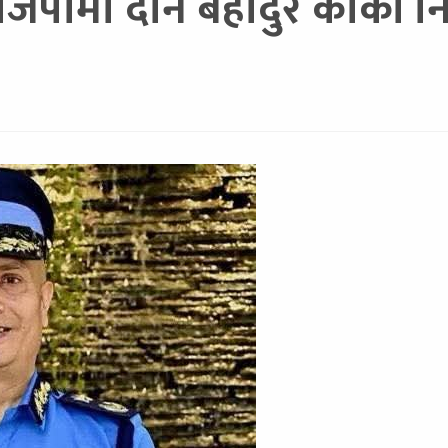
पीमा दान बहादुर कार्की नि