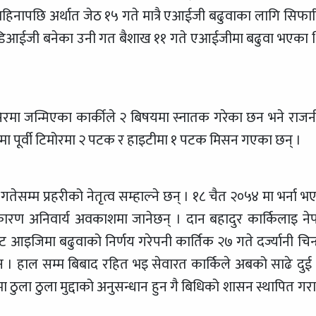
िनापछि अर्थात जेठ १५ गते मात्रै एआईजी बढुवाका लागि सिफा
ते डिआईजी बनेका उनी गत बैशाख ११ गते एआईजीमा बढुवा भएका 
िरमा जन्मिएका कार्कीले २ बिषयमा स्नातक गरेका छन भने राजन
बधिमा पूर्वी टिमोरमा २ पटक र हाइटीमा १ पटक मिसन गएका छन् ।
तेसम्म प्रहरीको नेतृत्व सम्हाल्ने छन् । १८ चैत २०५४ मा भर्ना भ
कारण अनिवार्य अवकाशमा जानेछन् । दान बहादुर कार्किलाइ ने
आइजिमा बढुवाको निर्णय गरेपनी कार्तिक २७ गते दर्ज्यानी चिन्
न । हाल सम्म बिबाद रहित भइ सेवारत कार्किले अबको साढे दुई ब
ा ठुला ठुला मुद्दाको अनुसन्धान हुन गै बिधिको शासन स्थापित गर