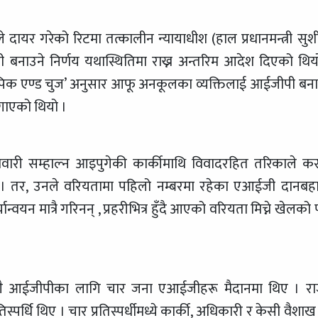
दायर गरेको रिटमा तत्कालीन न्यायाधीश (हाल प्रधानमन्त्री सुश
नाउने निर्णय यथास्थितिमा राख्न अन्तरिम आदेश दिएको थिय
‘पिक एण्ड चुज’ अनुसार आफू अनकूलका व्यक्तिलाई आईजीपी बना
लगाएको थियो ।
्मेवारी सम्हाल्न आइपुगेकी कार्कीमाथि विवादरहित तरिकाले क
थियो । तर, उनले वरियतामा पहिलो नम्बरमा रहेका एआईजी दानबहा
्वयन मात्रै गरिनन् , प्रहरीभित्र हुँदै आएको वरियता मिच्ने खेलको
ीसँगै आईजीपीका लागि चार जना एआईजीहरू मैदानमा थिए । र
स्पर्धि थिए । चार प्रतिस्पर्धीमध्ये कार्की, अधिकारी र केसी वैशा