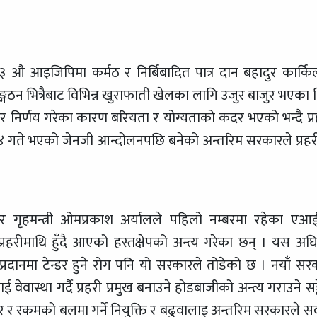
३३ औ आइजिपिमा कर्मठ र निर्बिबादित पात्र दान बहादुर कार्कि
्गठन भित्रैबाट विभिन्न खुराफाती खेलका लागि उजुर बाजुर भएका 
ेर निर्णय गरेका कारण बरियता र योग्यताको कदर भएको भन्दै प्र
 २४ गते भएको जेनजी आन्दोलनपछि बनेको अन्तरिम सरकारले प्रहर
ी र गृहमन्त्री ओमप्रकाश अर्यालले पहिलो नम्बरमा रहेका एआ
्रहरीमाथि हुँदै आएको हस्तक्षेपको अन्त्य गरेका छन् । यस अघ
रदानमा टेन्डर हुने रोग पनि यो सरकारले तोडेको छ । नयाँ सर
 वेवास्था गर्दै प्रहरी प्रमुख बनाउने होडबाजीको अन्त्य गराउने सङ
ार र रकमको बलमा गर्ने नियुक्ति र बढुवालाइ अन्तरिम सरकारले 