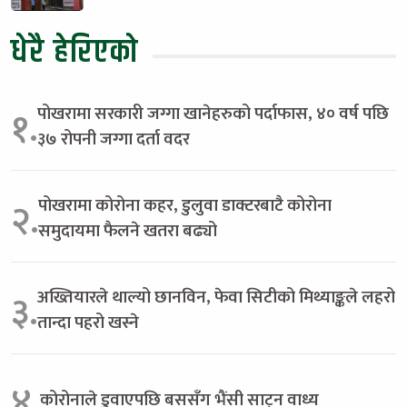
धेरै हेरिएको
पोखरामा सरकारी जग्गा खानेहरुको पर्दाफास, ४० वर्ष पछि
१.
३७ रोपनी जग्गा दर्ता वदर
पोखरामा कोरोना कहर, डुलुवा डाक्टरबाटै कोरोना
२.
समुदायमा फैलने खतरा बढ्यो
अख्तियारले थाल्यो छानविन, फेवा सिटीको मिथ्याङ्कले लहरो
३.
तान्दा पहरो खस्ने
४.
कोरोनाले डुवाएपछि बससँग भैंसी साट्न वाध्य