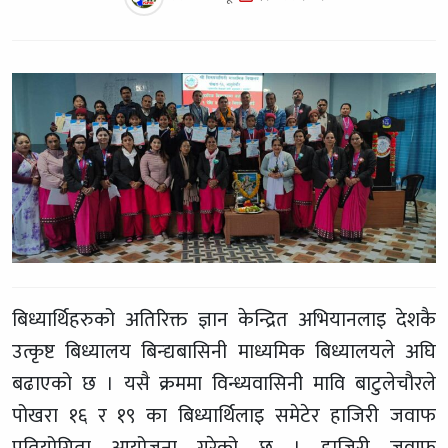
बिध्यार्थिहरुको अतिरिक्त ज्ञान केन्द्रित अभियानलाइ देशकै
उत्कृष्ट बिध्यालय बिन्द्यबासिनी माध्यमिक बिध्यालयले अघि
बढाएको छ । यसै क्रममा विन्ध्यवासिनी मावि बाटुलेचौरले
पोखरा १६ र १९ का बिध्यार्थिलाइ समेटेर हाजिरी जवाफ
प्रतियोगिता आयोजना गरेको छ । हाजिरी जवाफ