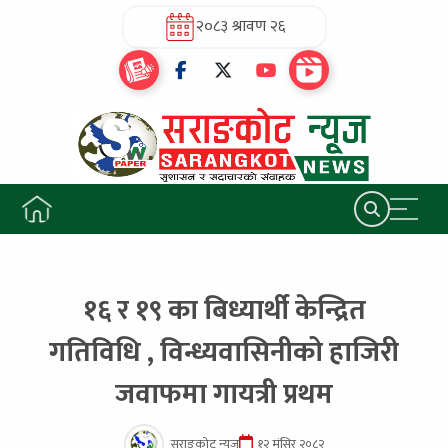
२०८३ श्रावण २६
१६ र १९ का बिध्यार्थी केन्द्रित
गतिविधि , विन्ध्यवासिनीको हाजिरी
जवाफमा गायत्री प्रथम
सराङकोट न्यूज
१२ मंसिर २०८२