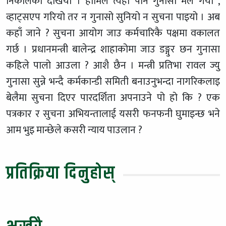
निकालेको देखियो । हामिले त्यहाँ पनि गुनासो मेल गर्यौ ,
व्हाट्सएप गरियो तर न गुनासो सुनियो न सुचना पाइयो । अब
कहाँ जाने ? सुचना आयोग जाउ कर्मचारिकै पक्षमा वकालत
गर्छ । प्रधानमन्त्री बालेन्द्र शाहाकोमा जाउ डङ्गुर छन गुनासा
कहिले पालो आउला ? आशै छैन । मन्त्री प्रतिभा रावल ज्यु
गुनासा सुन्ने भन्दै कर्मकान्डी समिती बनाउनुभन्दा नागरिकलाइ
बेलैमा सुचना दिएर पारदर्शिता अपनाउने पो हो कि ? एक
पत्रकार र सुचना अभियन्तालाई यसरी फनफनी घुमाइन्छ भने
आम भुइ मान्छेले कसरी न्याय पाउलान ?
प्रतिक्रिया दिनुहोस्