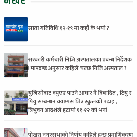
भर्खरै
साता गतिविधि १२-१९ मा कहाँ के भयो ?
सरकारी कर्मचारी निजि अस्पतालका प्रबन्ध निर्देशक
! मापदण्ड अनुसार कहिले चल्छ निजि अस्पताल ?
युजिसीबाट क्युएए पाउने आधार नै बिबादित , टियु र
पियु सम्बन्धन क्याम्पस भित्र स्कुलको पढाइ ,
त्रिभुवन आदर्शले हटायो ११-१२ को भर्ना
पोखरा नगरसभाको निर्णय कहिले हुन्छ प्रमाणिकरण