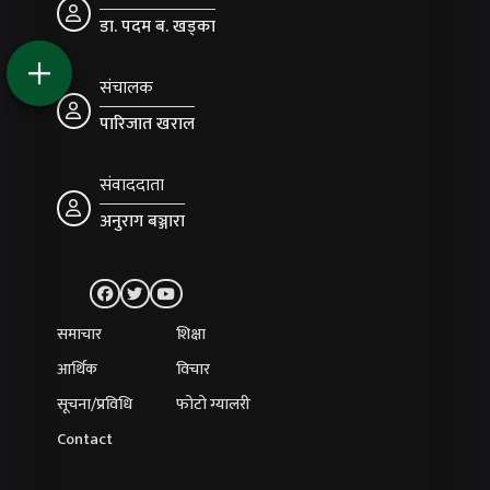
डा. पदम ब. खड्का
संचालक
पारिजात खराल
संवाददाता
अनुराग बञ्जारा
समाचार
शिक्षा
आर्थिक
विचार
सूचना/प्रविधि
फोटो ग्यालरी
Contact