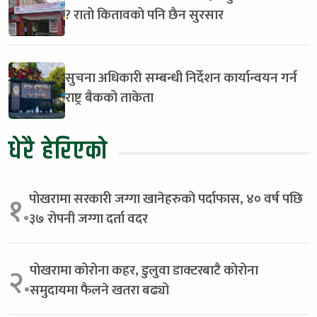
? रातो कितावको पनि छैन सुरसार
सुचना अधिकारी सम्बन्धी निर्देशन कार्यान्वयन गर्न
राष्ट्र बैकको ताकेता
धेरै हेरिएको
पोखरामा सरकारी जग्गा खानेहरुको पर्दाफास, ४० वर्ष पछि
१.
३७ रोपनी जग्गा दर्ता वदर
पोखरामा कोरोना कहर, डुलुवा डाक्टरबाटै कोरोना
२.
समुदायमा फैलने खतरा बढ्यो