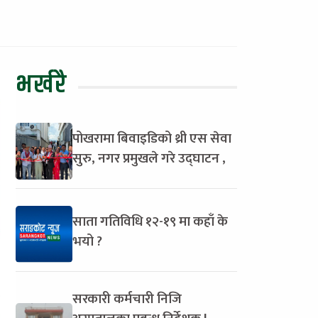
भर्खरै
पोखरामा बिवाइडिको थ्री एस सेवा
सुरु, नगर प्रमुखले गरे उद्घाटन ,
साता गतिविधि १२-१९ मा कहाँ के
भयो ?
सरकारी कर्मचारी निजि