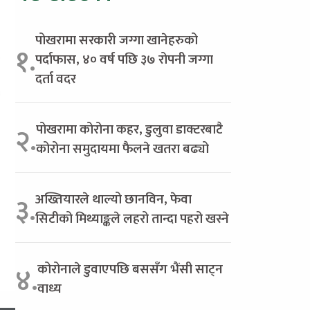
पोखरामा सरकारी जग्गा खानेहरुको
१.
पर्दाफास, ४० वर्ष पछि ३७ रोपनी जग्गा
दर्ता वदर
पोखरामा कोरोना कहर, डुलुवा डाक्टरबाटै
२.
कोरोना समुदायमा फैलने खतरा बढ्यो
अख्तियारले थाल्यो छानविन, फेवा
३.
सिटीको मिथ्याङ्कले लहरो तान्दा पहरो खस्ने
कोरोनाले डुवाएपछि बससँग भैंसी साट्न
४.
वाध्य