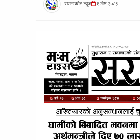
सराङकोट न्यूज
१ जेष्ठ २०८३