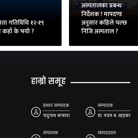
अस्पतालका प्रबन्ध
निर्देशक ! मापदण्ड
ाता गतिविधि १२-१९
अनुसार कहिले चल्छ
ा कहाँ के भयो ?
निजि अस्पताल ?
हाम्रो समूह
प्रधान सम्पादक
सम्पादक
यदुनाथ बन्जारा
डा. पदम ब. खड्का
संचालक
संवाददाता