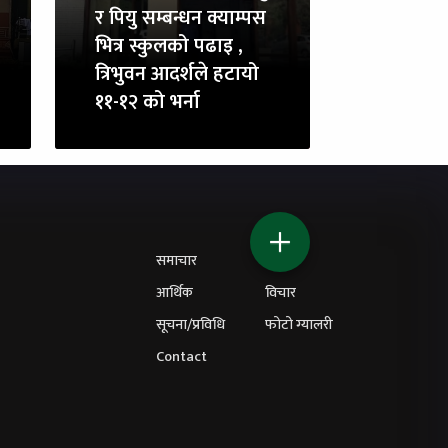
र पियु सम्बन्धन क्याम्पस
भित्र स्कुलको पढाइ ,
त्रिभुवन आदर्शले हटायो
११-१२ को भर्ना
समाचार
शिक्षा
आर्थिक
विचार
सूचना/प्रविधि
फोटो ग्यालरी
Contact