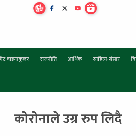
ोट वाइनाकुलर
राजनीति
आर्थिक
साहित्य-संसार
वि
कोरोनाले उग्र रुप लिदै