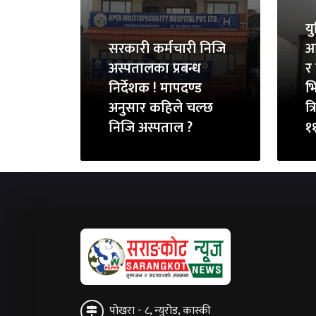
य
सरकारी कर्मचारी निजि
आ
अस्पतालका प्रबन्ध
र 
निर्देशक ! मापदण्ड
भि
अनुसार कहिले चल्छ
त्
निजि अस्पताल ?
११
पोखरा - ८, न्युरोड, कास्की