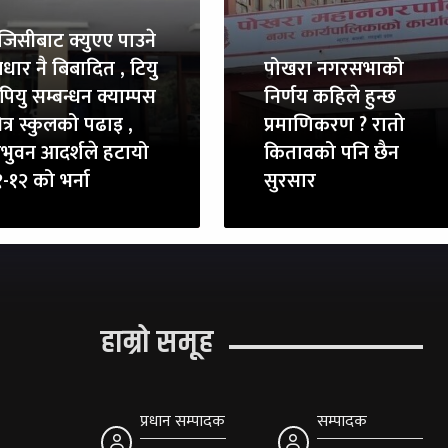
ुजिसीबाट क्युएए पाउने
धार नै बिबादित , टियु
पोखरा नगरसभाको
पियु सम्बन्धन क्याम्पस
निर्णय कहिले हुन्छ
त्र स्कुलको पढाइ ,
प्रमाणिकरण ? रातो
रिभुवन आदर्शले हटायो
कितावको पनि छैन
-१२ को भर्ना
सुरसार
हाम्रो समूह
प्रधान सम्पादक
सम्पादक