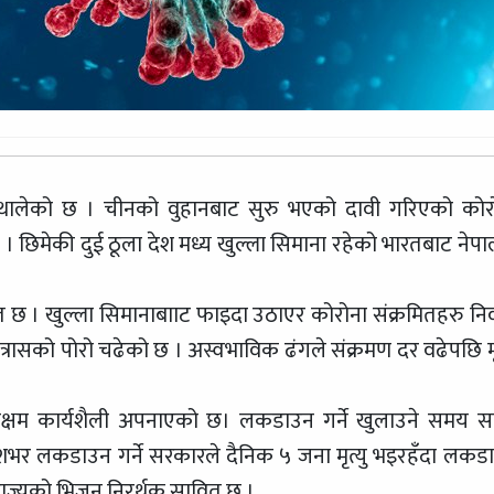
ढ्न थालेको छ । चीनको वुहानबाट सुरु भएको दावी गरिएको कोर
 । छिमेकी दुई ठूला देश मध्य खुल्ला सिमाना रहेको भारतबाट नेपा
छ । खुल्ला सिमानाबााट फाइदा उठाएर कोरोना संक्रमितहरु निर्
 त्रासको पोरो चढेको छ । अस्वभाविक ढंगले संक्रमण दर वढेपछि मृत
असक्षम कार्यशैली अपनाएको छ। लकडाउन गर्ने खुलाउने समय स
 देशभर लकडाउन गर्ने सरकारले दैनिक ५ जना मृत्यु भइरहँदा लकड
राज्यको भिजन निरर्थक सावित छ ।