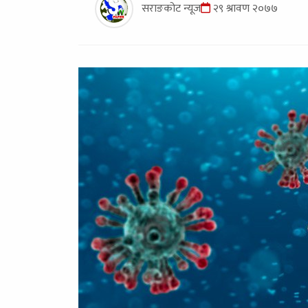
सराङकोट न्यूज
२९ श्रावण २०७७