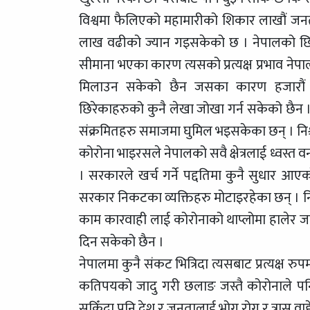
विश्वमा फैलिएको महामारीको शिकार लाखौं जन
लाख वढीको ज्यान गइसकेको छ । नेपालको छिमेकी
सीमाना भएका कारण त्यसको प्रत्यक्ष प्रभाव नेपाल
मिलाउन सकेको छैन जसका कारण हजारौं संक
छिरेकाहरुको कुनै लेखा जोखा गर्न सकेको छैन 
संक्रमितहरु समाजमा घुमिल भइसकेका छन् । निश्
कोरोना भाइरसले नेपालको सवै क्षेत्रलाई ध्वस्
। सरकारले खर्च गर्ने पद्दतिमा कुनै सुधार आएक
सरकार निकटका व्यक्तिहरु मोटाइरहेका छन् । निष
काम कारवाही लाई कोरोनाको थाप्लोमा हालेर जन 
दिन सकेको छैन ।
नेपालमा कुनै संकट भित्रिदा त्यसबाट प्रत्यक्ष 
कतिपयको जादु गरी छलाङ जस्तै कोरोनाले पनि क
सकिँदा पनि देश र जनतालाई भोग रोग र त्रास वा